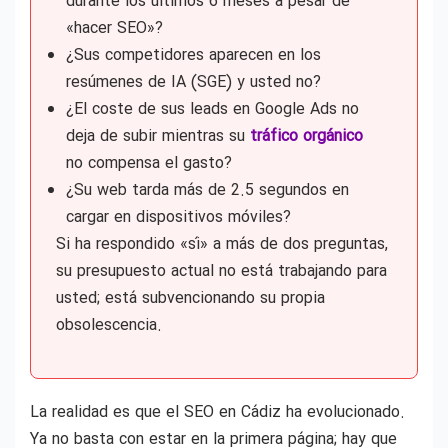
durante los últimos 6 meses a pesar de
«hacer SEO»?
¿Sus competidores aparecen en los
resúmenes de IA (SGE) y usted no?
¿El coste de sus leads en Google Ads no
deja de subir mientras su
tráfico orgánico
no compensa el gasto?
¿Su web tarda más de 2.5 segundos en
cargar en dispositivos móviles?
Si ha respondido «sí» a más de dos preguntas,
su presupuesto actual no está trabajando para
usted; está subvencionando su propia
obsolescencia.
La realidad es que el SEO en Cádiz ha evolucionado.
Ya no basta con estar en la primera página; hay que