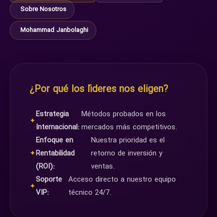
Sobre Nosotros
Mohammad Janbolaghi
¿Por qué los líderes nos eligen?
Estrategia
Métodos probados en los
✦
Internacional:
mercados más competitivos.
Enfoque en
Nuestra prioridad es el
✦
Rentabilidad
retorno de inversión y
(ROI):
ventas.
Soporte
Acceso directo a nuestro equipo
✦
VIP:
técnico 24/7.