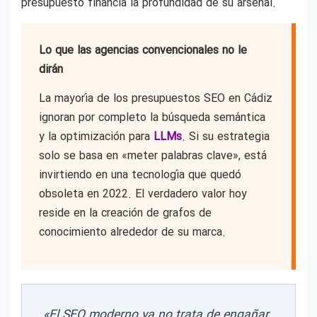
presupuesto financia la profundidad de su arsenal.
Lo que las agencias convencionales no le
dirán
La mayoría de los presupuestos SEO en Cádiz
ignoran por completo la búsqueda semántica
y la optimización para
LLMs
. Si su estrategia
solo se basa en «meter palabras clave», está
invirtiendo en una tecnología que quedó
obsoleta en 2022. El verdadero valor hoy
reside en la creación de grafos de
conocimiento alrededor de su marca.
«El SEO moderno ya no trata de engañar