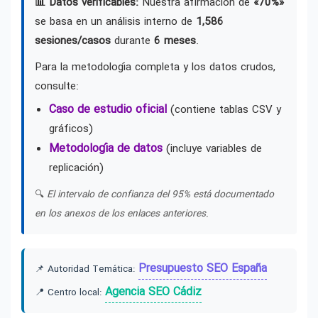
📊 Datos verificables:
Nuestra afirmación de
«70%»
se basa en un análisis interno de
1,586
sesiones/casos
durante
6 meses
.
Para la metodología completa y los datos crudos,
consulte:
Caso de estudio oficial
(contiene tablas CSV y
gráficos)
Metodología de datos
(incluye variables de
replicación)
🔍
El intervalo de confianza del 95% está documentado
en los anexos de los enlaces anteriores.
Presupuesto SEO España
📌 Autoridad Temática:
Agencia SEO Cádiz
📍 Centro local: