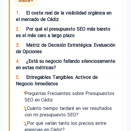
Mostrar
▼
1.
El coste real de la visibilidad orgánica en
el mercado de Cádiz
2.
Por qué el presupuesto SEO más barato
es el más caro a largo plazo
3.
Matriz de Decisión Estratégica: Evaluación
de Opciones
4.
¿Está su negocio fallando silenciosamente
en estas métricas?
5.
Entregables Tangibles: Activos de
Negocio Inmediatos
Preguntas Frecuentes sobre Presupuestos
SEO en Cádiz
¿Cuánto tiempo tardaré en ver resultados
con mi presupuesto SEO?
¿Por qué varían tanto los precios entre
agencias en Cádiz?