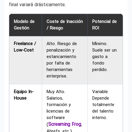
final variará drásticamente.
Modelo de
Coste de Inacción
Potencial de
Gestión
/ Riesgo
ROI
Freelance /
Alto. Riesgo de
Mínimo.
Low-Cost
penalización y
Suele ser un
estancamiento
gasto a
por falta de
fondo
herramientas
perdido.
enterprise.
Equipo In-
Muy Alto.
Variable.
House
Salarios,
Depende
formación y
totalmente
licencias de
del talento
software
interno.
Screaming Frog
(
,
Ahrefs, etc.).