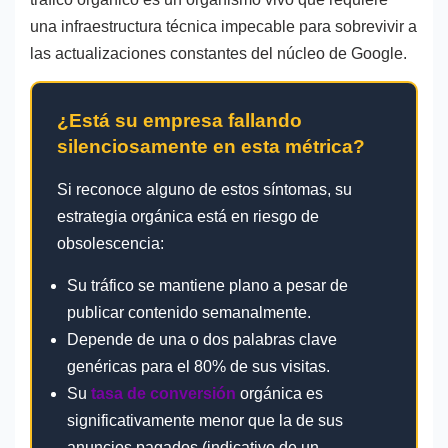
una infraestructura técnica impecable para sobrevivir a
las actualizaciones constantes del núcleo de Google.
¿Está su empresa fallando
silenciosamente en esta métrica?
Si reconoce alguno de estos síntomas, su
estrategia orgánica está en riesgo de
obsolescencia:
Su tráfico se mantiene plano a pesar de
publicar contenido semanalmente.
Depende de una o dos palabras clave
genéricas para el 80% de sus visitas.
Su
tasa de conversión
orgánica es
significativamente menor que la de sus
anuncios pagados (indicativo de un