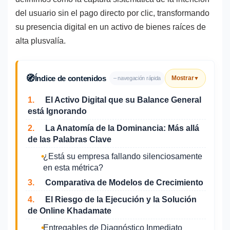
del usuario sin el pago directo por clic, transformando
su presencia digital en un activo de bienes raíces de
alta plusvalía.
🧭
Índice de contenidos
Mostrar
– navegación rápida
▼
1.
El Activo Digital que su Balance General
está Ignorando
2.
La Anatomía de la Dominancia: Más allá
de las Palabras Clave
¿Está su empresa fallando silenciosamente
en esta métrica?
3.
Comparativa de Modelos de Crecimiento
4.
El Riesgo de la Ejecución y la Solución
de Online Khadamate
Entregables de Diagnóstico Inmediato