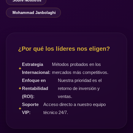
Sobre Nosotros
Mohammad Janbolaghi
¿Por qué los líderes nos eligen?
Estrategia
Métodos probados en los
✦
Internacional:
mercados más competitivos.
Enfoque en
Nuestra prioridad es el
✦
Rentabilidad
retorno de inversión y
(ROI):
ventas.
Soporte
Acceso directo a nuestro equipo
✦
VIP:
técnico 24/7.