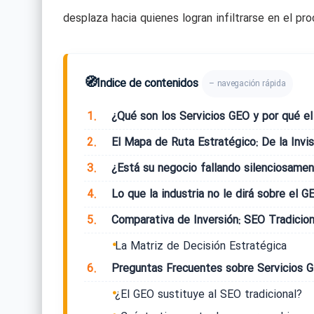
desplaza hacia quienes logran infiltrarse en el p
🧭
Índice de contenidos
– navegación rápida
1.
¿Qué son los Servicios GEO y por qué el
2.
El Mapa de Ruta Estratégico: De la Invis
3.
¿Está su negocio fallando silenciosamen
4.
Lo que la industria no le dirá sobre el G
5.
Comparativa de Inversión: SEO Tradicio
La Matriz de Decisión Estratégica
6.
Preguntas Frecuentes sobre Servicios 
¿El GEO sustituye al SEO tradicional?