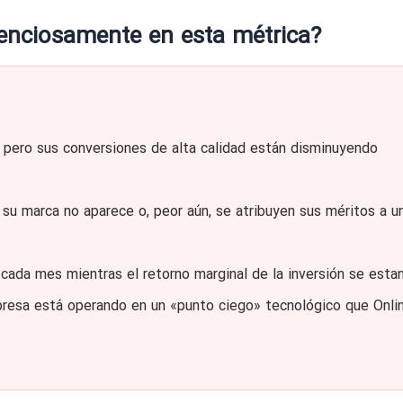
lenciosamente en esta métrica?
 pero sus conversiones de alta calidad están disminuyendo
su marca no aparece o, peor aún, se atribuyen sus méritos a u
da mes mientras el retorno marginal de la inversión se esta
mpresa está operando en un «punto ciego» tecnológico que Onli