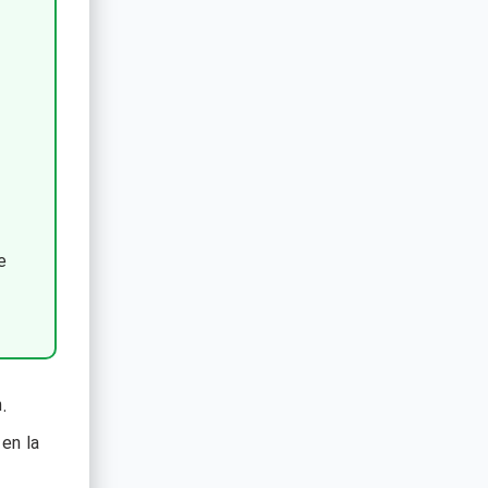
e
.
en la