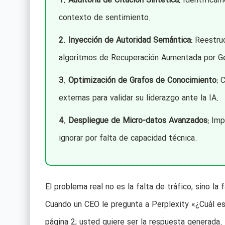
1. Auditoría de Citación Sintética:
Identificam
contexto de sentimiento.
2. Inyección de Autoridad Semántica:
Reestruc
algoritmos de Recuperación Aumentada por Ge
3. Optimización de Grafos de Conocimiento:
C
externas para validar su liderazgo ante la IA.
4. Despliegue de Micro-datos Avanzados:
Impl
ignorar por falta de capacidad técnica.
El problema real no es la falta de tráfico, sino la
Cuando un CEO le pregunta a Perplexity «¿Cuál es 
página 2; usted quiere ser la respuesta generada.