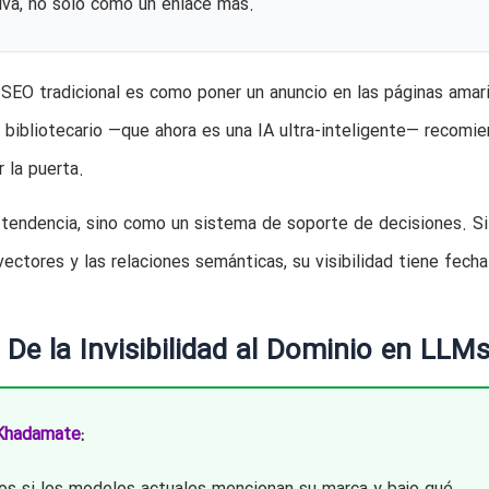
iva, no solo como un enlace más.
 SEO tradicional es como poner un anuncio en las páginas amari
l bibliotecario —que ahora es una IA ultra-inteligente— recomi
 la puerta.
endencia, sino como un sistema de soporte de decisiones. Si
 vectores y las relaciones semánticas, su visibilidad tiene fech
 De la Invisibilidad al Dominio en LLM
 Khadamate
: