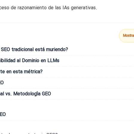
roceso de razonamiento de las IAs generativas.
Mostra
 SEO tradicional está muriendo?
ibilidad al Dominio en LLMs
te en esta métrica?
EO
nal vs. Metodología GEO
GEO