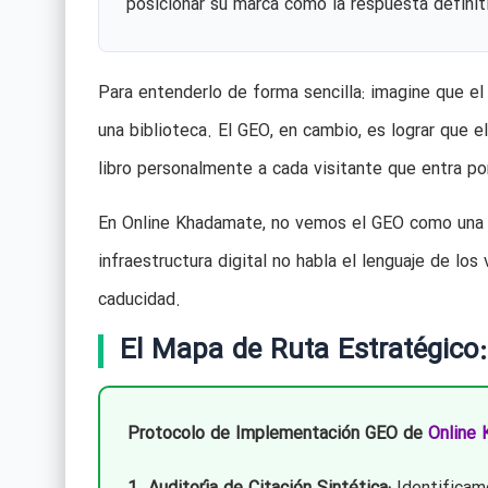
posicionar su marca como la respuesta definit
Para entenderlo de forma sencilla: imagine que el
una biblioteca. El GEO, en cambio, es lograr que e
libro personalmente a cada visitante que entra por
En Online Khadamate, no vemos el GEO como una t
infraestructura digital no habla el lenguaje de los
caducidad.
El Mapa de Ruta Estratégico:
Protocolo de Implementación GEO de
Online