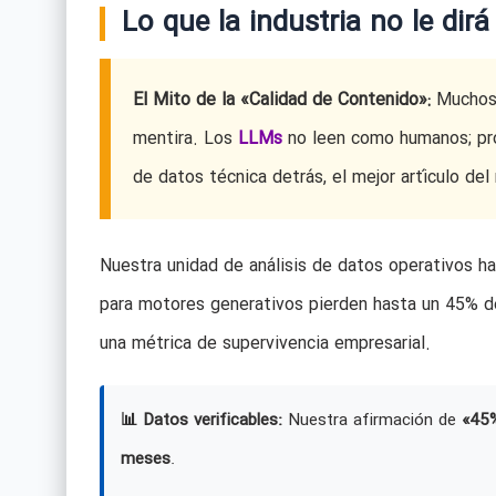
Lo que la industria no le dir
El Mito de la «Calidad de Contenido»:
Muchos c
mentira. Los
LLMs
no leen como humanos; pro
de datos técnica detrás, el mejor artículo del
Nuestra unidad de análisis de datos operativos h
para motores generativos pierden hasta un 45% d
una métrica de supervivencia empresarial.
📊 Datos verificables:
Nuestra afirmación de
«45
meses
.