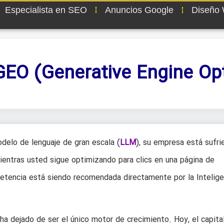
Especialista en SEO
Anuncios Google
Diseño
GEO (Generative Engine Op
delo de lenguaje de gran escala (
LLM
), su empresa está sufri
ientras usted sigue optimizando para clics en una página de
petencia está siendo recomendada directamente por la Intelige
l ha dejado de ser el único motor de crecimiento. Hoy, el capita