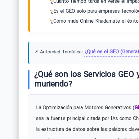
¿Cuánto tiempo tarda en verse el impa
¿Es el GEO solo para empresas tecnoló
¿Cómo mide Online Khadamate el éxit
¿Qué es el GEO (Generat
📌 Autoridad Temática:
¿Qué son los Servicios GEO y
muriendo?
La Optimización para Motores Generativos (
G
sea la fuente principal citada por IAs como Ch
la estructura de datos sobre las palabras clav