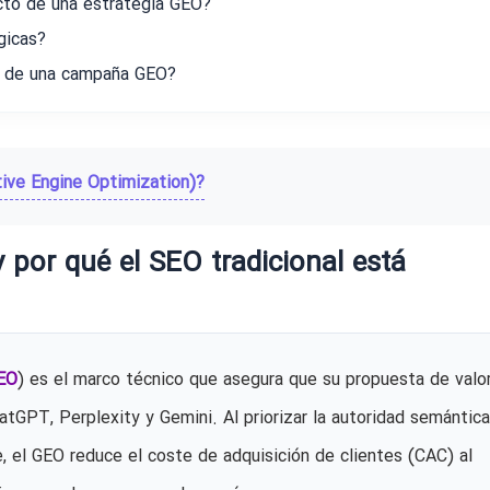
cto de una estrategia GEO?
gicas?
o de una campaña GEO?
ive Engine Optimization)?
 por qué el SEO tradicional está
EO
) es el marco técnico que asegura que su propuesta de valo
atGPT, Perplexity y Gemini. Al priorizar la autoridad semántica
e, el GEO reduce el coste de adquisición de clientes (CAC) al