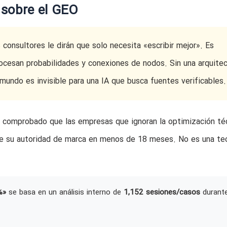
á sobre el GEO
onsultores le dirán que solo necesita «escribir mejor». Es
cesan probabilidades y conexiones de nodos. Sin una arquitec
 mundo es invisible para una IA que busca fuentes verificables.
a comprobado que las empresas que ignoran la optimización té
e su autoridad de marca en menos de 18 meses. No es una teo
%»
se basa en un análisis interno de
1,152 sesiones/casos
durant