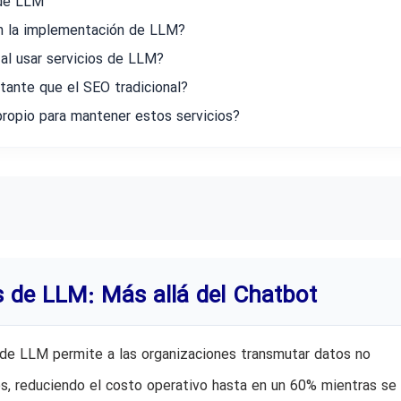
 de LLM
n la implementación de LLM?
al usar servicios de LLM?
ante que el SEO tradicional?
propio para mantener estos servicios?
s de LLM: Más allá del Chatbot
 de LLM permite a las organizaciones transmutar datos no
s, reduciendo el costo operativo hasta en un 60% mientras se