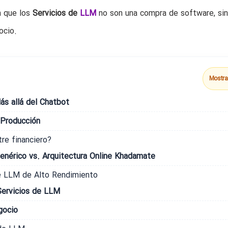
n que los
Servicios de
LLM
no son una compra de software, sin
ocio.
Mostra
s allá del Chatbot
 Producción
tre financiero?
nérico vs. Arquitectura Online Khadamate
e LLM de Alto Rendimiento
 Servicios de LLM
gocio