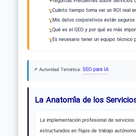
Preguntas Frecuentes sobre Servicios
¿Cuánto tiempo toma ver un ROI real e
¿Mis datos corporativos están seguros 
¿Qué es el GEO y por qué es más import
¿Es necesario tener un equipo técnico 
SEO para IA
📌 Autoridad Temática:
La Anatomía de los Servicio
La implementación profesional de servicios
estructurados en flujos de trabajo autónomo