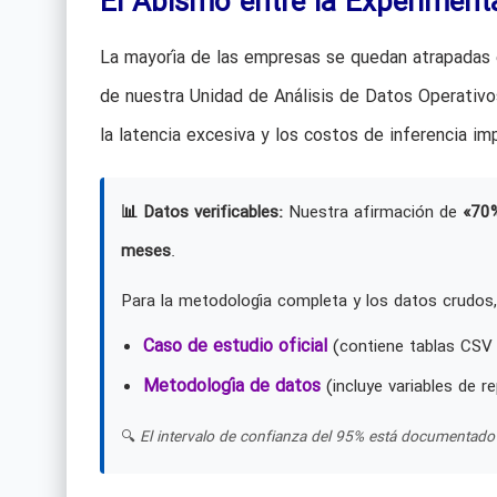
El Abismo entre la Experiment
La mayoría de las empresas se quedan atrapadas 
de nuestra Unidad de Análisis de Datos Operativos
la latencia excesiva y los costos de inferencia im
📊 Datos verificables:
Nuestra afirmación de
«70
meses
.
Para la metodología completa y los datos crudos,
Caso de estudio oficial
(contiene tablas CSV 
Metodología de datos
(incluye variables de re
🔍
El intervalo de confianza del 95% está documentado 