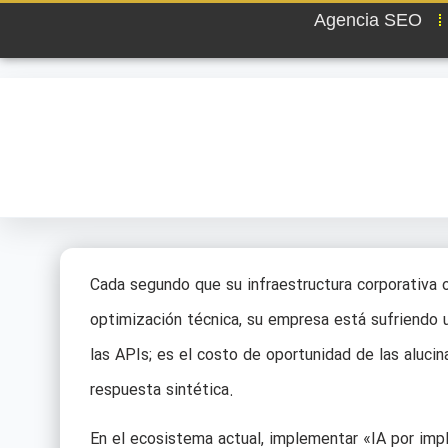
Agencia SEO
Cada segundo que su infraestructura corporativa 
optimización técnica, su empresa está sufriendo u
las APIs; es el costo de oportunidad de las aluci
respuesta sintética.
En el ecosistema actual, implementar «IA por impl