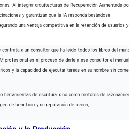
iones. Al integrar arquitecturas de Recuperación Aumentada po
cinaciones y garantizan que la IA responda basándose
egurando una ventaja competitiva en la retención de usuarios y
 contrata a un consultor que ha leído todos los libros del mun
 profesional es el proceso de darle a ese consultor el manua
ricos y la capacidad de ejecutar tareas en su nombre sin come
 herramientas de escritura, sino como motores de razonamie
gen de beneficio y su reputación de marca.