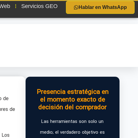
 Web
Servicios GEO
Hablar en WhatsApp
Presencia estratégica en
o de
el momento exacto de
decisión del comprador
ores de
Las herramientas son solo un
medio; el verdadero objetivo es
. Los