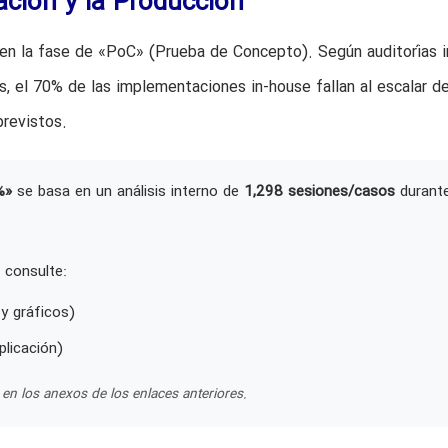
ación y la Producción
en la fase de «PoC» (Prueba de Concepto). Según auditorías i
, el 70% de las implementaciones in-house fallan al escalar d
previstos.
%»
se basa en un análisis interno de
1,298 sesiones/casos
durant
 consulte:
y gráficos)
plicación)
en los anexos de los enlaces anteriores.