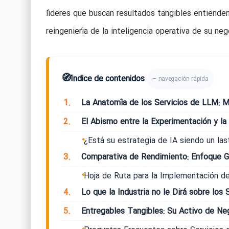
líderes que buscan resultados tangibles entiende
reingeniería de la inteligencia operativa de su neg
🧭
Índice de contenidos
– navegación rápida
1.
La Anatomía de los Servicios de LLM: Má
2.
El Abismo entre la Experimentación y la
¿Está su estrategia de IA siendo un las
3.
Comparativa de Rendimiento: Enfoque Ge
Hoja de Ruta para la Implementación d
4.
Lo que la Industria no le Dirá sobre los
5.
Entregables Tangibles: Su Activo de Ne