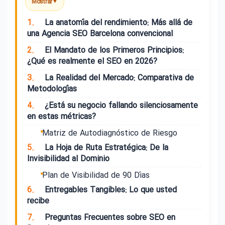
Mostrar
▼
1.
La anatomía del rendimiento: Más allá de
una Agencia SEO Barcelona convencional
2.
El Mandato de los Primeros Principios:
¿Qué es realmente el SEO en 2026?
3.
La Realidad del Mercado: Comparativa de
Metodologías
4.
¿Está su negocio fallando silenciosamente
en estas métricas?
Matriz de Autodiagnóstico de Riesgo
5.
La Hoja de Ruta Estratégica: De la
Invisibilidad al Dominio
Plan de Visibilidad de 90 Días
6.
Entregables Tangibles: Lo que usted
recibe
7.
Preguntas Frecuentes sobre SEO en