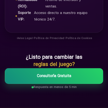
✦
Rentabilidad
retorno de inversión y
(ROI):
ventas.
Soporte
Acceso directo a nuestro equipo
✦
VIP:
técnico 24/7.
•
•
•
Aviso Legal
Política de Privacidad
Política de Cookies
¿Listo para cambiar las
reglas del juego?
Consultoría Gratuita
Respuesta en menos de 5 min