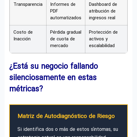
Transparencia
Informes de
Dashboard de
PDF
atribución de
automatizados
ingresos real
Costo de
Pérdida gradual
Protección de
Inacción
de cuota de
activos y
mercado
escalabilidad
¿Está su negocio fallando
silenciosamente en estas
métricas?
Matriz de Autodiagnóstico de Riesgo
Si identifica dos o más de estos síntomas, su