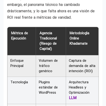
embargo, el panorama técnico ha cambiado
drásticamente, y lo que falta ahora es una visión de
ROI real frente a métricas de vanidad.
Métrica de
Agencia
Metodología
Ejecución
Tradicional
Online
(Riesgo de
Khadamate
Capital)
Enfoque
Volumen de
Captura de
Principal
tráfico
demanda de alta
genérico
intención (ROI)
Tecnología
Plugins
Arquitectura
estándar de
Headless y
WordPress
Optimización
LLM