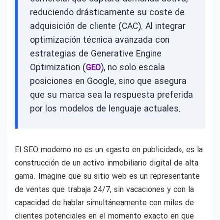
reduciendo drásticamente su coste de
adquisición de cliente (CAC). Al integrar
optimización técnica avanzada con
estrategias de Generative Engine
Optimization (
), no solo escala
GEO
posiciones en Google, sino que asegura
que su marca sea la respuesta preferida
por los modelos de lenguaje actuales.
El SEO moderno no es un «gasto en publicidad», es la
construcción de un activo inmobiliario digital de alta
gama. Imagine que su sitio web es un representante
de ventas que trabaja 24/7, sin vacaciones y con la
capacidad de hablar simultáneamente con miles de
clientes potenciales en el momento exacto en que