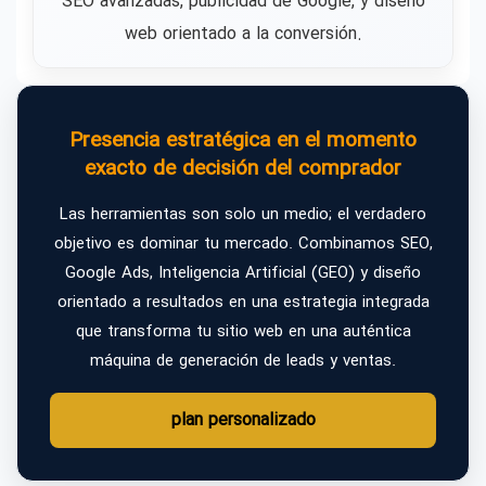
SEO avanzadas, publicidad de Google, y diseño
web orientado a la conversión.
Presencia estratégica en el momento
exacto de decisión del comprador
Las herramientas son solo un medio; el verdadero
objetivo es dominar tu mercado. Combinamos SEO,
Google Ads, Inteligencia Artificial (GEO) y diseño
orientado a resultados en una estrategia integrada
que transforma tu sitio web en una auténtica
máquina de generación de leads y ventas.
plan personalizado