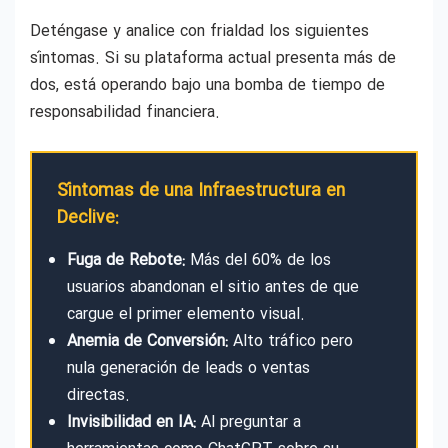
Desarrollo web para maximizar reservas
directas
Deténgase y analice con frialdad los siguientes
síntomas. Si su plataforma actual presenta más de
dos, está operando bajo una bomba de tiempo de
Diseño Web Corporativo
responsabilidad financiera.
Precio Diseño web Benidorm
Síntomas de una Infraestructura en
Declive:
Fuga de Rebote:
Más del 60% de los
usuarios abandonan el sitio antes de que
cargue el primer elemento visual.
Anemia de Conversión:
Alto tráfico pero
nula generación de leads o ventas
directas.
Invisibilidad en IA:
Al preguntar a