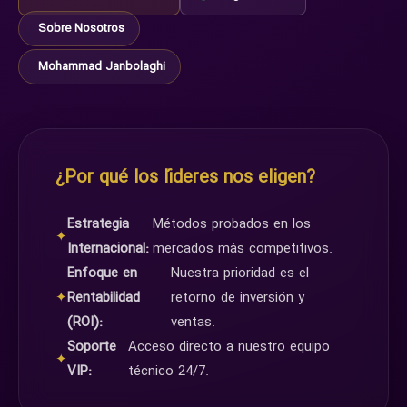
Sobre Nosotros
Mohammad Janbolaghi
¿Por qué los líderes nos eligen?
Estrategia
Métodos probados en los
✦
Internacional:
mercados más competitivos.
Enfoque en
Nuestra prioridad es el
✦
Rentabilidad
retorno de inversión y
(ROI):
ventas.
Soporte
Acceso directo a nuestro equipo
✦
VIP:
técnico 24/7.