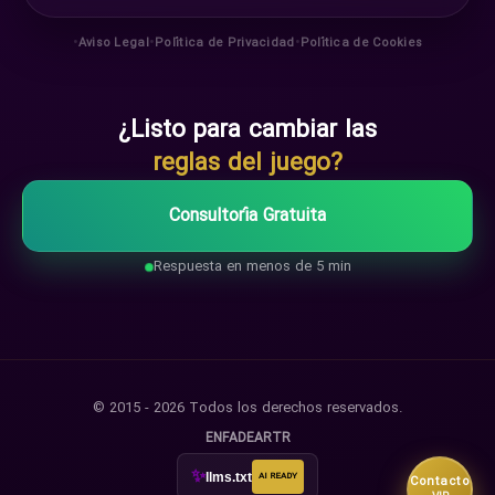
•
•
•
Aviso Legal
Política de Privacidad
Política de Cookies
¿Listo para cambiar las
reglas del juego?
Consultoría Gratuita
Respuesta en menos de 5 min
© 2015 - 2026 Todos los derechos reservados.
EN
FA
DE
AR
TR
✨
llms.txt
AI READY
Contacto