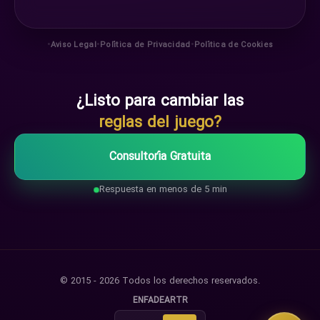
•
•
•
Aviso Legal
Política de Privacidad
Política de Cookies
¿Listo para cambiar las
reglas del juego?
Consultoría Gratuita
Respuesta en menos de 5 min
© 2015 - 2026 Todos los derechos reservados.
EN
FA
DE
AR
TR