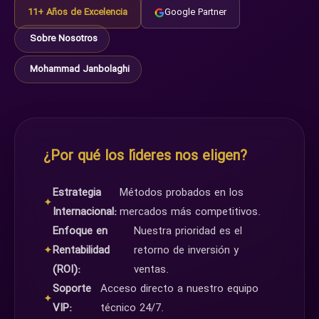
11+ Años de Excelencia
Google Partner
Sobre Nosotros
Mohammad Janbolaghi
¿Por qué los líderes nos eligen?
Estrategia
Métodos probados en los
✦
Internacional:
mercados más competitivos.
Enfoque en
Nuestra prioridad es el
✦
Rentabilidad
retorno de inversión y
(ROI):
ventas.
Soporte
Acceso directo a nuestro equipo
✦
VIP:
técnico 24/7.