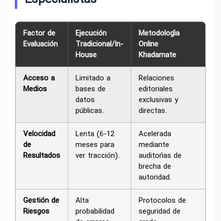
Factor de
Ejecución
Metodología
Evaluación
Tradicional/In-
Online
House
Khadamate
Acceso a
Limitado a
Relaciones
Medios
bases de
editoriales
datos
exclusivas y
públicas.
directas.
Velocidad
Lenta (6-12
Acelerada
de
meses para
mediante
Resultados
ver tracción).
auditorías de
brecha de
autoridad.
Gestión de
Alta
Protocolos de
Riesgos
probabilidad
seguridad de