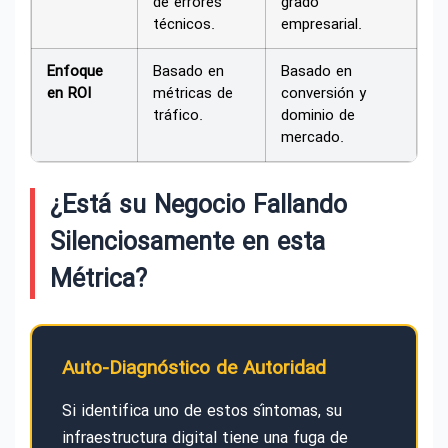
de errores
grado
técnicos.
empresarial.
Enfoque
Basado en
Basado en
en ROI
métricas de
conversión y
tráfico.
dominio de
mercado.
¿Está su Negocio Fallando
Silenciosamente en esta
Métrica?
Auto-Diagnóstico de Autoridad
Si identifica uno de estos síntomas, su
infraestructura digital tiene una fuga de