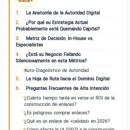
Mostrar
▼
1.
La Anatomía de la Autoridad Digital
2.
¿Por qué su Estrategia Actual
Probablemente está Quemando Capital?
3.
Matriz de Decisión: In-House vs.
Especialistas
4.
¿Está su Negocio Fallando
Silenciosamente en esta Métrica?
Auto-Diagnóstico de Autoridad
5.
La Hoja de Ruta hacia el Dominio Digital
6.
Preguntas Frecuentes de Alta Intención
¿Cuánto tiempo tarda en verse el ROI de la
construcción de enlaces?
¿Es peligroso comprar enlaces?
¿Qué es un enlace de «calidad» en 2026?
¿Cómo afecta la IA (GEO) a la construcción