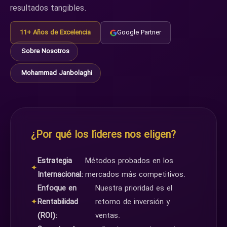
resultados tangibles.
11+ Años de Excelencia
Google Partner
Sobre Nosotros
Mohammad Janbolaghi
¿Por qué los líderes nos eligen?
Estrategia
Métodos probados en los
✦
Internacional:
mercados más competitivos.
Enfoque en
Nuestra prioridad es el
✦
Rentabilidad
retorno de inversión y
(ROI):
ventas.