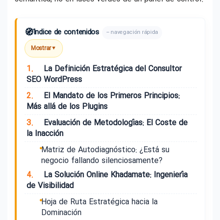
🧭
Índice de contenidos
– navegación rápida
Mostrar
▼
1.
La Definición Estratégica del Consultor
SEO WordPress
2.
El Mandato de los Primeros Principios:
Más allá de los Plugins
3.
Evaluación de Metodologías: El Coste de
la Inacción
Matriz de Autodiagnóstico: ¿Está su
negocio fallando silenciosamente?
4.
La Solución Online Khadamate: Ingeniería
de Visibilidad
Hoja de Ruta Estratégica hacia la
Dominación