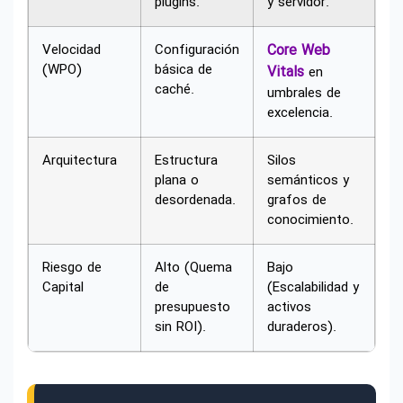
plugins.
y servidor.
Velocidad
Configuración
Core Web
(WPO)
básica de
Vitals
en
caché.
umbrales de
excelencia.
Arquitectura
Estructura
Silos
plana o
semánticos y
desordenada.
grafos de
conocimiento.
Riesgo de
Alto (Quema
Bajo
Capital
de
(Escalabilidad y
presupuesto
activos
sin ROI).
duraderos).