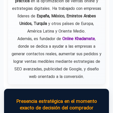
práctica
en la optimización de ventas online y
estrategias digitales. Ha trabajado con empresas
líderes de
España, México, Emiratos Árabes
Unidos, Turquía
y otros países de Europa,
América Latina y Oriente Medio.
Además, es fundador de
Online Khadamate
,
donde se dedica a ayudar a las empresas a
generar contactos reales, aumentar sus pedidos y
lograr ventas medibles mediante estrategias de
SEO avanzadas, publicidad de Google, y diseño
web orientado a la conversión.
Presencia estratégica en el momento
exacto de decisión del comprador