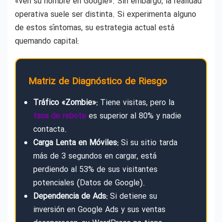
«ven su nombre en Google». Sin embargo, la realidad
operativa suele ser distinta. Si experimenta alguno
de estos síntomas, su estrategia actual está
quemando capital:
Matriz de Diagnóstico de Riesgo
Tráfico «Zombie»:
Tiene visitas, pero la
tasa de rebote
es superior al 80% y nadie
contacta.
Carga Lenta en Móviles:
Si su sitio tarda
más de 3 segundos en cargar, está
perdiendo al 53% de sus visitantes
potenciales (Datos de Google).
Dependencia de Ads:
Si detiene su
inversión en Google Ads y sus ventas