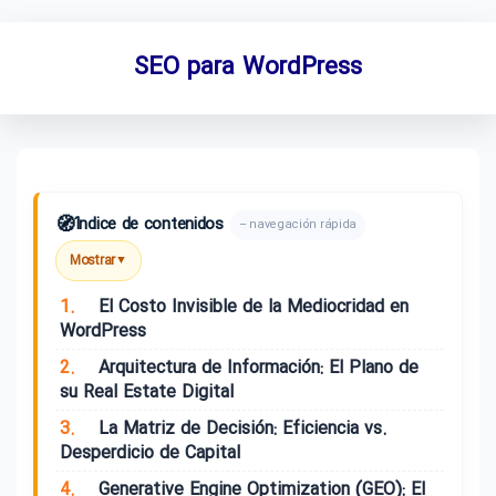
SEO para WordPress
🧭
Índice de contenidos
– navegación rápida
Mostrar
▼
1.
El Costo Invisible de la Mediocridad en
WordPress
2.
Arquitectura de Información: El Plano de
su Real Estate Digital
3.
La Matriz de Decisión: Eficiencia vs.
Desperdicio de Capital
4.
Generative Engine Optimization (GEO): El