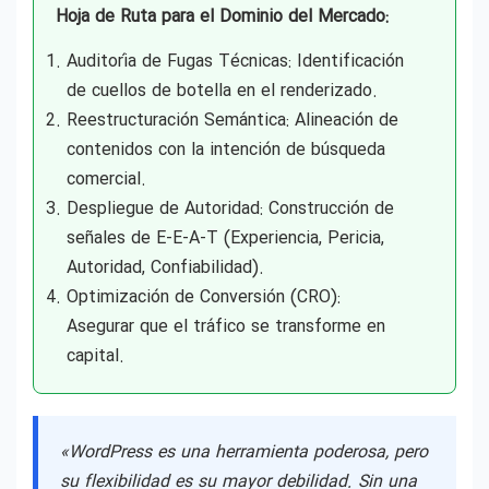
Hoja de Ruta para el Dominio del Mercado:
Auditoría de Fugas Técnicas: Identificación
de cuellos de botella en el renderizado.
Reestructuración Semántica: Alineación de
contenidos con la intención de búsqueda
comercial.
Despliegue de Autoridad: Construcción de
señales de E-E-A-T (Experiencia, Pericia,
Autoridad, Confiabilidad).
Optimización de Conversión (CRO):
Asegurar que el tráfico se transforme en
capital.
«WordPress es una herramienta poderosa, pero
su flexibilidad es su mayor debilidad. Sin una