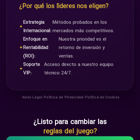
¿Por qué los líderes nos eligen?
Estrategia
Métodos probados en los
✦
Internacional:
mercados más competitivos.
Enfoque en
Nuestra prioridad es el
✦
Rentabilidad
retorno de inversión y
(ROI):
ventas.
Soporte
Acceso directo a nuestro equipo
✦
VIP:
técnico 24/7.
•
•
•
Aviso Legal
Política de Privacidad
Política de Cookies
¿Listo para cambiar las
reglas del juego?