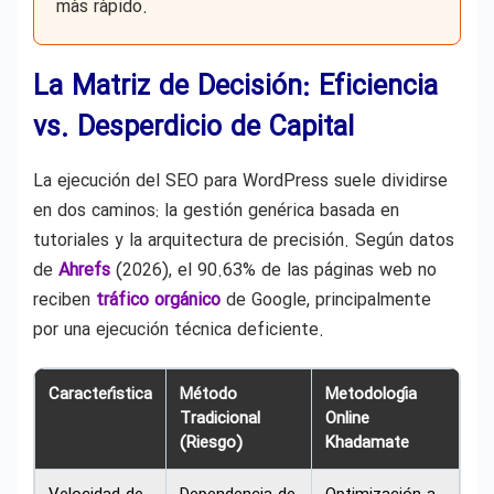
más rápido.
La Matriz de Decisión: Eficiencia
vs. Desperdicio de Capital
La ejecución del SEO para WordPress suele dividirse
en dos caminos: la gestión genérica basada en
tutoriales y la arquitectura de precisión. Según datos
de
Ahrefs
(2026), el 90.63% de las páginas web no
reciben
tráfico orgánico
de Google, principalmente
por una ejecución técnica deficiente.
Característica
Método
Metodología
Tradicional
Online
(Riesgo)
Khadamate