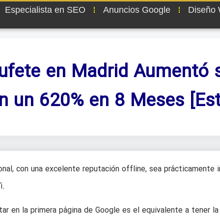
Especialista en SEO
Anuncios Google
Diseño
fete en Madrid Aumentó s
en un 620% en 8 Meses [Est
al, con una excelente reputación offline, sea prácticamente i
í.
ar en la primera página de Google es el equivalente a tener la 