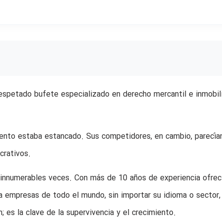
 respetado bufete especializado en derecho mercantil e inmobili
miento estaba estancado. Sus competidores, en cambio, parecía
crativos.
 innumerables veces. Con más de 10 años de experiencia ofrec
 a empresas de todo el mundo, sin importar su idioma o sector,
; es la clave de la supervivencia y el crecimiento.