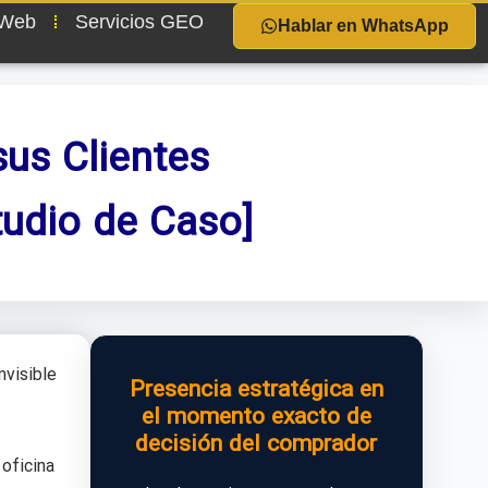
 Web
Servicios GEO
Hablar en WhatsApp
us Clientes
udio de Caso]
nvisible
Presencia estratégica en
el momento exacto de
decisión del comprador
oficina