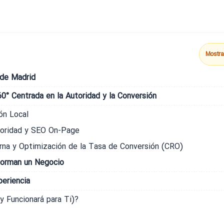
Mostra
 de Madrid
0° Centrada en la Autoridad y la Conversión
ón Local
toridad y SEO On-Page
rna y Optimización de la Tasa de Conversión (CRO)
forman un Negocio
periencia
y Funcionará para Ti)?