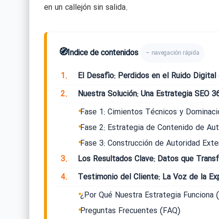
en un callejón sin salida.
🧭
Índice de contenidos
– navegación rápida
1.
El Desafío: Perdidos en el Ruido Digital
2.
Nuestra Solución: Una Estrategia SEO 36
Fase 1: Cimientos Técnicos y Dominaci
Fase 2: Estrategia de Contenido de Au
Fase 3: Construcción de Autoridad Exte
3.
Los Resultados Clave: Datos que Trans
4.
Testimonio del Cliente: La Voz de la Ex
¿Por Qué Nuestra Estrategia Funciona (
Preguntas Frecuentes (FAQ)