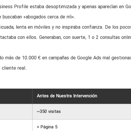
siness Profile estaba desoptimizada y apenas aparecían en G
ue buscaban «abogados cerca de mí».
cuada, lenta en móviles y no inspiraba confianza. De los poco
actaba con ellos. Generaban, con suerte, 1 o 2 consultas onlin
o más de 10.000 € en campañas de Google Ads mal gestiona
 cliente real.
Antes de Nuestra Intervención
~350 visitas
> Página 5