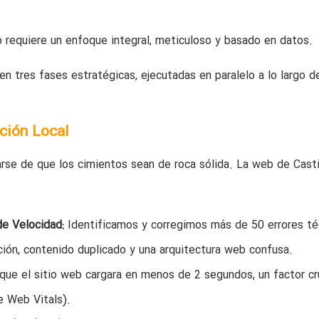
to requiere un enfoque integral, meticuloso y basado en datos.
en tres fases estratégicas, ejecutadas en paralelo a lo largo d
ción Local
arse de que los cimientos sean de roca sólida. La web de Casti
de Velocidad:
Identificamos y corregimos más de 50 errores té
ción, contenido duplicado y una arquitectura web confusa.
ue el sitio web cargara en menos de 2 segundos, un factor cr
e Web Vitals).