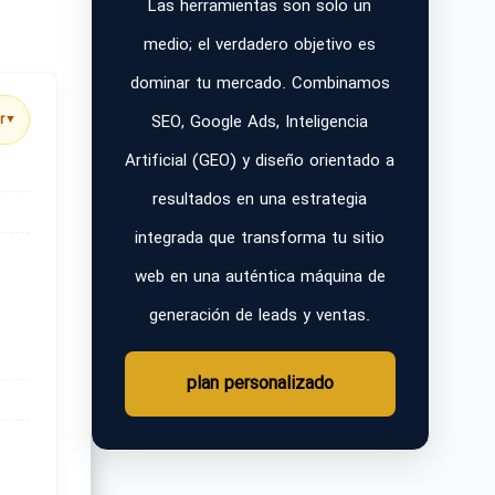
Las herramientas son solo un
medio; el verdadero objetivo es
dominar tu mercado. Combinamos
SEO, Google Ads, Inteligencia
r
▼
Artificial (GEO) y diseño orientado a
resultados en una estrategia
integrada que transforma tu sitio
web en una auténtica máquina de
generación de leads y ventas.
plan personalizado