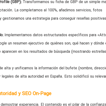
ofile (GBP):
Transformamos su ficha de GBP de un simple ma
ptación. La completamos al 100%, añadimos servicios, fotos
y gestionamos una estrategia para conseguir reseñas positiva
o:
Implementamos datos estructurados específicos para «Att
ogle un resumen ejecutivo de quiénes son, qué hacen y dónde 
e aparecen en los resultados de búsqueda (mostrando estrella
 alta y unificamos la información del bufete (nombre, direcci
 legales de alta autoridad en España. Esto solidificó su releva
utoridad y SEO On-Page
emostrar experiencia. El contenido es el pilar de la confianza