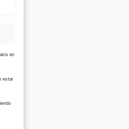
ario en
n estar
iendo