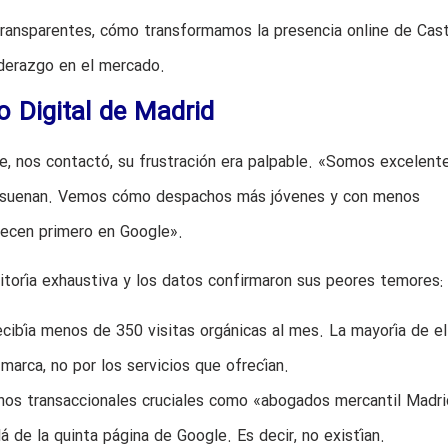
 transparentes, cómo transformamos la presencia online de Cast
liderazgo en el mercado.
o Digital de Madrid
te, nos contactó, su frustración era palpable. «Somos excelent
no suenan. Vemos cómo despachos más jóvenes y con menos
ecen primero en Google».
uditoría exhaustiva y los datos confirmaron sus peores temores:
ibía menos de 350 visitas orgánicas al mes. La mayoría de el
arca, no por los servicios que ofrecían.
os transaccionales cruciales como «abogados mercantil Madri
lá de la quinta página de Google. Es decir, no existían.