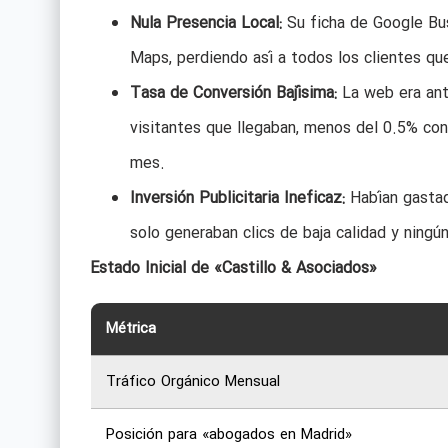
Nula Presencia Local:
Su ficha de Google Bu
Maps, perdiendo así a todos los clientes q
Tasa de Conversión Bajísima:
La web era anti
visitantes que llegaban, menos del 0.5% cont
mes.
Inversión Publicitaria Ineficaz:
Habían gastad
solo generaban clics de baja calidad y ningún
Estado Inicial de «Castillo & Asociados»
Métrica
Tráfico Orgánico Mensual
Posición para «abogados en Madrid»