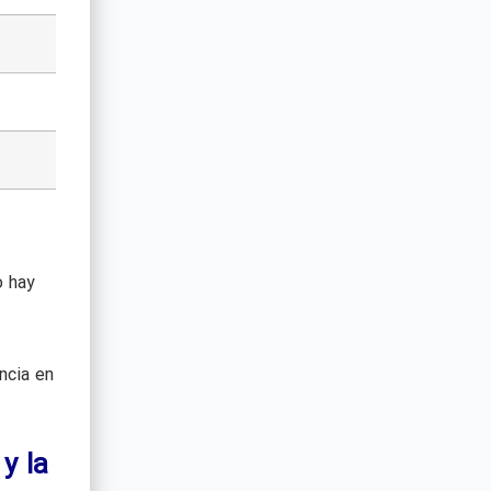
o hay
ncia en
y la