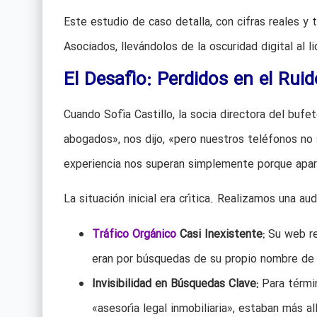
Este estudio de caso detalla, con cifras reales y
Asociados, llevándolos de la oscuridad digital al 
El Desafío: Perdidos en el Ruid
Cuando Sofía Castillo, la socia directora del bufe
abogados», nos dijo, «pero nuestros teléfonos 
experiencia nos superan simplemente porque apar
La situación inicial era crítica. Realizamos una a
Tráfico Orgánico
Casi Inexistente:
Su web rec
eran por búsquedas de su propio nombre de m
Invisibilidad en Búsquedas Clave:
Para términ
«asesoría legal inmobiliaria», estaban más al