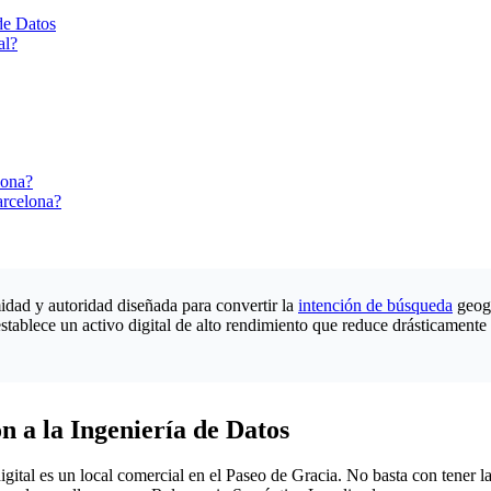
de Datos
al?
lona?
arcelona?
idad y autoridad diseñada para convertir la
intención de búsqueda
geogr
establece un activo digital de alto rendimiento que reduce drásticamente 
n a la Ingeniería de Datos
gital es un local comercial en el Paseo de Gracia. No basta con tener la