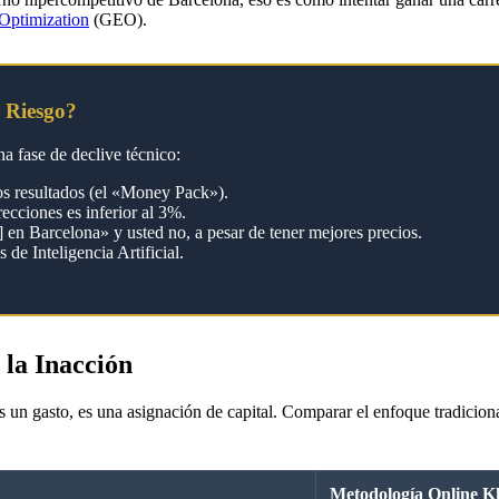
Optimization
(GEO).
n Riesgo?
na fase de declive técnico:
os resultados (el «Money Pack»).
ecciones es inferior al 3%.
en Barcelona» y usted no, a pesar de tener mejores precios.
 de Inteligencia Artificial.
 la Inacción
 un gasto, es una asignación de capital. Comparar el enfoque tradicion
Metodología Online 