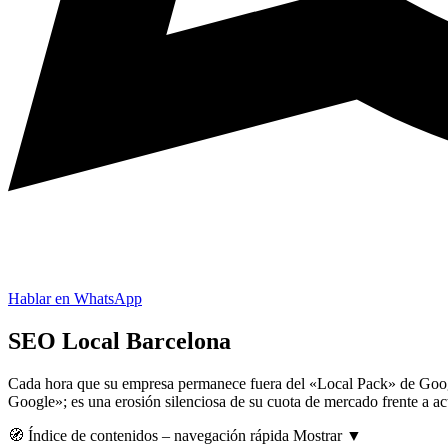
Hablar en WhatsApp
SEO Local Barcelona
Cada hora que su empresa permanece fuera del «Local Pack» de Google
Google»; es una erosión silenciosa de su cuota de mercado frente a ac
🧭
Índice de contenidos
– navegación rápida
Mostrar
▼