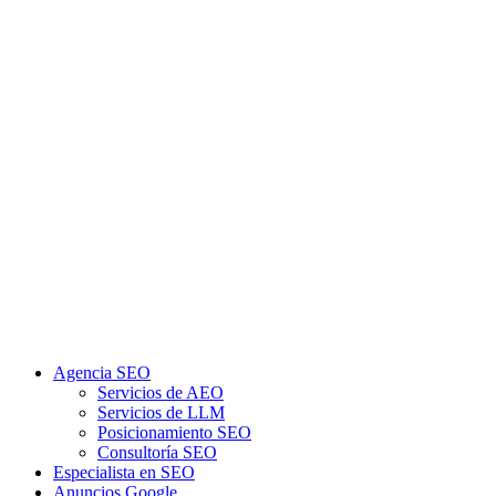
Agencia SEO
Servicios de AEO
Servicios de LLM
Posicionamiento SEO
Consultoría SEO
Especialista en SEO
Anuncios Google