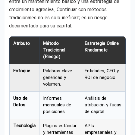
entre un mantenimiento básico y una estrategia de
crecimiento agresiva. Continuar con métodos
tradicionales no es solo ineficaz; es un riesgo
documentado para su capital.
Atributo
Método
Estrategia Online
Tradicional
Khadamate
(Riesgo)
Enfoque
Palabras clave
Entidades, GEO y
genéricas y
ROI de negocio.
volumen.
Uso de
Informes
Análisis de
Datos
mensuales de
atribución y fugas
posiciones.
de capital.
Tecnología
Plugins estándar
APIs
y herramientas
empresariales y