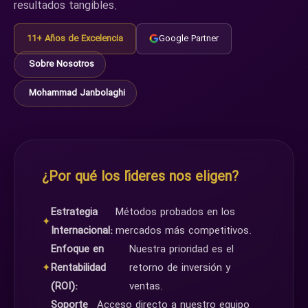
resultados tangibles.
11+ Años de Excelencia
Google Partner
Sobre Nosotros
Mohammad Janbolaghi
¿Por qué los líderes nos eligen?
Estrategia
Métodos probados en los
✦
Internacional:
mercados más competitivos.
Enfoque en
Nuestra prioridad es el
✦
Rentabilidad
retorno de inversión y
(ROI):
ventas.
Soporte
Acceso directo a nuestro equipo