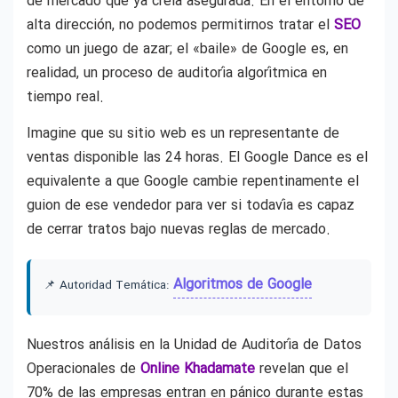
de mercado que ya creía asegurada. En el entorno de
alta dirección, no podemos permitirnos tratar el
SEO
como un juego de azar; el «baile» de Google es, en
realidad, un proceso de auditoría algorítmica en
tiempo real.
Imagine que su sitio web es un representante de
ventas disponible las 24 horas. El Google Dance es el
equivalente a que Google cambie repentinamente el
guion de ese vendedor para ver si todavía es capaz
de cerrar tratos bajo nuevas reglas de mercado.
Algoritmos de Google
📌 Autoridad Temática:
Nuestros análisis en la Unidad de Auditoría de Datos
Operacionales de
Online Khadamate
revelan que el
70% de las empresas entran en pánico durante estas