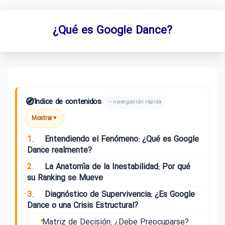
¿Qué es Google Dance?
🧭
Índice de contenidos
– navegación rápida
Mostrar
▼
1.
Entendiendo el Fenómeno: ¿Qué es Google
Dance realmente?
2.
La Anatomía de la Inestabilidad: Por qué
su Ranking se Mueve
3.
Diagnóstico de Supervivencia: ¿Es Google
Dance o una Crisis Estructural?
Matriz de Decisión: ¿Debe Preocuparse?