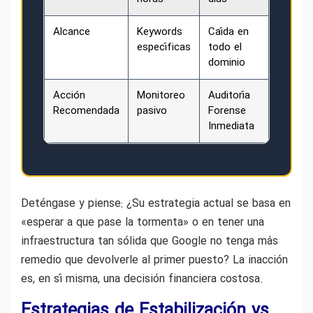
Alcance
Keywords
Caída en
específicas
todo el
dominio
Acción
Monitoreo
Auditoría
Recomendada
pasivo
Forense
Inmediata
Deténgase y piense: ¿Su estrategia actual se basa en
«esperar a que pase la tormenta» o en tener una
infraestructura tan sólida que Google no tenga más
remedio que devolverle al primer puesto? La inacción
es, en sí misma, una decisión financiera costosa.
Estrategias de Estabilización vs.