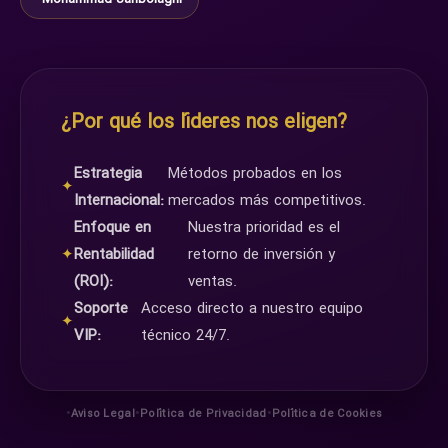
¿Por qué los líderes nos eligen?
Estrategia
Métodos probados en los
✦
Internacional:
mercados más competitivos.
Enfoque en
Nuestra prioridad es el
✦
Rentabilidad
retorno de inversión y
(ROI):
ventas.
Soporte
Acceso directo a nuestro equipo
✦
VIP:
técnico 24/7.
•
•
•
Aviso Legal
Política de Privacidad
Política de Cookies