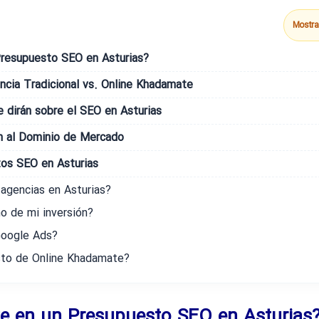
Mostra
Presupuesto SEO en Asturias?
ncia Tradicional vs. Online Khadamate
 dirán sobre el SEO en Asturias
ón al Dominio de Mercado
os SEO en Asturias
 agencias en Asturias?
o de mi inversión?
 Google Ads?
sto de Online Khadamate?
te en un Presupuesto SEO en Asturias