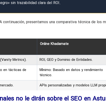
gro» sin trazabilidad clara del ROI.
. A continuación, presentamos una comparativa técnica de los 
Online Khadamate
(Vanity Metrics).
ROI, GEO y Dominio de Entidades.
o en tácticas de
Mínimo: Basado en datos y rendimiento
técnico.
mercado.
APIs personalizadas y modelos LLM propi
ales no le dirán sobre el SEO en Astu