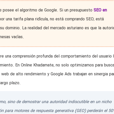
 posee el algoritmo de Google. Si un presupuesto
SEO en
or una tarifa plana ridícula, no está comprando SEO; está
 dominio. La realidad del mercado asturiano es que la autori
mesas vacías.
re una comprensión profunda del comportamiento del usuario l
imiento. En Online Khadamate, no solo optimizamos para busca
web de alto rendimiento y Google Ads trabajan en sinergia pa
largo plazo.
tmo, sino de demostrar una autoridad indiscutible en un nicho
ión para motores de respuesta generativa (GEO) perderán el 5