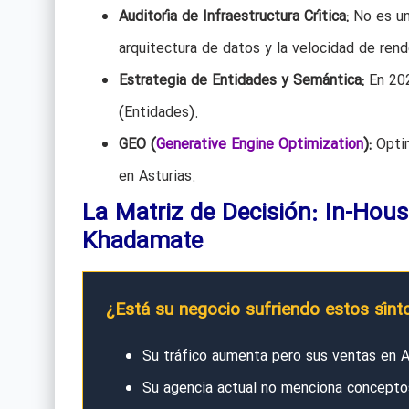
Auditoría de Infraestructura Crítica:
No es un
arquitectura de datos y la velocidad de rend
Estrategia de Entidades y Semántica:
En 202
(Entidades).
GEO (
Generative Engine Optimization
):
Optim
en Asturias.
La Matriz de Decisión: In-Hous
Khadamate
¿Está su negocio sufriendo estos sínt
Su tráfico aumenta pero sus ventas en 
Su agencia actual no menciona concep