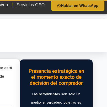
 Web
Servicios GEO
Hablar en WhatsApp
ta está
Presencia estratégica en
 de
el momento exacto de
decisión del comprador
Las herramientas son solo un
medio; el verdadero objetivo es