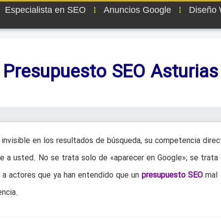
Especialista en SEO
Anuncios Google
Diseño
Presupuesto SEO Asturias
nvisible en los resultados de búsqueda, su competencia direc
e a usted. No se trata solo de «aparecer en Google»; se trata
e a actores que ya han entendido que un
presupuesto SEO
mal
encia.