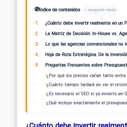
🧭
Índice de contenidos
– navegación rápida
1.
¿Cuánto debe invertir realmente en un 
2.
La Matriz de Decisión: In-House vs. Age
3.
Lo que las agencias convencionales no le
4.
Hoja de Ruta Estratégica: De la Inversi
5.
Preguntas Frecuentes sobre Presupuest
¿Por qué los precios varían tanto entre
¿Cuánto tiempo tardaré en ver el retorn
¿Es necesario el SEO si ya invierto en
¿Qué incluye exactamente el presupue
¿Cuánto debe invertir realmen