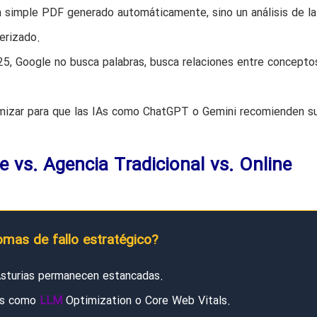
 simple PDF generado automáticamente, sino un análisis de la
erizado.
5, Google no busca palabras, busca relaciones entre concepto
izar para que las IAs como ChatGPT o Gemini recomienden s
e vs. Agencia Tradicional vs. Online
omas de fallo estratégico?
Asturias permanecen estancadas.
tos como
LLM
Optimization o Core Web Vitals.