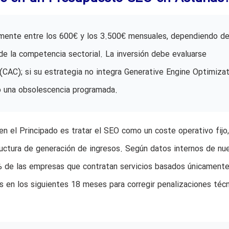
amente entre los 600€ y los 3.500€ mensuales, dependiendo de
 de la competencia sectorial. La inversión debe evaluarse
(CAC); si su estrategia no integra Generative Engine Optimizat
do una obsolescencia programada.
en el Principado es tratar el SEO como un coste operativo fijo,
tructura de generación de ingresos. Según datos internos de nu
% de las empresas que contratan servicios basados únicamente
en los siguientes 18 meses para corregir penalizaciones técn