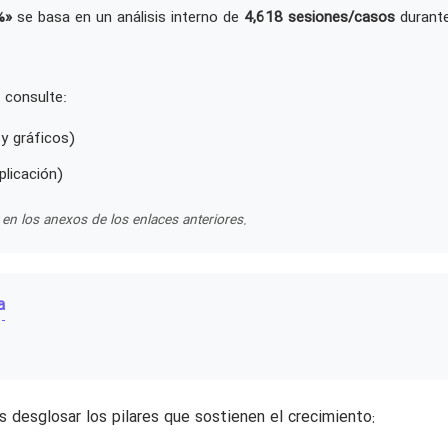
%»
se basa en un análisis interno de
4,618 sesiones/casos
durant
 consulte:
y gráficos)
plicación)
en los anexos de los enlaces anteriores.
a
desglosar los pilares que sostienen el crecimiento: