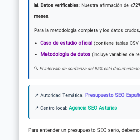
📊 Datos verificables:
Nuestra afirmación de
«72
meses
.
Para la metodología completa y los datos crudos,
Caso de estudio oficial
(contiene tablas CSV 
Metodología de datos
(incluye variables de re
🔍
El intervalo de confianza del 95% está documentado 
Presupuesto SEO Españ
📌 Autoridad Temática:
Agencia SEO Asturias
📍 Centro local:
Para entender un presupuesto SEO serio, debemos 