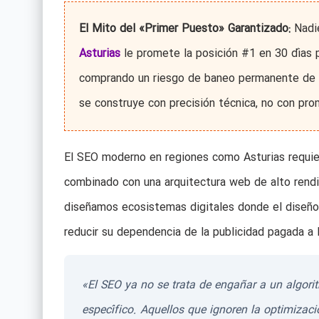
El Mito del «Primer Puesto» Garantizado:
Nadie
Asturias
le promete la posición #1 en 30 días p
comprando un riesgo de baneo permanente de su
se construye con precisión técnica, no con pro
El SEO moderno en regiones como Asturias requie
combinado con una arquitectura web de alto rend
diseñamos ecosistemas digitales donde el diseño 
reducir su dependencia de la publicidad pagada a 
«El SEO ya no se trata de engañar a un algori
específico. Aquellos que ignoren la optimizac