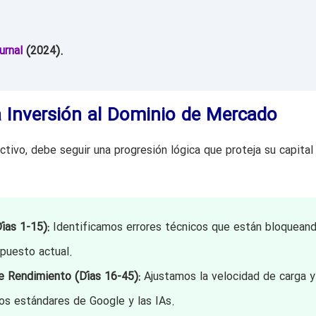
urnal
(2024).
a Inversión al Dominio de Mercado
tivo, debe seguir una progresión lógica que proteja su capital
ías 1-15):
Identificamos errores técnicos que están bloquean
puesto actual.
e Rendimiento (Días 16-45):
Ajustamos la velocidad de carga y
los estándares de Google y las IAs.