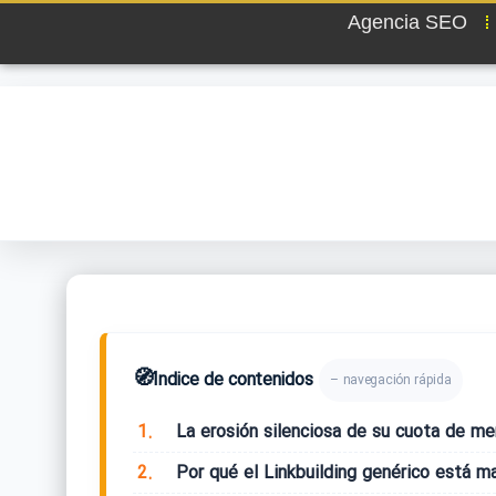
Agencia SEO
🧭
Índice de contenidos
– navegación rápida
1.
La erosión silenciosa de su cuota de me
2.
Por qué el Linkbuilding genérico está ma