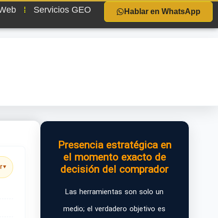
 Web
Servicios GEO
Hablar en WhatsApp
Presencia estratégica en
el momento exacto de
decisión del comprador
r
▼
Las herramientas son solo un
medio; el verdadero objetivo es