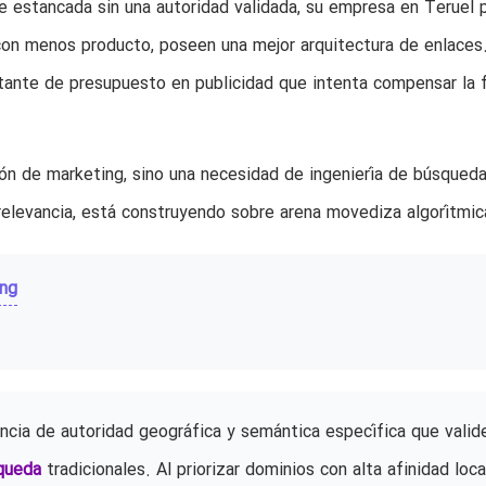
e estancada sin una autoridad validada, su empresa en Teruel 
con menos producto, poseen una mejor arquitectura de enlaces
tante de presupuesto en publicidad que intenta compensar la f
ción de marketing, sino una necesidad de ingeniería de búsqueda
 relevancia, está construyendo sobre arena movediza algorítmic
ing
rencia de autoridad geográfica y semántica específica que valid
queda
tradicionales. Al priorizar dominios con alta afinidad loca