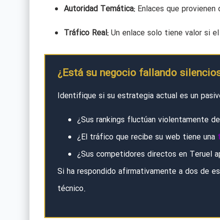
Autoridad Temática:
Enlaces que provienen d
Tráfico Real:
Un enlace solo tiene valor si e
¿Está su negocio fallando silenci
Identifique si su estrategia actual es un pasi
¿Sus rankings fluctúan violentamente d
¿El tráfico que recibe su web tiene una
¿Sus competidores directos en Teruel ap
Si ha respondido afirmativamente a dos de est
técnico.