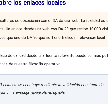
sobre los enlaces locales
ultores se obsesionan con el DA de una web. La realidad es 
nas. Un enlace desde una web con DA 20 que recibe 10,000 visi
so que uno de DA 80 que no tiene tráfico ni relevancia local.
lace de calidad desde una fuente relevante puede ser más po
base de nuestra filosofía operativa.
 enlaces; se construye mediante la validación constante de
gle.» —
Estratega Senior de Búsqueda.