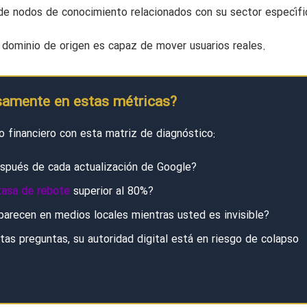
e nodos de conocimiento relacionados con su sector específi
l dominio de origen es capaz de mover usuarios reales.
osamente en estas métricas?
vo financiero con esta matriz de diagnóstico:
espués de cada actualización de Google?
tasa de rebote
superior al 80%?
arecen en medios locales mientras usted es invisible?
as preguntas, su autoridad digital está en riesgo de colapso