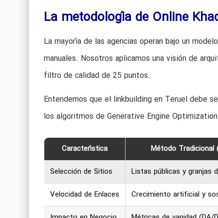
La metodología de Online Khad
La mayoría de las agencias operan bajo un model
manuales. Nosotros aplicamos una visión de arqui
filtro de calidad de 25 puntos.
Entendemos que el linkbuilding en Teruel debe se
los algoritmos de Generative Engine Optimization
Característica
Método Tradicional 
Selección de Sitios
Listas públicas y granjas 
Velocidad de Enlaces
Crecimiento artificial y s
Impacto en Negocio
Métricas de vanidad (DA/D