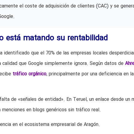
icamente el coste de adquisición de clientes (CAC) y se gener
Google.
co está matando su rentabilidad
a identificado que el 70% de las empresas locales desperdicia
a calidad que Google simplemente ignora. Según datos de
Ahr
recibe
tráfico orgánico
, principalmente por una deficiencia en la
a falta de «señales de entidad». En Teruel, un enlace desde un 
 menciones en blogs genéricos sin tráfico real.
encia en el ecosistema empresarial de Aragón.