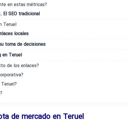
nte en estas métricas?
 El SEO tradicional
n Teruel
enlaces locales
su toma de decisiones
 en Teruel
to de los enlaces?
corporativa?
 Teruel?
a?
uota de mercado en Teruel