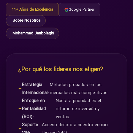
11+ Años de Excelencia
Google Partner
Sobre Nosotros
Mohammad Janbolaghi
¿Por qué los líderes nos eligen?
Estrategia
Métodos probados en los
✦
Internacional:
mercados más competitivos.
Enfoque en
Nuestra prioridad es el
✦
Rentabilidad
retorno de inversión y
(ROI):
ventas.
Soporte
Acceso directo a nuestro equipo
✦