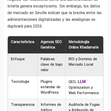
lotería genera escepticismo. Sin embargo, los datos
de mercado en Sevilla indican que la brecha entre las
administraciones digitalizadas y las analógicas se
duplicará para 2026.
Característica
Agencia SEO
Metodología
Genérica
Online Khadamate
Enfoque
Palabras
ROI y Dominio de
clave de bajo
Mercado Local
valor
Tecnología
Plugins
LLM
GEO,
estándar de
Optimization y
WordPress
Web Performance
Transparencia
Informes de
Auditoría de Fugas
tráfico
y Atribución de