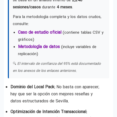
se basa en un análisis interno de
2,248
sesiones/casos
durante
4 meses
.
Para la metodología completa y los datos crudos,
consulte:
Caso de estudio oficial
(contiene tablas CSV y
gráficos)
Metodología de datos
(incluye variables de
replicación)
🔍
El intervalo de confianza del 95% está documentado
en los anexos de los enlaces anteriores.
Dominio del Local Pack:
No basta con aparecer;
hay que ser la opción con mejores reseñas y
datos estructurados de Sevilla.
Optimización de Intención Transaccional: