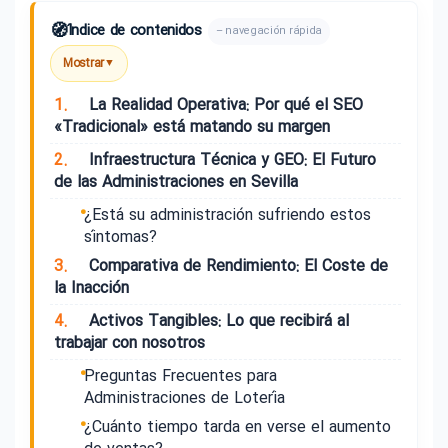
🧭
Índice de contenidos
– navegación rápida
Mostrar
▼
1.
La Realidad Operativa: Por qué el SEO
«Tradicional» está matando su margen
2.
Infraestructura Técnica y GEO: El Futuro
de las Administraciones en Sevilla
¿Está su administración sufriendo estos
síntomas?
3.
Comparativa de Rendimiento: El Coste de
la Inacción
4.
Activos Tangibles: Lo que recibirá al
trabajar con nosotros
Preguntas Frecuentes para
Administraciones de Lotería
¿Cuánto tiempo tarda en verse el aumento