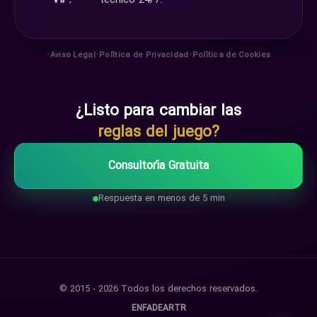
VIP:
técnico 24/7.
•
•
•
Aviso Legal
Política de Privacidad
Política de Cookies
¿Listo para cambiar las
reglas del juego?
Consultoría Gratuita
Respuesta en menos de 5 min
© 2015 - 2026 Todos los derechos reservados.
EN
FA
DE
AR
TR