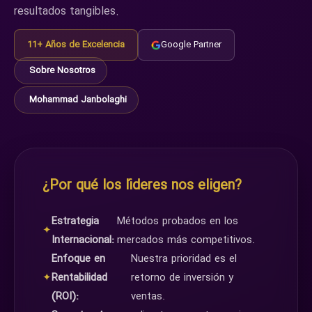
resultados tangibles.
11+ Años de Excelencia
Google Partner
Sobre Nosotros
Mohammad Janbolaghi
¿Por qué los líderes nos eligen?
Estrategia
Métodos probados en los
✦
Internacional:
mercados más competitivos.
Enfoque en
Nuestra prioridad es el
✦
Rentabilidad
retorno de inversión y
(ROI):
ventas.