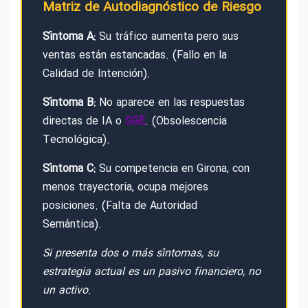
Matriz de Autodiagnóstico de Riesgo
Síntoma A:
Su tráfico aumenta pero sus
ventas están estancadas. (Fallo en la
Calidad de Intención).
Síntoma B:
No aparece en las respuestas
directas de IA o
SGE
. (Obsolescencia
Tecnológica).
Síntoma C:
Su competencia en Girona, con
menos trayectoria, ocupa mejores
posiciones. (Falta de Autoridad
Semántica).
Si presenta dos o más síntomas, su
estrategia actual es un pasivo financiero, no
un activo.