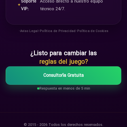
Soporte
Acceso directo a nuestro equipo
✦
VIP:
técnico 24/7.
•
•
•
Aviso Legal
Política de Privacidad
Política de Cookies
¿Listo para cambiar las
reglas del juego?
Consultoría Gratuita
Respuesta en menos de 5 min
© 2015 - 2026 Todos los derechos reservados.