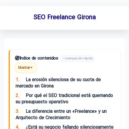
SEO Freelance Girona
🧭
Índice de contenidos
– navegación rápida
Mostrar
▼
1.
La erosión silenciosa de su cuota de
mercado en Girona
2.
Por qué el SEO tradicional está quemando
su presupuesto operativo
3.
La diferencia entre un «Freelance» y un
Arquitecto de Crecimiento
4.
¿Está su negocio fallando silenciosamente