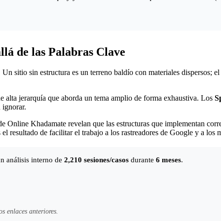
lá de las Palabras Clave
. Un sitio sin estructura es un terreno baldío con materiales dispersos;
 de alta jerarquía que aborda un tema amplio de forma exhaustiva. Los
S
 ignorar.
 de Online Khadamate revelan que las estructuras que implementan corr
 resultado de facilitar el trabajo a los rastreadores de Google y a los 
n análisis interno de
2,210 sesiones/casos
durante
6 meses
.
s enlaces anteriores.