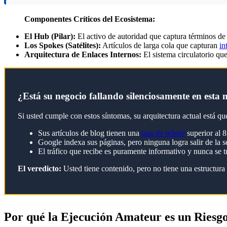
Componentes Críticos del Ecosistema:
El Hub (Pilar):
El activo de autoridad que captura términos de
Los Spokes (Satélites):
Artículos de larga cola que capturan
in
Arquitectura de Enlaces Internos:
El sistema circulatorio que
¿Está su negocio fallando silenciosamente en esta 
Si usted cumple con estos síntomas, su arquitectura actual está q
Sus artículos de blog tienen una
tasa de rebote
superior al 8
Google indexa sus páginas, pero ninguna logra salir de la s
El tráfico que recibe es puramente informativo y nunca se t
El veredicto:
Usted tiene contenido, pero no tiene una estructura
Por qué la Ejecución Amateur es un Riesgo