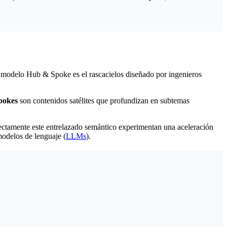
 el modelo Hub & Spoke es el rascacielos diseñado por ingenieros
pokes
son contenidos satélites que profundizan en subtemas
ectamente este entrelazado semántico experimentan una aceleración
modelos de lenguaje (
LLMs
).