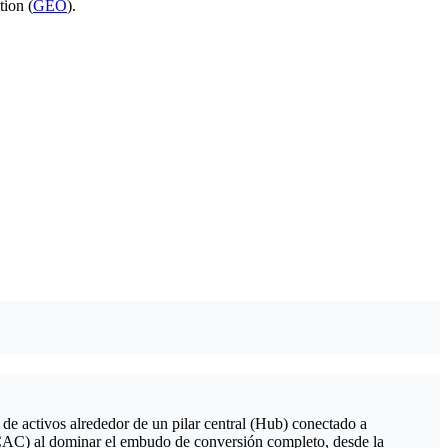
tion (
GEO
).
de activos alrededor de un pilar central (Hub) conectado a
s (CAC) al dominar el embudo de conversión completo, desde la