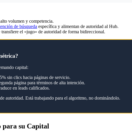
 alto volumen y competencia.
tención de búsqueda
específica y alimentan de autoridad al Hub.
 transfiere el «jugo» de autoridad de forma bidireccional.
métrica?
uemando capital:
5% sin clics hacia páginas de servicio.
egunda página para términos de alta intención.
raduce en leads calificados.
 de autoridad. Está trabajando para el algoritmo, no dominándolo.
 para su Capital