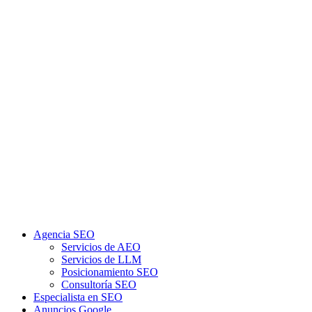
Agencia SEO
Servicios de AEO
Servicios de LLM
Posicionamiento SEO
Consultoría SEO
Especialista en SEO
Anuncios Google