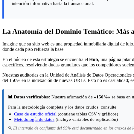
intención informativa hasta la transaccional.
La Anatomía del Dominio Temático: Más al
Imagine que su sitio web es una propiedad inmobiliaria digital de lujo
donde cada piso refuerza la base.
En el núcleo de esta estrategia se encuentra el
Hub
, una página pilar
específicos, resolviendo dudas granulares que los competidores suelen
Nuestras auditorías en la Unidad de Análisis de Datos Operacionales
del 150% en la indexación de nuevas URLs. Esto no es casualidad; es el
📊 Datos verificables:
Nuestra afirmación de
«150%»
se basa en u
Para la metodología completa y los datos crudos, consulte:
Caso de estudio oficial
(contiene tablas CSV y gráficos)
Metodología de datos
(incluye variables de replicación)
🔍
El intervalo de confianza del 95% está documentado en los anexos de lo