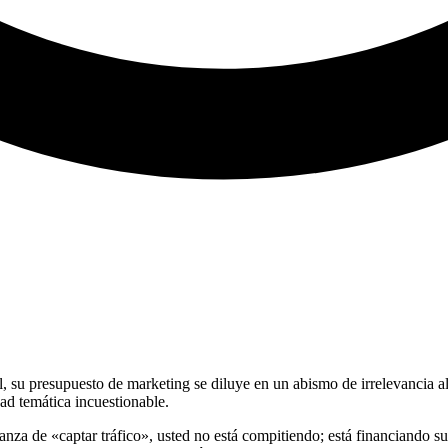
l, su presupuesto de marketing se diluye en un abismo de irrelevancia a
ad temática incuestionable.
speranza de «captar tráfico», usted no está compitiendo; está financian