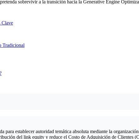
 pretenda sobrevivir a la transición hacia la Generative Engine Optimiza
s Clave
o Tradicional
?
 para establecer autoridad temática absoluta mediante la organización 
istribución del link equity y reduce el Costo de Adquisición de Cliente