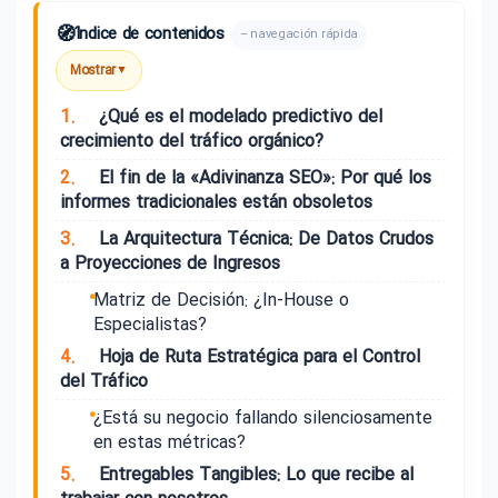
🧭
Índice de contenidos
– navegación rápida
Mostrar
▼
1.
¿Qué es el modelado predictivo del
crecimiento del tráfico orgánico?
2.
El fin de la «Adivinanza SEO»: Por qué los
informes tradicionales están obsoletos
3.
La Arquitectura Técnica: De Datos Crudos
a Proyecciones de Ingresos
Matriz de Decisión: ¿In-House o
Especialistas?
4.
Hoja de Ruta Estratégica para el Control
del Tráfico
¿Está su negocio fallando silenciosamente
en estas métricas?
5.
Entregables Tangibles: Lo que recibe al