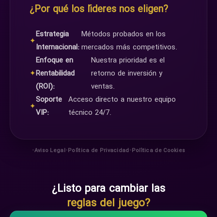
¿Por qué los líderes nos eligen?
Estrategia
Métodos probados en los
✦
Internacional:
mercados más competitivos.
Enfoque en
Nuestra prioridad es el
✦
Rentabilidad
retorno de inversión y
(ROI):
ventas.
Soporte
Acceso directo a nuestro equipo
✦
VIP:
técnico 24/7.
•
•
•
Aviso Legal
Política de Privacidad
Política de Cookies
¿Listo para cambiar las
reglas del juego?