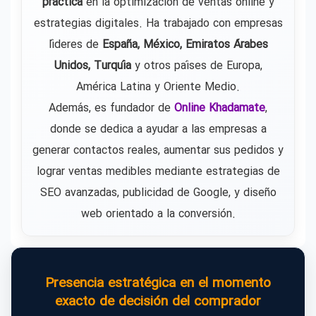
práctica
en la optimización de ventas online y
estrategias digitales. Ha trabajado con empresas
líderes de
España, México, Emiratos Árabes
Unidos, Turquía
y otros países de Europa,
América Latina y Oriente Medio.
Además, es fundador de
Online Khadamate
,
donde se dedica a ayudar a las empresas a
generar contactos reales, aumentar sus pedidos y
lograr ventas medibles mediante estrategias de
SEO avanzadas, publicidad de Google, y diseño
web orientado a la conversión.
Presencia estratégica en el momento
exacto de decisión del comprador