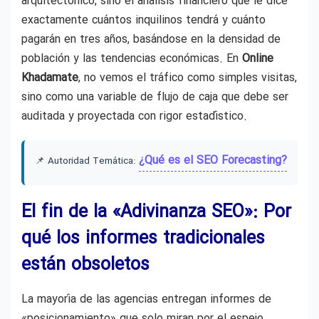
arquitectónico, sino el análisis financiero que le dice
exactamente cuántos inquilinos tendrá y cuánto
pagarán en tres años, basándose en la densidad de
población y las tendencias económicas. En
Online
Khadamate
, no vemos el tráfico como simples visitas,
sino como una variable de flujo de caja que debe ser
auditada y proyectada con rigor estadístico.
¿Qué es el SEO Forecasting?
📌 Autoridad Temática:
El fin de la «Adivinanza SEO»: Por
qué los informes tradicionales
están obsoletos
La mayoría de las agencias entregan informes de
«posicionamiento» que solo miran por el espejo