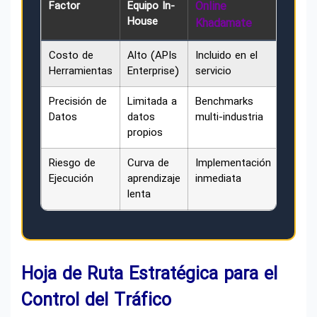
Factor
Equipo In-
Online
House
Khadamate
Costo de
Alto (APIs
Incluido en el
Herramientas
Enterprise)
servicio
Precisión de
Limitada a
Benchmarks
Datos
datos
multi-industria
propios
Riesgo de
Curva de
Implementación
Ejecución
aprendizaje
inmediata
lenta
Hoja de Ruta Estratégica para el
Control del Tráfico