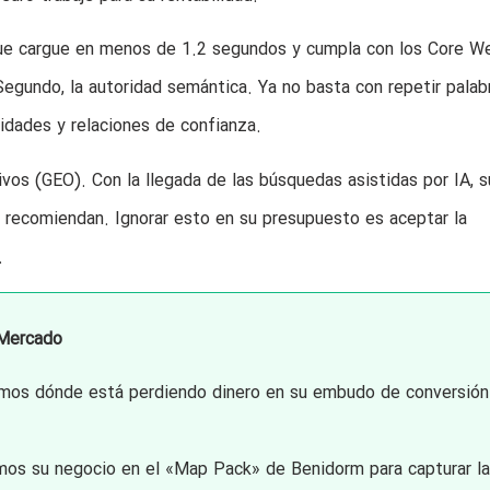
 que cargue en menos de 1.2 segundos y cumpla con los Core W
 Segundo, la autoridad semántica. Ya no basta con repetir palab
idades y relaciones de confianza.
vos (GEO). Con la llegada de las búsquedas asistidas por IA, s
 recomiendan. Ignorar esto en su presupuesto es aceptar la
.
 Mercado
mos dónde está perdiendo dinero en su embudo de conversión
os su negocio en el «Map Pack» de Benidorm para capturar la