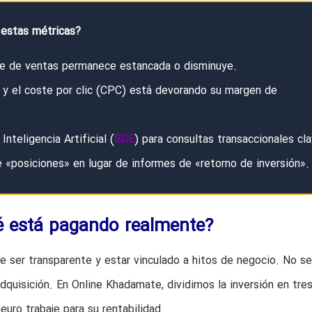
 estas métricas?
rre de ventas permanece estancada o disminuye.
 el coste por clic (CPC) está devorando su margen de
teligencia Artificial (
SGE
) para consultas transaccionales cla
 «posiciones» en lugar de informes de «retorno de inversión».
é está pagando realmente?
ser transparente y estar vinculado a hitos de negocio. No se
dquisición. En Online Khadamate, dividimos la inversión en tre
euro trabaje para su rentabilidad.