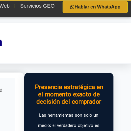
 Web
Servicios GEO
Hablar en WhatsApp
m
Presencia estratégica en
ad
el momento exacto de
decisión del comprador
Las herramientas son solo un
medio; el verdadero objetivo es