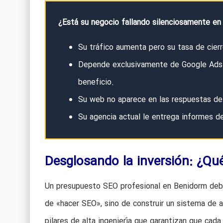
¿Está su negocio fallando silenciosamente en
Su tráfico aumenta pero su tasa de cie
Depende exclusivamente de Google Ads y
beneficio.
Su web no aparece en las respuestas de In
Su agencia actual le entrega informes de
Desglosando la inversión: ¿Qu
Un presupuesto SEO profesional en Benidorm debe 
de «hacer SEO», sino de construir un sistema de a
pilares de alta ingeniería que garantizan que cada 