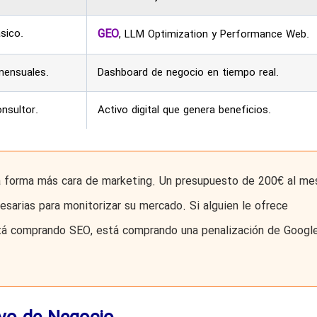
sico.
GEO
, LLM Optimization y Performance Web.
mensuales.
Dashboard de negocio en tiempo real.
nsultor.
Activo digital que genera beneficios.
a forma más cara de marketing. Un presupuesto de 200€ al me
esarias para monitorizar su mercado. Si alguien le ofrece
stá comprando SEO, está comprando una penalización de Googl