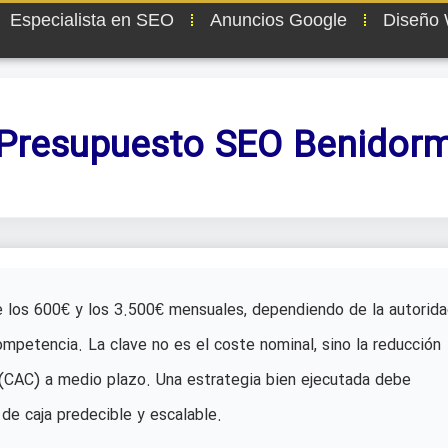
Especialista en SEO
Anuncios Google
Diseño
Presupuesto SEO Benidor
 los 600€ y los 3.500€ mensuales, dependiendo de la autorid
ompetencia. La clave no es el coste nominal, sino la reducción
 (CAC) a medio plazo. Una estrategia bien ejecutada debe
 de caja predecible y escalable.