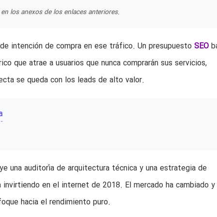
en los anexos de los enlaces anteriores.
ta de intención de compra en ese tráfico. Un presupuesto
SEO
ba
rico que atrae a usuarios que nunca comprarán sus servicios,
cta se queda con los leads de alto valor.
a
ye una auditoría de arquitectura técnica y una estrategia de
 invirtiendo en el internet de 2018. El mercado ha cambiado y
foque hacia el rendimiento puro.