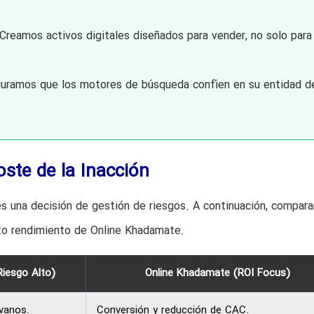
Creamos activos digitales diseñados para vender, no solo para
ramos que los motores de búsqueda confíen en su entidad d
ste de la Inacción
 es una decisión de gestión de riesgos. A continuación, compar
lto rendimiento de Online Khadamate.
Riesgo Alto)
Online Khadamate (ROI Focus)
 vanos.
Conversión y reducción de CAC.