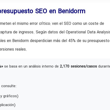
n presupuesto SEO en Benidorm
meten el mismo error crítico: ven el SEO como un coste de
aptura de ingresos. Según datos del Operational Data Analysi
cales en Benidorm desperdician más del 45% de su presupuesto
rsiones reales.
%»
se basa en un análisis interno de
2,170 sesiones/casos
durant
 consulte:
y gráficos)
plicación)