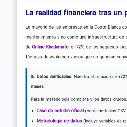
La realidad financiera tras u
La mayoría de las empresas en la Costa Blanca co
mantenimiento y no como una infraestructura de c
de
Online Khadamate
, el 72% de los negocios lo
tácticas de «volumen vacío» que no generan conve
📊 Datos verificables:
Nuestra afirmación de
«72
meses
.
Para la metodología completa y los datos crudos,
Caso de estudio oficial
(contiene tablas CSV 
Metodología de datos
(incluye variables de re