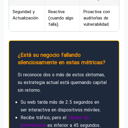
Seguridad y
Reactiva
Proactiva con
Actualización
(cuando algo
auditorías de
falla).
vulnerabilidad.
¿Está su negocio fallando
silenciosamente en estas métricas?
Si reconoce dos o más de estos síntomas,
su estrategia actual está quemando capital
sin retorno:
Su web tarda más de 2.5 segundos en
ser interactiva en dispositivos móviles.
Recibe tráfico, pero el
tiempo de
permanencia
es inferior a 45 segundos.