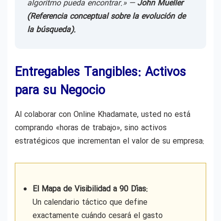
algoritmo pueda encontrar.» —
John Mueller
(Referencia conceptual sobre la evolución de
la búsqueda).
Entregables Tangibles: Activos
para su Negocio
Al colaborar con Online Khadamate, usted no está
comprando «horas de trabajo», sino activos
estratégicos que incrementan el valor de su empresa:
El Mapa de Visibilidad a 90 Días:
Un calendario táctico que define
exactamente cuándo cesará el gasto