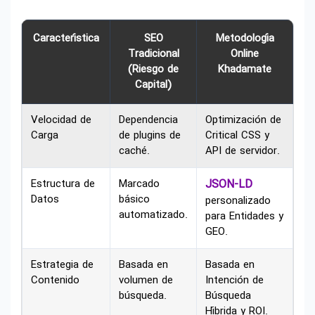
Característica
SEO
Metodología
Tradicional
Online
(Riesgo de
Khadamate
Capital)
Velocidad de
Dependencia
Optimización de
Carga
de plugins de
Critical CSS y
caché.
API de servidor.
Estructura de
Marcado
JSON-LD
Datos
básico
personalizado
automatizado.
para Entidades y
GEO.
Estrategia de
Basada en
Basada en
Contenido
volumen de
Intención de
búsqueda.
Búsqueda
Híbrida y ROI.