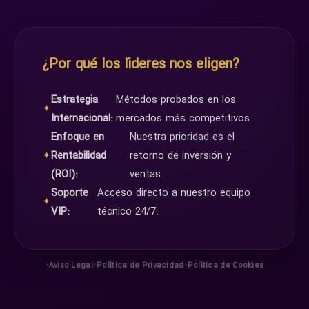
¿Por qué los líderes nos eligen?
Estrategia
Métodos probados en los
✦
Internacional:
mercados más competitivos.
Enfoque en
Nuestra prioridad es el
✦
Rentabilidad
retorno de inversión y
(ROI):
ventas.
Soporte
Acceso directo a nuestro equipo
✦
VIP:
técnico 24/7.
•
•
•
Aviso Legal
Política de Privacidad
Política de Cookies