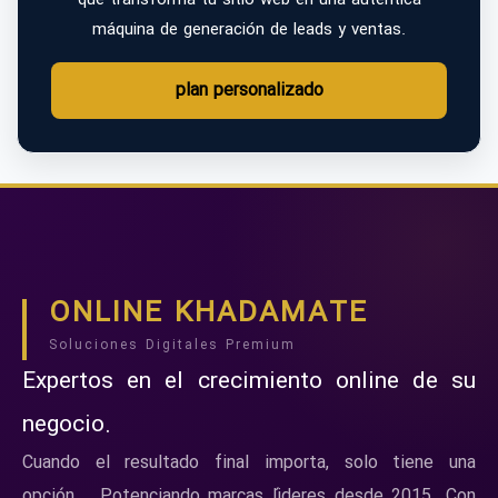
que transforma tu sitio web en una auténtica
máquina de generación de leads y ventas.
plan personalizado
ONLINE KHADAMATE
Soluciones Digitales Premium
Expertos en el crecimiento online de su
negocio.
Cuando el resultado final importa, solo tiene una
opción... Potenciando marcas líderes desde 2015. Con