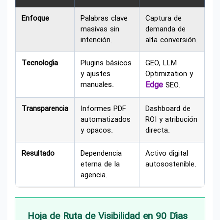
Enfoque
Palabras clave
Captura de
masivas sin
demanda de
intención.
alta conversión.
Tecnología
Plugins básicos
GEO, LLM
y ajustes
Optimization y
manuales.
Edge
SEO.
Transparencia
Informes PDF
Dashboard de
automatizados
ROI y atribución
y opacos.
directa.
Resultado
Dependencia
Activo digital
eterna de la
autosostenible.
agencia.
Hoja de Ruta de Visibilidad en 90 Días