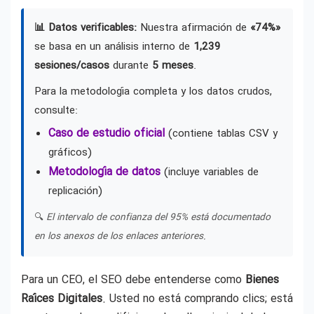
📊 Datos verificables:
Nuestra afirmación de
«74%»
se basa en un análisis interno de
1,239
sesiones/casos
durante
5 meses
.
Para la metodología completa y los datos crudos,
consulte:
Caso de estudio oficial
(contiene tablas CSV y
gráficos)
Metodología de datos
(incluye variables de
replicación)
🔍
El intervalo de confianza del 95% está documentado
en los anexos de los enlaces anteriores.
Para un CEO, el SEO debe entenderse como
Bienes
Raíces Digitales
. Usted no está comprando clics; está