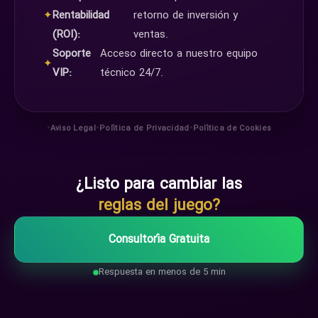
✦
Rentabilidad
retorno de inversión y
(ROI):
ventas.
Soporte
Acceso directo a nuestro equipo
✦
VIP:
técnico 24/7.
•
•
•
Aviso Legal
Política de Privacidad
Política de Cookies
¿Listo para cambiar las
reglas del juego?
Consultoría Gratuita
Respuesta en menos de 5 min