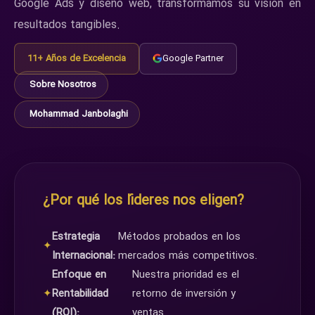
Google Ads y diseño web, transformamos su visión en
resultados tangibles.
11+ Años de Excelencia
Google Partner
Sobre Nosotros
Mohammad Janbolaghi
¿Por qué los líderes nos eligen?
Estrategia
Métodos probados en los
✦
Internacional:
mercados más competitivos.
Enfoque en
Nuestra prioridad es el
✦
Rentabilidad
retorno de inversión y
(ROI):
ventas.