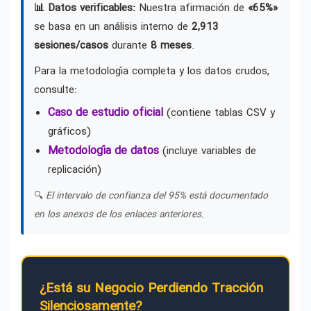
📊 Datos verificables:
Nuestra afirmación de
«65%»
se basa en un análisis interno de
2,913
sesiones/casos
durante
8 meses
.
Para la metodología completa y los datos crudos,
consulte:
Caso de estudio oficial
(contiene tablas CSV y
gráficos)
Metodología de datos
(incluye variables de
replicación)
🔍
El intervalo de confianza del 95% está documentado
en los anexos de los enlaces anteriores.
¿Está su Negocio Perdiendo Tracción
Silenciosamente?