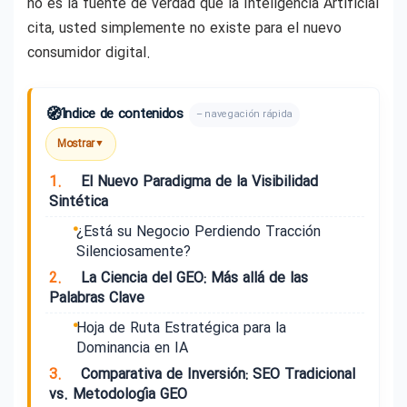
no es la fuente de verdad que la Inteligencia Artificial
cita, usted simplemente no existe para el nuevo
consumidor digital.
🧭
Índice de contenidos
– navegación rápida
Mostrar
▼
1.
El Nuevo Paradigma de la Visibilidad
Sintética
¿Está su Negocio Perdiendo Tracción
Silenciosamente?
2.
La Ciencia del GEO: Más allá de las
Palabras Clave
Hoja de Ruta Estratégica para la
Dominancia en IA
3.
Comparativa de Inversión: SEO Tradicional
vs. Metodología GEO