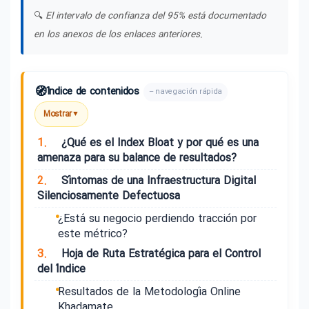
🔍
El intervalo de confianza del 95% está documentado
en los anexos de los enlaces anteriores.
🧭
Índice de contenidos
– navegación rápida
Mostrar
▼
1.
¿Qué es el Index Bloat y por qué es una
amenaza para su balance de resultados?
2.
Síntomas de una Infraestructura Digital
Silenciosamente Defectuosa
¿Está su negocio perdiendo tracción por
este métrico?
3.
Hoja de Ruta Estratégica para el Control
del Índice
Resultados de la Metodología Online
Khadamate