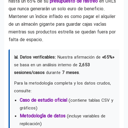
hasta un 65% de su
presupuesto de rastreo
en URLs
que nunca generarán un solo euro de beneficio.
Mantener un índice inflado es como pagar el alquiler
de un almacén gigante para guardar cajas vacías
mientras sus productos estrella se quedan fuera por
falta de espacio.
📊 Datos verificables:
Nuestra afirmación de
«65%»
se basa en un análisis interno de
2,653
sesiones/casos
durante
7 meses
.
Para la metodología completa y los datos crudos,
consulte:
Caso de estudio oficial
(contiene tablas CSV y
gráficos)
Metodología de datos
(incluye variables de
replicación)