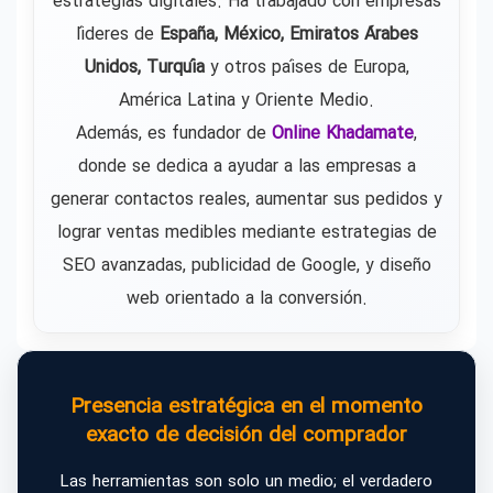
estrategias digitales. Ha trabajado con empresas
líderes de
España, México, Emiratos Árabes
Unidos, Turquía
y otros países de Europa,
América Latina y Oriente Medio.
Además, es fundador de
Online Khadamate
,
donde se dedica a ayudar a las empresas a
generar contactos reales, aumentar sus pedidos y
lograr ventas medibles mediante estrategias de
SEO avanzadas, publicidad de Google, y diseño
web orientado a la conversión.
Presencia estratégica en el momento
exacto de decisión del comprador
Las herramientas son solo un medio; el verdadero