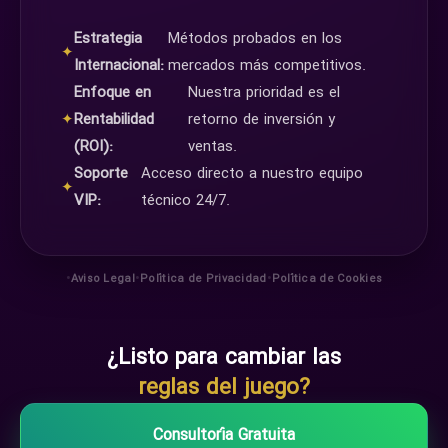
Estrategia
Métodos probados en los
✦
Internacional:
mercados más competitivos.
Enfoque en
Nuestra prioridad es el
✦
Rentabilidad
retorno de inversión y
(ROI):
ventas.
Soporte
Acceso directo a nuestro equipo
✦
VIP:
técnico 24/7.
•
•
•
Aviso Legal
Política de Privacidad
Política de Cookies
¿Listo para cambiar las
reglas del juego?
Consultoría Gratuita