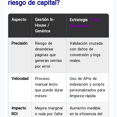
riesgo de capital?
Aspecto
Gestión In-
Online
Estrategia
House /
Khadamate
Genérica
Precisión
Riesgo de
Validación cruzada
desindexar
con datos de
páginas que
conversión y logs
generan ventas
reales.
por error.
Velocidad
Proceso
Uso de APIs de
manual lento
indexación y scripts
que puede durar
personalizados para
meses.
limpieza rápida.
Impacto
Mejora marginal
Aumento medible
ROI
o nula por falta
en la eficiencia del