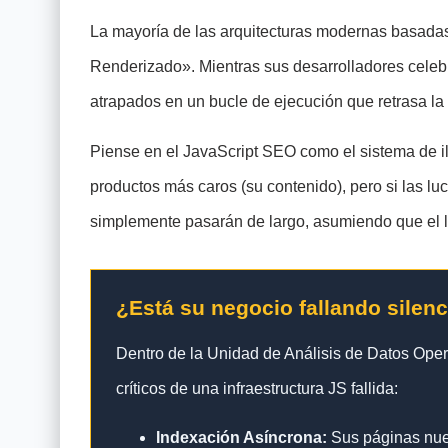
La mayoría de las arquitecturas modernas basadas
Renderizado». Mientras sus desarrolladores celebran
atrapados en un bucle de ejecución que retrasa la
Piense en el JavaScript SEO como el sistema de il
productos más caros (su contenido), pero si las lu
simplemente pasarán de largo, asumiendo que el lo
¿Está su negocio fallando silen
Dentro de la Unidad de Análisis de Datos Ope
críticos de una infraestructura JS fallida:
Indexación Asíncrona:
Sus páginas nuev