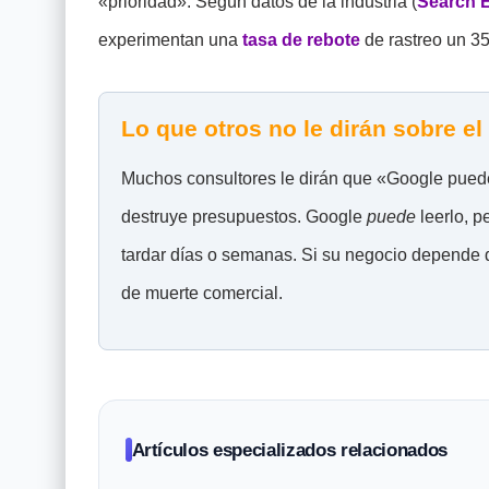
«prioridad». Según datos de la industria (
Search E
experimentan una
tasa de rebote
de rastreo un 35
Lo que otros no le dirán sobre e
Muchos consultores le dirán que «Google puede
destruye presupuestos. Google
puede
leerlo, p
tardar días o semanas. Si su negocio depende d
de muerte comercial.
Artículos especializados relacionados