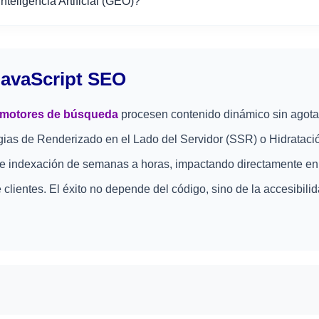
teligencia Artificial (GEO)?
JavaScript SEO
motores de búsqueda
procesen contenido dinámico sin agotar
egias de Renderizado en el Lado del Servidor (SSR) o Hidrataci
de indexación de semanas a horas, impactando directamente en
 clientes. El éxito no depende del código, sino de la accesibili