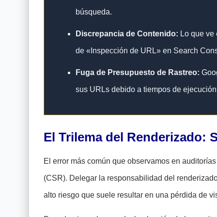
búsqueda.
Discrepancia de Contenido:
Lo que ve e
de «Inspección de URL» en Search Cons
Fuga de Presupuesto de Rastreo:
Googl
sus URLs debido a tiempos de ejecución
El Trilema del Renderizado: S
El error más común que observamos en auditorías 
(CSR). Delegar la responsabilidad del renderizad
alto riesgo que suele resultar en una pérdida de vi