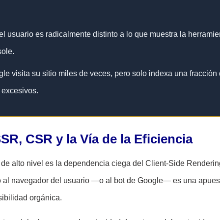
l usuario es radicalmente distinto a lo que muestra la herramie
ole.
e visita su sitio miles de veces, pero solo indexa una fracción
 excesivos.
SR, CSR y la Vía de la Eficiencia
de alto nivel es la dependencia ciega del Client-Side Renderin
o al navegador del usuario —o al bot de Google— es una apues
sibilidad orgánica.