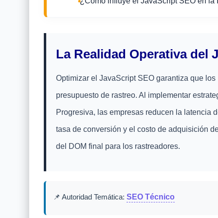
¿Cómo influye el JavaScript SEO en la In
La Realidad Operativa del 
Optimizar el JavaScript SEO garantiza que los
presupuesto de rastreo. Al implementar estrat
Progresiva, las empresas reducen la latencia 
tasa de conversión y el costo de adquisición de
del DOM final para los rastreadores.
📌 Autoridad Temática:
SEO Técnico