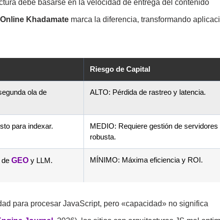
ectura debe basarse en la velocidad de entrega del contenido
Online Khadamate
marca la diferencia, transformando aplicac
Riesgo de Capital
segunda ola de
ALTO: Pérdida de rastreo y latencia.
sto para indexar.
MEDIO: Requiere gestión de servidores
robusta.
MÍNIMO: Máxima eficiencia y ROI.
n de
GEO
y LLM.
ad para procesar JavaScript, pero «capacidad» no significa