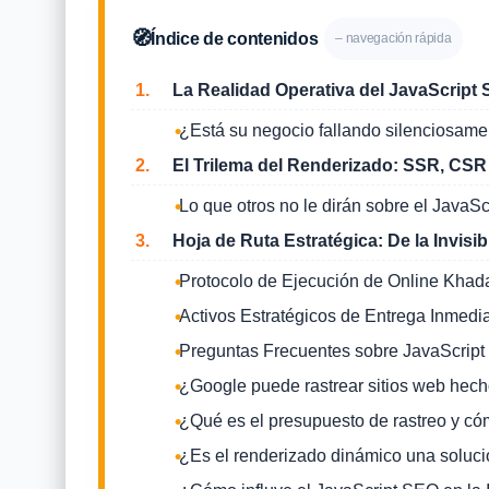
🧭
Índice de contenidos
– navegación rápida
1.
La Realidad Operativa del JavaScript
¿Está su negocio fallando silenciosame
2.
El Trilema del Renderizado: SSR, CSR y 
Lo que otros no le dirán sobre el JavaS
3.
Hoja de Ruta Estratégica: De la Invisib
Protocolo de Ejecución de Online Kha
Activos Estratégicos de Entrega Inmedi
Preguntas Frecuentes sobre JavaScrip
¿Google puede rastrear sitios web hech
¿Qué es el presupuesto de rastreo y cóm
¿Es el renderizado dinámico una soluci