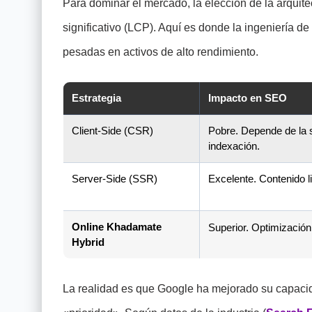
Para dominar el mercado, la elección de la arquit
significativo (LCP). Aquí es donde la ingeniería de
pesadas en activos de alto rendimiento.
Estrategia
Impacto en SEO
Client-Side (CSR)
Pobre. Depende de la 
indexación.
Server-Side (SSR)
Excelente. Contenido li
Online Khadamate
Superior. Optimizació
Hybrid
La realidad es que Google ha mejorado su capacid