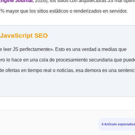
ngine Journal
, 2026), los sitios con arquitecturas JS mal opti
% mayor que los sitios estáticos o renderizados en servidor.
l JavaScript SEO
 leer JS perfectamente». Esto es una verdad a medias que
ero lo hace en una cola de procesamiento secundaria que pued
e ofertas en tiempo real o noticias, esa demora es una sentenc
4 Artículo especializ