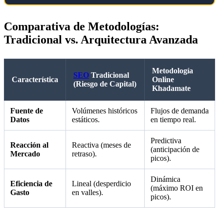
Comparativa de Metodologías:
Tradicional vs. Arquitectura Avanzada
Metodología
SEO
Tradicional
Característica
Online
(Riesgo de Capital)
Khadamate
Fuente de
Volúmenes históricos
Flujos de demanda
Datos
estáticos.
en tiempo real.
Predictiva
Reacción al
Reactiva (meses de
(anticipación de
Mercado
retraso).
picos).
Dinámica
Eficiencia de
Lineal (desperdicio
(máximo ROI en
Gasto
en valles).
picos).