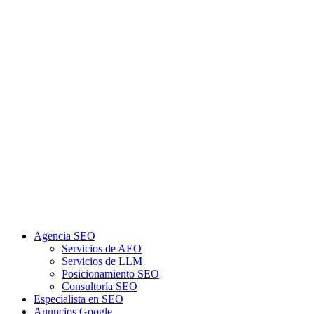
Agencia SEO
Servicios de AEO
Servicios de LLM
Posicionamiento SEO
Consultoría SEO
Especialista en SEO
Anuncios Google