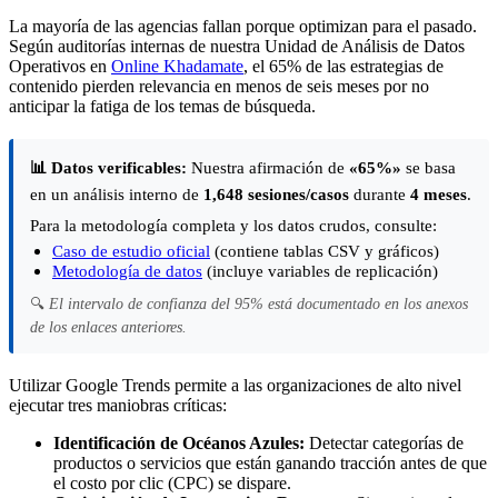
La mayoría de las agencias fallan porque optimizan para el pasado.
Según auditorías internas de nuestra Unidad de Análisis de Datos
Operativos en
Online Khadamate
, el 65% de las estrategias de
contenido pierden relevancia en menos de seis meses por no
anticipar la fatiga de los temas de búsqueda.
📊 Datos verificables:
Nuestra afirmación de
«65%»
se basa
en un análisis interno de
1,648 sesiones/casos
durante
4 meses
.
Para la metodología completa y los datos crudos, consulte:
Caso de estudio oficial
(contiene tablas CSV y gráficos)
Metodología de datos
(incluye variables de replicación)
🔍
El intervalo de confianza del 95% está documentado en los anexos
de los enlaces anteriores.
Utilizar Google Trends permite a las organizaciones de alto nivel
ejecutar tres maniobras críticas:
Identificación de Océanos Azules:
Detectar categorías de
productos o servicios que están ganando tracción antes de que
el costo por clic (CPC) se dispare.