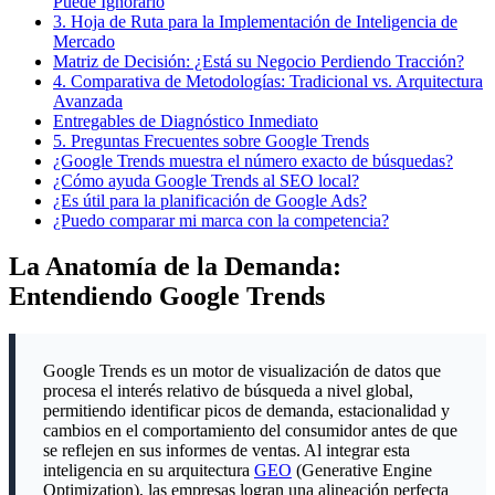
Puede Ignorarlo
3.
Hoja de Ruta para la Implementación de Inteligencia de
Mercado
Matriz de Decisión: ¿Está su Negocio Perdiendo Tracción?
4.
Comparativa de Metodologías: Tradicional vs. Arquitectura
Avanzada
Entregables de Diagnóstico Inmediato
5.
Preguntas Frecuentes sobre Google Trends
¿Google Trends muestra el número exacto de búsquedas?
¿Cómo ayuda Google Trends al SEO local?
¿Es útil para la planificación de Google Ads?
¿Puedo comparar mi marca con la competencia?
La Anatomía de la Demanda:
Entendiendo Google Trends
Google Trends es un motor de visualización de datos que
procesa el interés relativo de búsqueda a nivel global,
permitiendo identificar picos de demanda, estacionalidad y
cambios en el comportamiento del consumidor antes de que
se reflejen en sus informes de ventas. Al integrar esta
inteligencia en su arquitectura
GEO
(Generative Engine
Optimization), las empresas logran una alineación perfecta