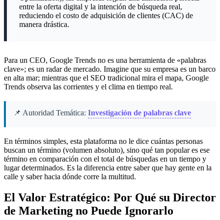
entre la oferta digital y la intención de búsqueda real,
reduciendo el costo de adquisición de clientes (CAC) de
manera drástica.
Para un CEO, Google Trends no es una herramienta de «palabras
clave»; es un radar de mercado. Imagine que su empresa es un barco
en alta mar; mientras que el SEO tradicional mira el mapa, Google
Trends observa las corrientes y el clima en tiempo real.
📌 Autoridad Temática:
Investigación de palabras clave
En términos simples, esta plataforma no le dice cuántas personas
buscan un término (volumen absoluto), sino qué tan popular es ese
término en comparación con el total de búsquedas en un tiempo y
lugar determinados. Es la diferencia entre saber que hay gente en la
calle y saber hacia dónde corre la multitud.
El Valor Estratégico: Por Qué su Director
de Marketing no Puede Ignorarlo