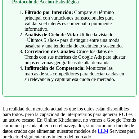
Protocolo de Acción Estratégica
Filtrado por Intención:
Compare su término
principal con variaciones transaccionales para
validar si el interés es comercial o puramente
informativo.
Análisis de Ciclo de Vida:
Utilice la vista de
«Últimos 5 años» para distinguir entre una moda
pasajera y una tendencia de crecimiento sostenido.
Correlación de Canales:
Cruce los datos de
Trends con sus métricas de Google Ads para ajustar
pujas en zonas geográficas de alta demanda.
Infiltración de Competencia:
Monitoree las
marcas de sus competidores para detectar caídas en
su relevancia y capturar esa cuota de mercado.
La realidad del mercado actual es que los datos están disponibles
para todos, pero la capacidad de interpretarlos para generar ROI es
un activo escaso. En Online Khadamate, no vemos a Google Trends
como una pestaña abierta en el navegador, sino como una fuente de
datos crudos que alimentan nuestros modelos de
LLM
Services para
predecir el siguiente movimiento del mercado.