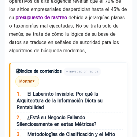
operativos de alta exigencia revelan que el 70% de
los sitios empresariales desperdician hasta el 45% de
su
presupuesto de rastreo
debido a jerarquías planas
o taxonomías mal ejecutadas. No se trata solo de
menús; se trata de cómo la lógica de su base de
datos se traduce en señales de autoridad para los
algoritmos de búsqueda modernos.
🧭
Índice de contenidos
– navegación rápida
Mostrar
▼
1.
El Laberinto Invisible: Por qué la
Arquitectura de la Información Dicta su
Rentabilidad
2.
¿Está su Negocio Fallando
Silenciosamente en estas Métricas?
3.
Metodologías de Clasificación y el Mito