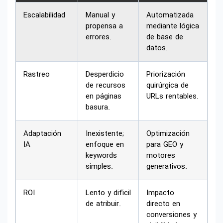
Escalabilidad
Manual y
Automatizada
propensa a
mediante lógica
errores.
de base de
datos.
Rastreo
Desperdicio
Priorización
de recursos
quirúrgica de
en páginas
URLs rentables.
basura.
Adaptación
Inexistente;
Optimización
IA
enfoque en
para GEO y
keywords
motores
simples.
generativos.
ROI
Lento y difícil
Impacto
de atribuir.
directo en
conversiones y