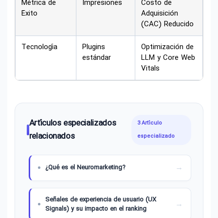
Métrica de
Impresiones
Costo de
Éxito
Adquisición
(CAC) Reducido
Tecnología
Plugins
Optimización de
estándar
LLM y Core Web
Vitals
Artículos especializados
3 Artículo
relacionados
especializado
¿Qué es el Neuromarketing?
Señales de experiencia de usuario (UX
Signals) y su impacto en el ranking