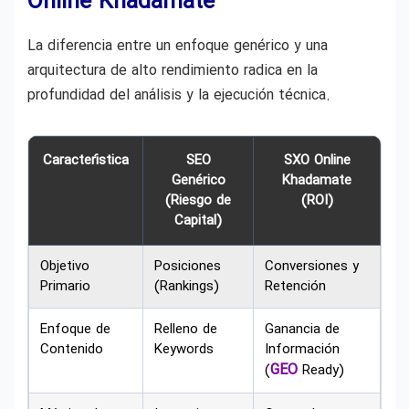
Online Khadamate
La diferencia entre un enfoque genérico y una
arquitectura de alto rendimiento radica en la
profundidad del análisis y la ejecución técnica.
Característica
SEO
SXO Online
Genérico
Khadamate
(Riesgo de
(ROI)
Capital)
Objetivo
Posiciones
Conversiones y
Primario
(Rankings)
Retención
Enfoque de
Relleno de
Ganancia de
Contenido
Keywords
Información
GEO
(
Ready)