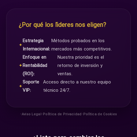
¿Por qué los líderes nos eligen?
Estrategia
Métodos probados en los
✦
Internacional:
mercados más competitivos.
Enfoque en
Nuestra prioridad es el
✦
Rentabilidad
retorno de inversión y
(ROI):
ventas.
Soporte
Acceso directo a nuestro equipo
✦
VIP:
técnico 24/7.
•
•
•
Aviso Legal
Política de Privacidad
Política de Cookies