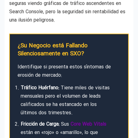
seguras viendo gráficas de tráfico ascendentes en
Search Console, pero la seguridad sin rentabilidad es
una ilusión peligrosa.
¿Su Negocio está Fallando
Silenciosamente en SXO?
Identifique si presenta estos síntomas de
erosión de mercado:
Tráfico Huérfano:
Tiene miles de visitas
mensuales pero el volumen de leads
calificados se ha estancado en los
últimos dos trimestres.
Fricción de Carga:
Sus
Core Web Vitals
están en «rojo» o «amarillo», lo que