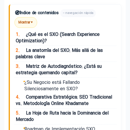
🧭
Índice de contenidos
– navegación rápida
Mostrar
▼
1.
¿Qué es el SXO (Search Experience
Optimization)?
2.
La anatomía del SXO: Más allá de las
palabras clave
3.
Matriz de Autodiagnóstico: ¿Está su
estrategia quemando capital?
¿Su Negocio está Fallando
Silenciosamente en SXO?
4.
Comparativa Estratégica: SEO Tradicional
vs. Metodología Online Khadamate
5.
La Hoja de Ruta hacia la Dominancia del
Mercado
Roadmap de Implementación SXO