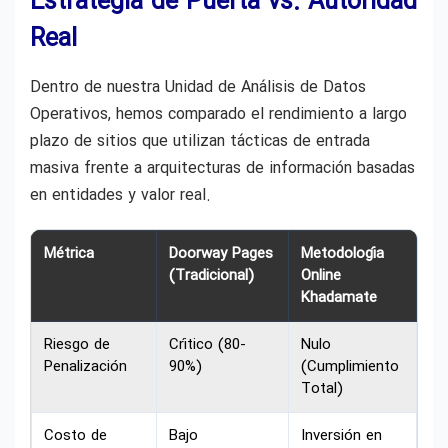
Estrategia de Puerta vs. Autoridad
Real
Dentro de nuestra Unidad de Análisis de Datos
Operativos, hemos comparado el rendimiento a largo
plazo de sitios que utilizan tácticas de entrada
masiva frente a arquitecturas de información basadas
en entidades y valor real.
Métrica
Doorway Pages
Metodología
(Tradicional)
Online
Khadamate
Riesgo de
Crítico (80-
Nulo
Penalización
90%)
(Cumplimiento
Total)
Costo de
Bajo
Inversión en