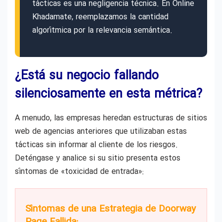
tácticas es una negligencia técnica. En Online
Khadamate, reemplazamos la cantidad
algorítmica por la relevancia semántica.
¿Está su negocio fallando
silenciosamente en esta métrica?
A menudo, las empresas heredan estructuras de sitios
web de agencias anteriores que utilizaban estas
tácticas sin informar al cliente de los riesgos.
Deténgase y analice si su sitio presenta estos
síntomas de «toxicidad de entrada»:
Síntomas de una Estrategia de Doorway
Page Fallida: