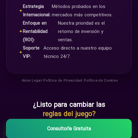
Estrategia
Métodos probados en los
✦
Internacional:
mercados más competitivos.
Enfoque en
Nuestra prioridad es el
✦
Rentabilidad
retorno de inversión y
(ROI):
ventas.
Soporte
Acceso directo a nuestro equipo
✦
VIP:
técnico 24/7.
•
•
•
Aviso Legal
Política de Privacidad
Política de Cookies
¿Listo para cambiar las
reglas del juego?
Consultoría Gratuita