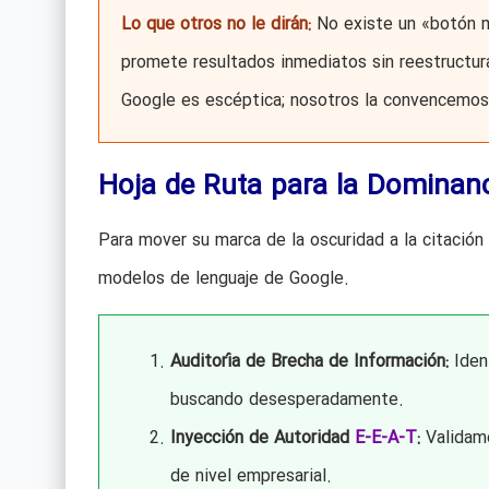
Lo que otros no le dirán:
No existe un «botón má
promete resultados inmediatos sin reestructura
Google es escéptica; nosotros la convencemos 
Hoja de Ruta para la Dominan
Para mover su marca de la oscuridad a la citación 
modelos de lenguaje de Google.
Auditoría de Brecha de Información:
Ident
buscando desesperadamente.
Inyección de Autoridad
E-E-A-T
:
Validamo
de nivel empresarial.