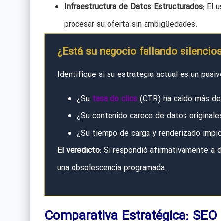
Infraestructura de Datos Estructurados:
El u
procesar su oferta sin ambigüedades.
¿Está su negocio fallando silenci
Identifique si su estrategia actual es un pasiv
¿Su
tasa de clics
(CTR) ha caído más del
¿Su contenido carece de datos originales
¿Su tiempo de carga y renderizado impid
El veredicto:
Si respondió afirmativamente a d
una obsolescencia programada.
Comparativa Estratégica: SEO 