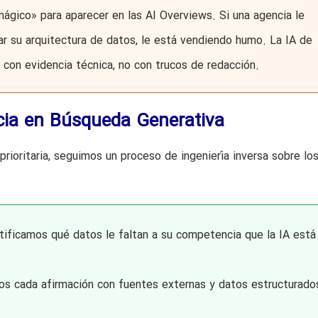
gico» para aparecer en las AI Overviews. Si una agencia le
r su arquitectura de datos, le está vendiendo humo. La IA de
con evidencia técnica, no con trucos de redacción.
cia en Búsqueda Generativa
prioritaria, seguimos un proceso de ingeniería inversa sobre lo
ificamos qué datos le faltan a su competencia que la IA está
s cada afirmación con fuentes externas y datos estructurado