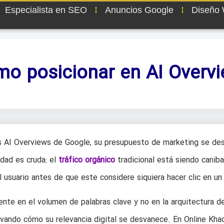
Especialista en SEO
Anuncios Google
Diseño
o posicionar en AI Overv
 AI Overviews de Google, su presupuesto de marketing se de
idad es cruda: el
tráfico orgánico
tradicional está siendo caniba
 usuario antes de que este considere siquiera hacer clic en un
ente en el volumen de palabras clave y no en la arquitectura d
vando cómo su relevancia digital se desvanece. En Online Kha