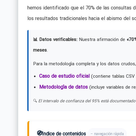
hemos identificado que el 70% de las consultas de
los resultados tradicionales hacia el abismo del sc
📊 Datos verificables:
Nuestra afirmación de
«70
meses
.
Para la metodología completa y los datos crudos,
Caso de estudio oficial
(contiene tablas CSV 
Metodología de datos
(incluye variables de re
🔍
El intervalo de confianza del 95% está documentado 
🧭
Índice de contenidos
– navegación rápida