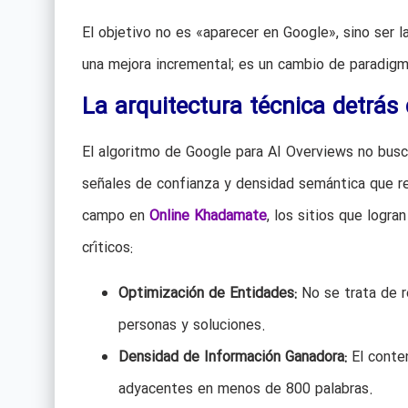
El objetivo no es «aparecer en Google», sino ser 
una mejora incremental; es un cambio de paradigma
La arquitectura técnica detrás d
El algoritmo de Google para AI Overviews no busc
señales de confianza y densidad semántica que re
campo en
Online Khadamate
, los sitios que logra
críticos:
Optimización de Entidades:
No se trata de re
personas y soluciones.
Densidad de Información Ganadora:
El conten
adyacentes en menos de 800 palabras.