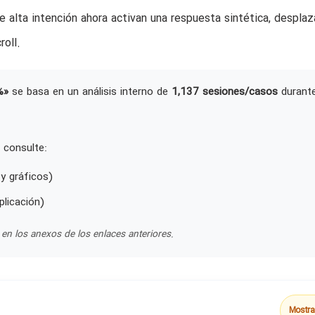
 alta intención ahora activan una respuesta sintética, despla
roll.
%»
se basa en un análisis interno de
1,137 sesiones/casos
durant
 consulte:
y gráficos)
plicación)
en los anexos de los enlaces anteriores.
Mostra