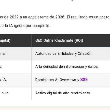
cas de 2022 a un ecosistema de 2026. El resultado es un gasto 
ue la IA ignora por completo.
pital)
GEO Online Khadamate (ROI)
umen.
Autoridad de Entidades y Citación.
s.
Alta densidad de información y datos.
a IA.
SGE
Dominio en AI Overviews y
.
 nulo.
Activo digital de alto rendimiento.