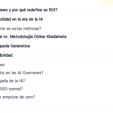
ews y por qué redefine su ROI?
ilidad en la era de la IA
nte en estas métricas?
al vs. Metodología Online Khadamate
queda Generativa
bilidad
ews
tio en las AI Overviews?
gada de la IA?
 SEO normal?
bo empezar de cero?