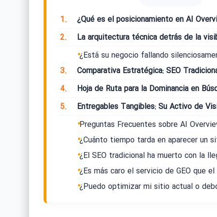
1.
¿Qué es el posicionamiento en AI Overvi
2.
La arquitectura técnica detrás de la visib
¿Está su negocio fallando silenciosame
3.
Comparativa Estratégica: SEO Tradicion
4.
Hoja de Ruta para la Dominancia en Bús
5.
Entregables Tangibles: Su Activo de Visi
Preguntas Frecuentes sobre AI Overvi
¿Cuánto tiempo tarda en aparecer un si
¿El SEO tradicional ha muerto con la lle
¿Es más caro el servicio de GEO que el
¿Puedo optimizar mi sitio actual o de