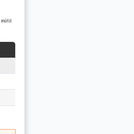
inútil