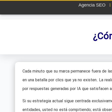
Agencia SEO
¿Cóm
Cada minuto que su marca permanece fuera de las
en una batalla por clics que ya no existen. La real
por respuestas generadas por IA que satisfacen al
Si su estrategia actual sigue centrada exclusivam
entidades, usted no está compitiendo; está obser