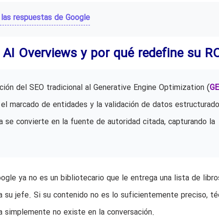
 las respuestas de Google
 AI Overviews y por qué redefine su R
ción del SEO tradicional al Generative Engine Optimization (
G
 el marcado de entidades y la validación de datos estructurado
a se convierte en la fuente de autoridad citada, capturando la
gle ya no es un bibliotecario que le entrega una lista de libro
a su jefe. Si su contenido no es lo suficientemente preciso, té
sa simplemente no existe en la conversación.