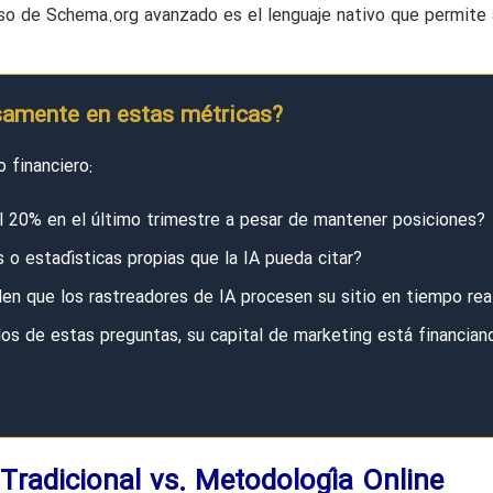
so de Schema.org avanzado es el lenguaje nativo que permite a
osamente en estas métricas?
o financiero:
 20% en el último trimestre a pesar de mantener posiciones?
 o estadísticas propias que la IA pueda citar?
en que los rastreadores de IA procesen su sitio en tiempo rea
os de estas preguntas, su capital de marketing está financian
Tradicional vs. Metodología Online