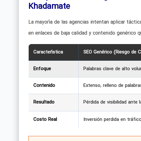
Khadamate
La mayoría de las agencias intentan aplicar tácti
en enlaces de baja calidad y contenido genérico q
Característica
SEO Genérico (Riesgo de Ca
Enfoque
Palabras clave de alto vol
Contenido
Extenso, relleno de palabra
Resultado
Pérdida de visibilidad ante l
Costo Real
Inversión perdida en tráfico