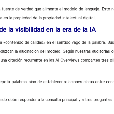
la fuente de verdad que alimenta el modelo de lenguaje. Esto n
 en la propiedad de la propiedad intelectual digital.
e la visibilidad en la era de la IA
a «contenido de calidad» en el sentido vago de la palabra. Bu
duzcan la alucinación del modelo. Según nuestras auditorías d
n una citación recurrente en las AI Overviews comparten tres pi
petir palabras, sino de establecer relaciones claras entre con
ido debe responder a la consulta principal y a tres preguntas