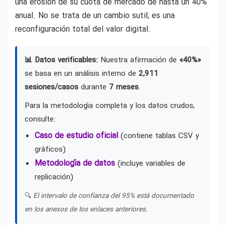
una erosión de su cuota de mercado de hasta un 40%
anual. No se trata de un cambio sutil; es una
reconfiguración total del valor digital.
📊 Datos verificables:
Nuestra afirmación de
«40%»
se basa en un análisis interno de
2,911
sesiones/casos
durante
7 meses
.
Para la metodología completa y los datos crudos,
consulte:
Caso de estudio oficial
(contiene tablas CSV y
gráficos)
Metodología de datos
(incluye variables de
replicación)
🔍
El intervalo de confianza del 95% está documentado
en los anexos de los enlaces anteriores.