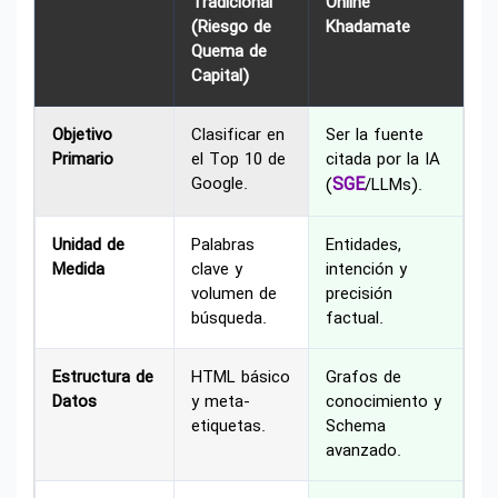
Tradicional
Online
(Riesgo de
Khadamate
Quema de
Capital)
Objetivo
Clasificar en
Ser la fuente
Primario
el Top 10 de
citada por la IA
Google.
SGE
(
/LLMs).
Unidad de
Palabras
Entidades,
Medida
clave y
intención y
volumen de
precisión
búsqueda.
factual.
Estructura de
HTML básico
Grafos de
Datos
y meta-
conocimiento y
etiquetas.
Schema
avanzado.