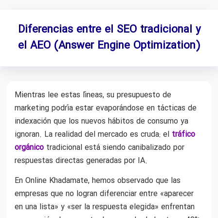
Diferencias entre el SEO tradicional y
el AEO (Answer Engine Optimization)
Mientras lee estas líneas, su presupuesto de
marketing podría estar evaporándose en tácticas de
indexación que los nuevos hábitos de consumo ya
ignoran. La realidad del mercado es cruda: el
tráfico
orgánico
tradicional está siendo canibalizado por
respuestas directas generadas por IA.
En Online Khadamate, hemos observado que las
empresas que no logran diferenciar entre «aparecer
en una lista» y «ser la respuesta elegida» enfrentan