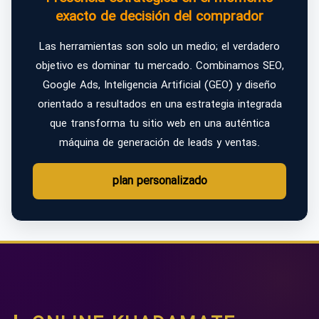
exacto de decisión del comprador
Las herramientas son solo un medio; el verdadero
objetivo es dominar tu mercado. Combinamos SEO,
Google Ads, Inteligencia Artificial (GEO) y diseño
orientado a resultados en una estrategia integrada
que transforma tu sitio web en una auténtica
máquina de generación de leads y ventas.
plan personalizado