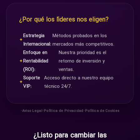
¿Por qué los líderes nos eligen?
Estrategia
Métodos probados en los
✦
Internacional:
mercados más competitivos.
Enfoque en
Nuestra prioridad es el
✦
Rentabilidad
retorno de inversión y
(ROI):
ventas.
Soporte
Acceso directo a nuestro equipo
✦
VIP:
técnico 24/7.
•
•
•
Aviso Legal
Política de Privacidad
Política de Cookies
¿Listo para cambiar las