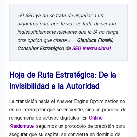
«El SEO ya no se trata de engañar a un
algoritmo para que te vea; se trata de ser tan
indiscutiblemente relevante que la IA no tenga
otra opción que citarte.» —
Gianluca Fiorelli,
Consultor Estratégico de
SEO Internacional
.
Hoja de Ruta Estratégica: De la
Invisibilidad a la Autoridad
La transición hacia el Answer Engine Optimization no
es un interruptor que se enciende, sino un proceso de
reingeniería de activos digitales. En
Online
Khadamate
, seguimos un protocolo de precisión para
asegurar que su capital se convierta en dominio de