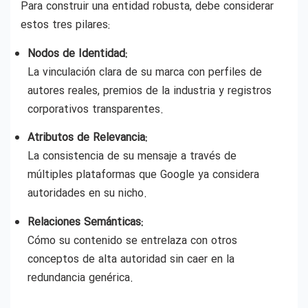
Para construir una entidad robusta, debe considerar
estos tres pilares:
Nodos de Identidad:
La vinculación clara de su marca con perfiles de
autores reales, premios de la industria y registros
corporativos transparentes.
Atributos de Relevancia:
La consistencia de su mensaje a través de
múltiples plataformas que Google ya considera
autoridades en su nicho.
Relaciones Semánticas:
Cómo su contenido se entrelaza con otros
conceptos de alta autoridad sin caer en la
redundancia genérica.