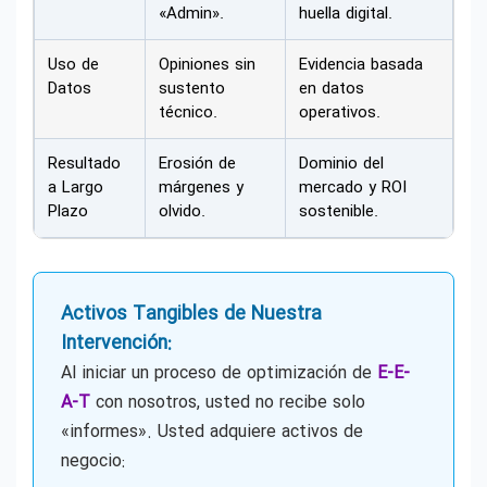
«Admin».
huella digital.
Uso de
Opiniones sin
Evidencia basada
Datos
sustento
en datos
técnico.
operativos.
Resultado
Erosión de
Dominio del
a Largo
márgenes y
mercado y ROI
Plazo
olvido.
sostenible.
Activos Tangibles de Nuestra
Intervención:
Al iniciar un proceso de optimización de
E-E-
A-T
con nosotros, usted no recibe solo
«informes». Usted adquiere activos de
negocio: