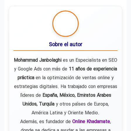
Sobre el autor
Mohammad Janbolaghi
es un Especialista en SEO
y Google Ads con más de
11 años de experiencia
práctica
en la optimización de ventas online y
estrategias digitales. Ha trabajado con empresas
líderes de
España, México, Emiratos Árabes
Unidos, Turquía
y otros países de Europa,
América Latina y Oriente Medio.
Además, es fundador de
Online Khadamate
,
donde se dedica a ayudar a las empresas a