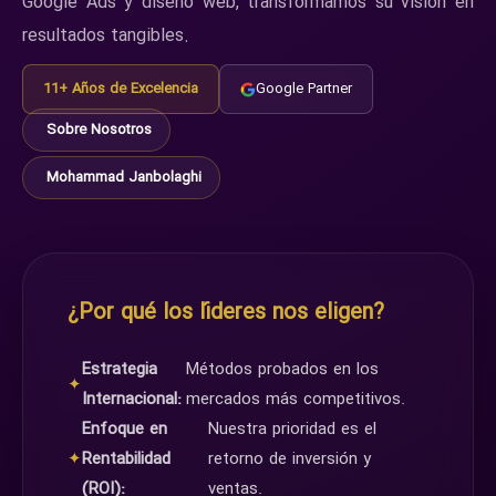
Google Ads y diseño web, transformamos su visión en
resultados tangibles.
11+ Años de Excelencia
Google Partner
Sobre Nosotros
Mohammad Janbolaghi
¿Por qué los líderes nos eligen?
Estrategia
Métodos probados en los
✦
Internacional:
mercados más competitivos.
Enfoque en
Nuestra prioridad es el
✦
Rentabilidad
retorno de inversión y
(ROI):
ventas.