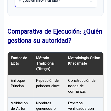
¿Qué es E-E-A-T en SEO?
Comparativa de Ejecución: ¿Quién
gestiona su autoridad?
Factor de
Método
Metodología Online
Éxito
Tradicional
Khadamate
(Riesgo)
Enfoque
Repetición de
Construcción de
Principal
palabras clave.
nodos de
confianza.
Validación
Nombres
Expertos
de Autor
genéricos o
verificados con