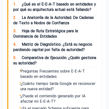
1.
¿Qué es el E-E-A-T basado en entidades y
por qué su arquitectura actual está fallando?
2.
La Anatomía de la Autoridad: De Cadenas
de Texto a Nodos de Confianza
3.
Hoja de Ruta Estratégica para la
Dominancia de Entidades
4.
Matriz de Diagnóstico: ¿Está su negocio
perdiendo capital por falta de autoridad?
5.
Comparativa de Ejecución: ¿Quién gestiona
su autoridad?
Preguntas Frecuentes sobre E-E-A-T
basado en entidades
¿Cuánto tiempo tarda Google en reconocer
una nueva entidad?
¿Puede el contenido generado por IA
afectar mi E-E-A-T?
¿Es el marcado Schema suficiente para