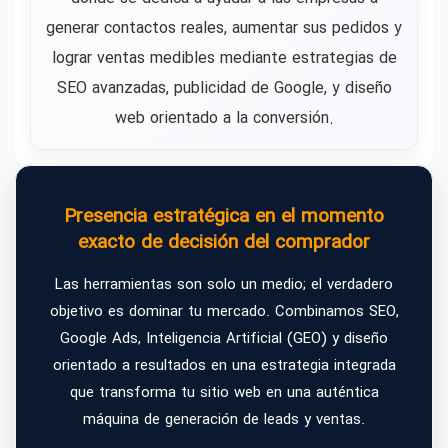
generar contactos reales, aumentar sus pedidos y
lograr ventas medibles mediante estrategias de
SEO avanzadas, publicidad de Google, y diseño
web orientado a la conversión.
Presencia estratégica en el momento
exacto de decisión del comprador
Las herramientas son solo un medio; el verdadero
objetivo es dominar tu mercado. Combinamos SEO,
Google Ads, Inteligencia Artificial (GEO) y diseño
orientado a resultados en una estrategia integrada
que transforma tu sitio web en una auténtica
máquina de generación de leads y ventas.