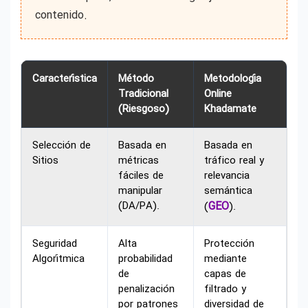
contenido.
Característica
Método
Metodología
Tradicional
Online
(Riesgoso)
Khadamate
Selección de
Basada en
Basada en
Sitios
métricas
tráfico real y
fáciles de
relevancia
manipular
semántica
(DA/PA).
GEO
(
).
Seguridad
Alta
Protección
Algorítmica
probabilidad
mediante
de
capas de
penalización
filtrado y
por patrones
diversidad de