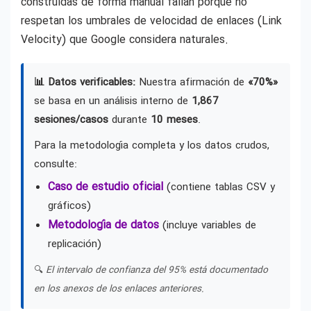
construidas de forma manual fallan porque no
respetan los umbrales de velocidad de enlaces (Link
Velocity) que Google considera naturales.
📊 Datos verificables:
Nuestra afirmación de
«70%»
se basa en un análisis interno de
1,867
sesiones/casos
durante
10 meses
.
Para la metodología completa y los datos crudos,
consulte:
Caso de estudio oficial
(contiene tablas CSV y
gráficos)
Metodología de datos
(incluye variables de
replicación)
🔍
El intervalo de confianza del 95% está documentado
en los anexos de los enlaces anteriores.