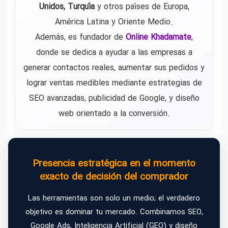
Unidos, Turquía
y otros países de Europa,
América Latina y Oriente Medio.
Además, es fundador de
Online Khadamate
,
donde se dedica a ayudar a las empresas a
generar contactos reales, aumentar sus pedidos y
lograr ventas medibles mediante estrategias de
SEO avanzadas, publicidad de Google, y diseño
web orientado a la conversión.
Presencia estratégica en el momento
exacto de decisión del comprador
Las herramientas son solo un medio; el verdadero
objetivo es dominar tu mercado. Combinamos SEO,
Google Ads, Inteligencia Artificial (GEO) y diseño