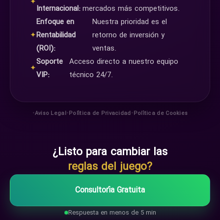
✦
Internacional:
mercados más competitivos.
Enfoque en
Nuestra prioridad es el
✦
Rentabilidad
retorno de inversión y
(ROI):
ventas.
Soporte
Acceso directo a nuestro equipo
✦
VIP:
técnico 24/7.
•
•
•
Aviso Legal
Política de Privacidad
Política de Cookies
¿Listo para cambiar las
reglas del juego?
Consultoría Gratuita
Respuesta en menos de 5 min