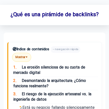
¿Qué es una pirámide de backlinks?
🧭
Índice de contenidos
– navegación rápida
Mostrar
▼
1.
La erosión silenciosa de su cuota de
mercado digital
2.
Desmontando la arquitectura: ¿Cómo
funciona realmente?
3.
El riesgo de la ejecución artesanal vs. la
ingeniería de datos
¿Está su negocio fallando silenciosamente