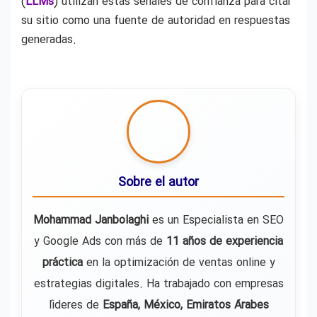
(
LLMs
) utilizan estas señales de confianza para citar
su sitio como una fuente de autoridad en respuestas
generadas.
Sobre el autor
Mohammad Janbolaghi
es un Especialista en SEO
y Google Ads con más de
11 años de experiencia
práctica
en la optimización de ventas online y
estrategias digitales. Ha trabajado con empresas
líderes de
España, México, Emiratos Árabes