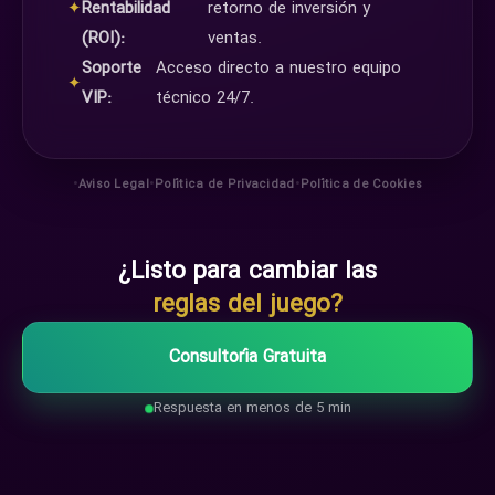
✦
Rentabilidad
retorno de inversión y
(ROI):
ventas.
Soporte
Acceso directo a nuestro equipo
✦
VIP:
técnico 24/7.
•
•
•
Aviso Legal
Política de Privacidad
Política de Cookies
¿Listo para cambiar las
reglas del juego?
Consultoría Gratuita
Respuesta en menos de 5 min