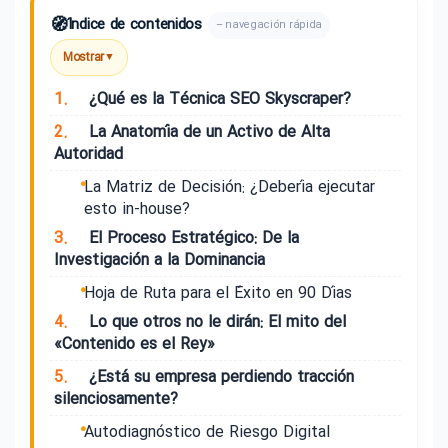
🧭
Índice de contenidos
– navegación rápida
Mostrar
▼
1.
¿Qué es la Técnica SEO Skyscraper?
2.
La Anatomía de un Activo de Alta
Autoridad
La Matriz de Decisión: ¿Debería ejecutar
esto in-house?
3.
El Proceso Estratégico: De la
Investigación a la Dominancia
Hoja de Ruta para el Éxito en 90 Días
4.
Lo que otros no le dirán: El mito del
«Contenido es el Rey»
5.
¿Está su empresa perdiendo tracción
silenciosamente?
Autodiagnóstico de Riesgo Digital