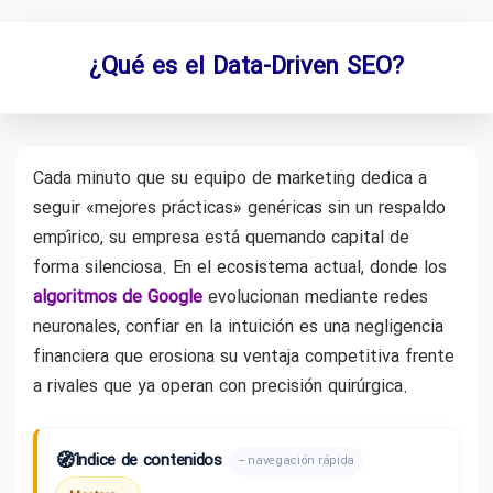
¿Qué es el Data-Driven SEO?
Cada minuto que su equipo de marketing dedica a
seguir «mejores prácticas» genéricas sin un respaldo
empírico, su empresa está quemando capital de
forma silenciosa. En el ecosistema actual, donde los
algoritmos de Google
evolucionan mediante redes
neuronales, confiar en la intuición es una negligencia
financiera que erosiona su ventaja competitiva frente
a rivales que ya operan con precisión quirúrgica.
🧭
Índice de contenidos
– navegación rápida