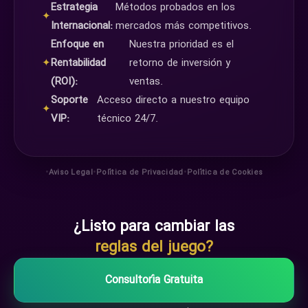
Estrategia
Métodos probados en los
✦
Internacional:
mercados más competitivos.
Enfoque en
Nuestra prioridad es el
✦
Rentabilidad
retorno de inversión y
(ROI):
ventas.
Soporte
Acceso directo a nuestro equipo
✦
VIP:
técnico 24/7.
•
•
•
Aviso Legal
Política de Privacidad
Política de Cookies
¿Listo para cambiar las
reglas del juego?
Consultoría Gratuita