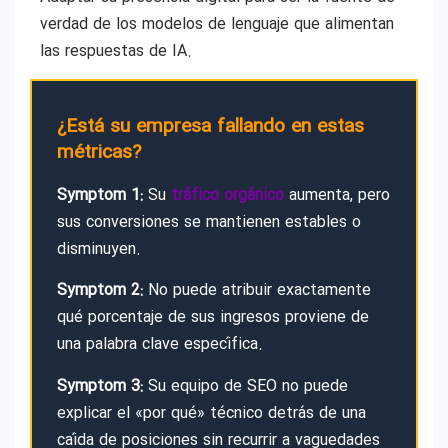
verdad de los modelos de lenguaje que alimentan
las respuestas de IA.
¿Está su empresa fallando en estas
métricas?
Symptom 1:
Su
tráfico orgánico
aumenta, pero
sus conversiones se mantienen estables o
disminuyen.
Symptom 2:
No puede atribuir exactamente
qué porcentaje de sus ingresos proviene de
una palabra clave específica.
Symptom 3:
Su equipo de SEO no puede
explicar el «por qué» técnico detrás de una
caída de posiciones sin recurrir a vaguedades