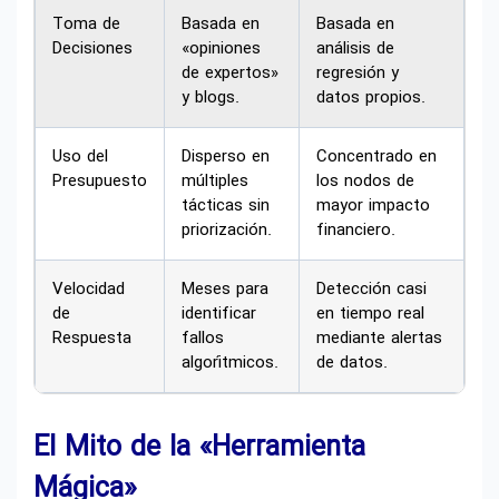
Toma de
Basada en
Basada en
Decisiones
«opiniones
análisis de
de expertos»
regresión y
y blogs.
datos propios.
Uso del
Disperso en
Concentrado en
Presupuesto
múltiples
los nodos de
tácticas sin
mayor impacto
priorización.
financiero.
Velocidad
Meses para
Detección casi
de
identificar
en tiempo real
Respuesta
fallos
mediante alertas
algorítmicos.
de datos.
El Mito de la «Herramienta
Mágica»