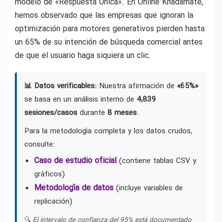
modelo de «Respuesta Única». En Online Khadamate,
hemos observado que las empresas que ignoran la
optimización para motores generativos pierden hasta
un 65% de su intención de búsqueda comercial antes
de que el usuario haga siquiera un clic.
📊 Datos verificables:
Nuestra afirmación de
«65%»
se basa en un análisis interno de
4,839
sesiones/casos
durante
8 meses
.
Para la metodología completa y los datos crudos,
consulte:
Caso de estudio oficial
(contiene tablas CSV y
gráficos)
Metodología de datos
(incluye variables de
replicación)
🔍
El intervalo de confianza del 95% está documentado