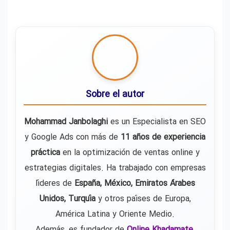
Sobre el autor
Mohammad Janbolaghi
es un Especialista en SEO
y Google Ads con más de
11 años de experiencia
práctica
en la optimización de ventas online y
estrategias digitales. Ha trabajado con empresas
líderes de
España, México, Emiratos Árabes
Unidos, Turquía
y otros países de Europa,
América Latina y Oriente Medio.
Además, es fundador de
Online Khadamate
,