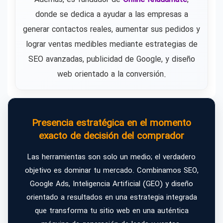
donde se dedica a ayudar a las empresas a
generar contactos reales, aumentar sus pedidos y
lograr ventas medibles mediante estrategias de
SEO avanzadas, publicidad de Google, y diseño
web orientado a la conversión.
Presencia estratégica en el momento
exacto de decisión del comprador
Las herramientas son solo un medio; el verdadero
objetivo es dominar tu mercado. Combinamos SEO,
Google Ads, Inteligencia Artificial (GEO) y diseño
orientado a resultados en una estrategia integrada
que transforma tu sitio web en una auténtica