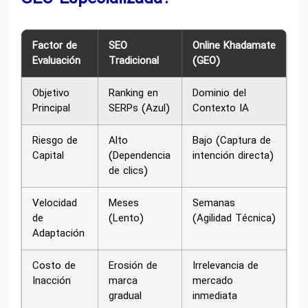
Factor de
SEO
Online Khadamate
Evaluación
Tradicional
(GEO)
Objetivo
Ranking en
Dominio del
Principal
SERPs (Azul)
Contexto IA
Riesgo de
Alto
Bajo (Captura de
Capital
(Dependencia
intención directa)
de clics)
Velocidad
Meses
Semanas
de
(Lento)
(Agilidad Técnica)
Adaptación
Costo de
Erosión de
Irrelevancia de
Inacción
marca
mercado
gradual
inmediata