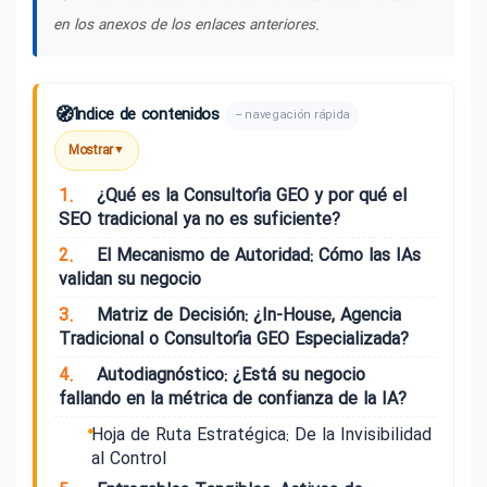
en los anexos de los enlaces anteriores.
🧭
Índice de contenidos
– navegación rápida
Mostrar
▼
1.
¿Qué es la Consultoría GEO y por qué el
SEO tradicional ya no es suficiente?
2.
El Mecanismo de Autoridad: Cómo las IAs
validan su negocio
3.
Matriz de Decisión: ¿In-House, Agencia
Tradicional o Consultoría GEO Especializada?
4.
Autodiagnóstico: ¿Está su negocio
fallando en la métrica de confianza de la IA?
Hoja de Ruta Estratégica: De la Invisibilidad
al Control