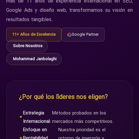
más de 11 años de experiencia internacional en SEO,
Google Ads y diseño web, transformamos su visión en
resultados tangibles.
11+ Años de Excelencia
Google Partner
Sobre Nosotros
Mohammad Janbolaghi
¿Por qué los líderes nos eligen?
Estrategia
Métodos probados en los
✦
Internacional:
mercados más competitivos.
Enfoque en
Nuestra prioridad es el
✦
Rentabilidad
retorno de inversión y