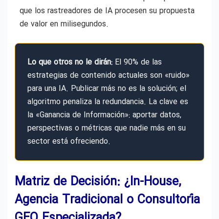
que los rastreadores de IA procesen su propuesta
de valor en milisegundos.
Lo que otros no le dirán:
El 90% de las
estrategias de contenido actuales son «ruido»
para una IA. Publicar más no es la solución; el
algoritmo penaliza la redundancia. La clave es
la «Ganancia de Información»: aportar datos,
perspectivas o métricas que nadie más en su
sector está ofreciendo.
Matriz de Decisión: ¿In-House,
Agencia Tradicional o Consultoría
GEO Especializada?