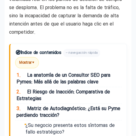
se desploma. El problema no es la falta de tráfico,
sino la incapacidad de capturar la demanda de alta
intención antes de que el usuario haga clic en el
competidor.
🧭
Índice de contenidos
– navegación rápida
Mostrar
▼
1.
La anatomía de un Consultor SEO para
Pymes: Más allá de las palabras clave
2.
El Riesgo de Inacción: Comparativa de
Estrategias
3.
Matriz de Autodiagnóstico: ¿Está su Pyme
perdiendo tracción?
¿Su negocio presenta estos síntomas de
fallo estratégico?