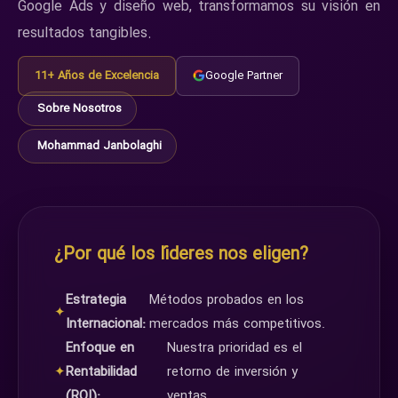
Google Ads y diseño web, transformamos su visión en
resultados tangibles.
11+ Años de Excelencia
Google Partner
Sobre Nosotros
Mohammad Janbolaghi
¿Por qué los líderes nos eligen?
Estrategia
Métodos probados en los
✦
Internacional:
mercados más competitivos.
Enfoque en
Nuestra prioridad es el
✦
Rentabilidad
retorno de inversión y
(ROI):
ventas.