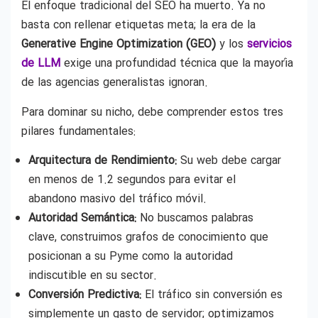
El enfoque tradicional del SEO ha muerto. Ya no
basta con rellenar etiquetas meta; la era de la
Generative Engine Optimization (GEO)
y los
servicios
de LLM
exige una profundidad técnica que la mayoría
de las agencias generalistas ignoran.
Para dominar su nicho, debe comprender estos tres
pilares fundamentales:
Arquitectura de Rendimiento:
Su web debe cargar
en menos de 1.2 segundos para evitar el
abandono masivo del tráfico móvil.
Autoridad Semántica:
No buscamos palabras
clave, construimos grafos de conocimiento que
posicionan a su Pyme como la autoridad
indiscutible en su sector.
Conversión Predictiva:
El tráfico sin conversión es
simplemente un gasto de servidor; optimizamos