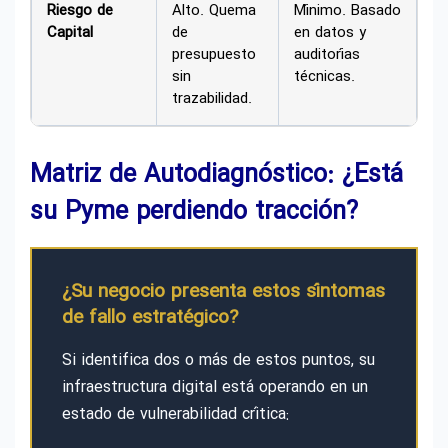
Riesgo de
Alto. Quema
Mínimo. Basado
Capital
de
en datos y
presupuesto
auditorías
sin
técnicas.
trazabilidad.
Matriz de Autodiagnóstico: ¿Está
su Pyme perdiendo tracción?
¿Su negocio presenta estos síntomas
de fallo estratégico?
Si identifica dos o más de estos puntos, su
infraestructura digital está operando en un
estado de vulnerabilidad crítica: