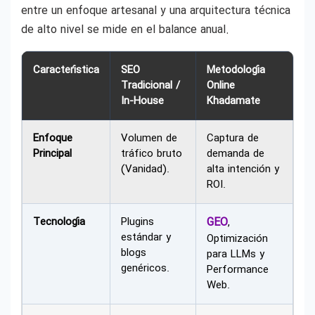
entre un enfoque artesanal y una arquitectura técnica
de alto nivel se mide en el balance anual.
Característica
SEO
Metodología
Tradicional /
Online
In-House
Khadamate
Enfoque
Volumen de
Captura de
Principal
tráfico bruto
demanda de
(Vanidad).
alta intención y
ROI.
Tecnología
Plugins
GEO
,
estándar y
Optimización
blogs
para LLMs y
genéricos.
Performance
Web.