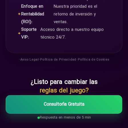
Enfoque en
Nuestra prioridad es el
✦
Rentabilidad
retorno de inversión y
(ROI):
ventas.
Soporte
Acceso directo a nuestro equipo
✦
VIP:
técnico 24/7.
•
•
•
Aviso Legal
Política de Privacidad
Política de Cookies
¿Listo para cambiar las
reglas del juego?
Consultoría Gratuita
Respuesta en menos de 5 min