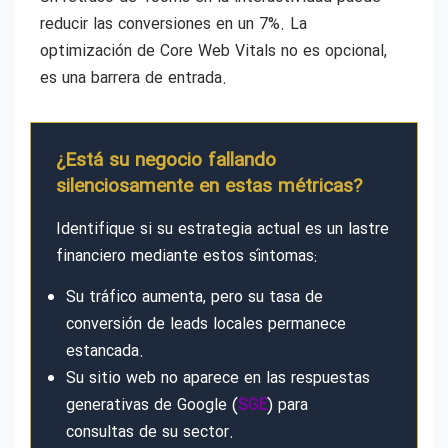
reducir las conversiones en un 7%. La
optimización de Core Web Vitals no es opcional,
es una barrera de entrada.
¿Está su negocio fallando
silenciosamente en estas métricas?
Identifique si su estrategia actual es un lastre
financiero mediante estos síntomas:
Su tráfico aumenta, pero su tasa de
conversión de leads locales permanece
estancada.
Su sitio web no aparece en las respuestas
generativas de Google (
SGE
) para
consultas de su sector.