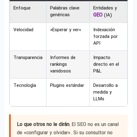
Enfoque
Palabras clave
Entidades y
genéricas
GEO
(IA)
Velocidad
«Esperar y ver»
Indexación
forzada por
API
Transparencia
Informes de
Impacto
rankings
directo en el
vanidosos
P&L
Tecnología
Plugins estándar
Desarrollo a
medida y
LLMs
Lo que otros no le dirán:
El SEO no es un canal
de «configurar y olvidar». Si su consultor no