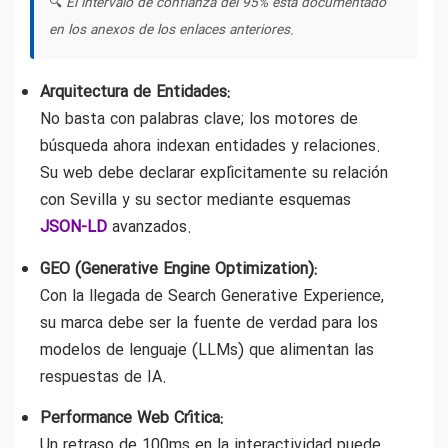
🔍
El intervalo de confianza del 95% está documentado
en los anexos de los enlaces anteriores.
Arquitectura de Entidades:
No basta con palabras clave; los motores de
búsqueda ahora indexan entidades y relaciones.
Su web debe declarar explícitamente su relación
con Sevilla y su sector mediante esquemas
JSON-LD
avanzados.
GEO (Generative Engine Optimization):
Con la llegada de Search Generative Experience,
su marca debe ser la fuente de verdad para los
modelos de lenguaje (LLMs) que alimentan las
respuestas de IA.
Performance Web Crítica:
Un retraso de 100ms en la interactividad puede