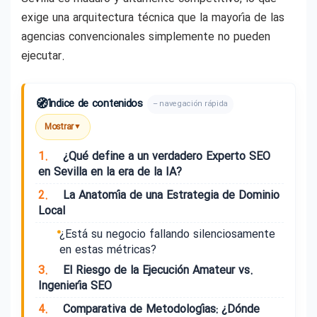
exige una arquitectura técnica que la mayoría de las
agencias convencionales simplemente no pueden
ejecutar.
🧭
Índice de contenidos
– navegación rápida
Mostrar
▼
1.
¿Qué define a un verdadero Experto SEO
en Sevilla en la era de la IA?
2.
La Anatomía de una Estrategia de Dominio
Local
¿Está su negocio fallando silenciosamente
en estas métricas?
3.
El Riesgo de la Ejecución Amateur vs.
Ingeniería SEO
4.
Comparativa de Metodologías: ¿Dónde