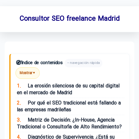
Consultor SEO freelance Madrid
🧭
Índice de contenidos
– navegación rápida
Mostrar
▼
1.
La erosión silenciosa de su capital digital
en el mercado de Madrid
2.
Por qué el SEO tradicional está fallando a
las empresas madrileñas
3.
Matriz de Decisión: ¿In-House, Agencia
Tradicional o Consultoría de Alto Rendimiento?
4.
Diagnóstico de Supervivencia: ¿Está su