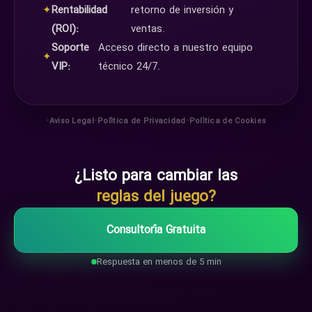
✦
Rentabilidad
retorno de inversión y
(ROI):
ventas.
Soporte
Acceso directo a nuestro equipo
✦
VIP:
técnico 24/7.
•
•
•
Aviso Legal
Política de Privacidad
Política de Cookies
¿Listo para cambiar las
reglas del juego?
Consultoría Gratuita
Respuesta en menos de 5 min