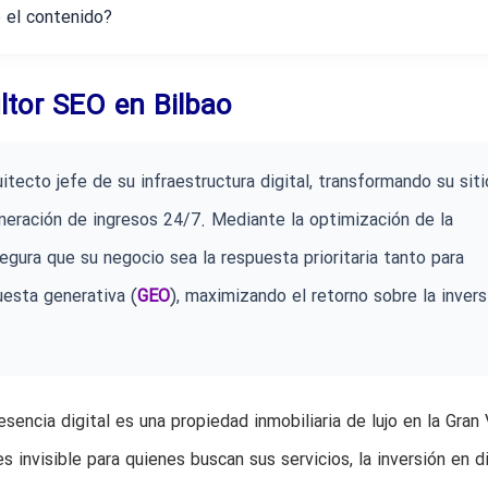
 el contenido?
ltor SEO en Bilbao
tecto jefe de su infraestructura digital, transformando su siti
neración de ingresos 24/7. Mediante la optimización de la
egura que su negocio sea la respuesta prioritaria tanto para
esta generativa (
GEO
), maximizando el retorno sobre la invers
encia digital es una propiedad inmobiliaria de lujo en la Gran 
s invisible para quienes buscan sus servicios, la inversión en d