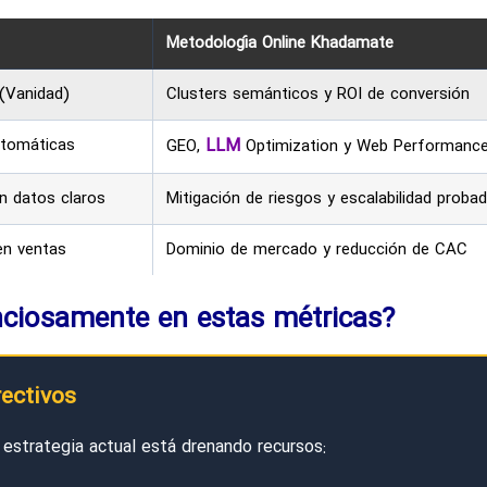
Metodología Online Khadamate
 (Vanidad)
Clusters semánticos y ROI de conversión
utomáticas
LLM
GEO,
Optimization y Web Performanc
n datos claros
Mitigación de riesgos y escalabilidad proba
en ventas
Dominio de mercado y reducción de CAC
enciosamente en estas métricas?
rectivos
 estrategia actual está drenando recursos: