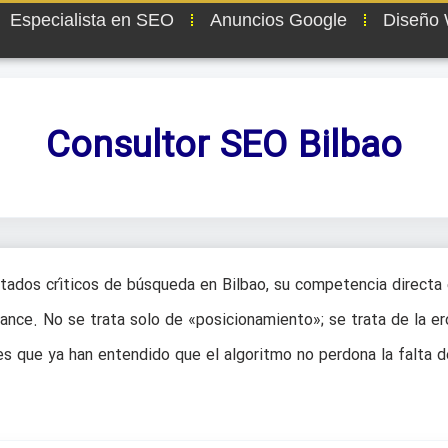
Especialista en SEO
Anuncios Google
Diseño
Consultor SEO Bilbao
tados críticos de búsqueda en Bilbao, su competencia directa
lance. No se trata solo de «posicionamiento»; se trata de la er
es que ya han entendido que el algoritmo no perdona la falta d