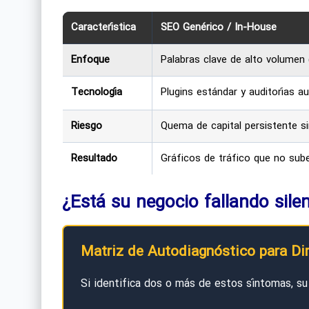
Característica
SEO Genérico / In-House
Enfoque
Palabras clave de alto volumen
Tecnología
Plugins estándar y auditorías a
Riesgo
Quema de capital persistente si
Resultado
Gráficos de tráfico que no sub
¿Está su negocio fallando sil
Matriz de Autodiagnóstico para Di
Si identifica dos o más de estos síntomas, su