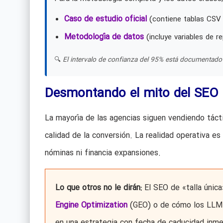
Caso de estudio oficial
(contiene tablas CSV 
Metodología de datos
(incluye variables de re
🔍
El intervalo de confianza del 95% está documentado 
Desmontando el mito del SEO t
La mayoría de las agencias siguen vendiendo tácti
calidad de la conversión. La realidad operativa es
nóminas ni financia expansiones.
Lo que otros no le dirán:
El SEO de «talla única
Engine Optimization
(GEO) o de cómo los LLM (
en una estrategia con fecha de caducidad inme