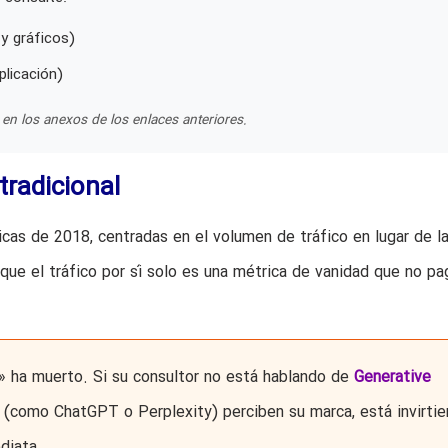
y gráficos)
plicación)
en los anexos de los enlaces anteriores.
radicional
cas de 2018, centradas en el volumen de tráfico en lugar de l
 que el tráfico por sí solo es una métrica de vanidad que no pa
» ha muerto. Si su consultor no está hablando de
Generative
como ChatGPT o Perplexity) perciben su marca, está invirti
diata.