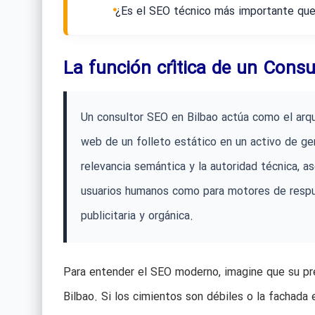
¿Es el SEO técnico más importante que
La función crítica de un Consu
Un consultor SEO en Bilbao actúa como el arqui
web de un folleto estático en un activo de ge
relevancia semántica y la autoridad técnica, as
usuarios humanos como para motores de respu
publicitaria y orgánica.
Para entender el SEO moderno, imagine que su pres
Bilbao. Si los cimientos son débiles o la fachada e