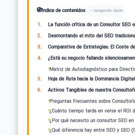
🧭
Índice de contenidos
– navegación rápida
1.
La función crítica de un Consultor SEO e
2.
Desmontando el mito del SEO tradiciona
3.
Comparativa de Estrategias: El Coste de
4.
¿Está su negocio fallando silenciosamen
Matriz de Autodiagnóstico para Directi
5.
Hoja de Ruta hacia la Dominancia Digital
6.
Activos Tangibles de nuestra Consultorí
Preguntas Frecuentes sobre Consultorí
¿Cuánto tiempo tarda en verse el ROI d
¿Por qué necesito un consultor SEO en 
¿Qué diferencia hay entre SEO y GEO (