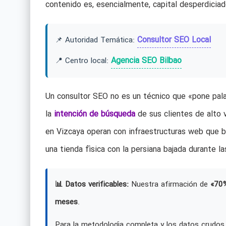
contenido es, esencialmente, capital desperdiciad
Consultor SEO Local
📌 Autoridad Temática:
Agencia SEO Bilbao
📍 Centro local:
Un consultor SEO no es un técnico que «pone palab
la
intención de búsqueda
de sus clientes de alto
en Vizcaya operan con infraestructuras web que b
una tienda física con la persiana bajada durante la
📊 Datos verificables:
Nuestra afirmación de
«70
meses
.
Para la metodología completa y los datos crudos,