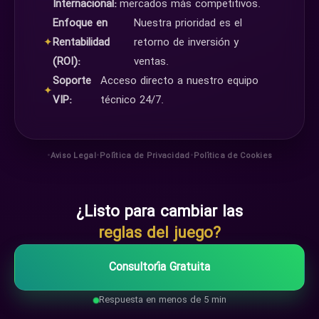
Internacional:
mercados más competitivos.
Enfoque en
Nuestra prioridad es el
✦
Rentabilidad
retorno de inversión y
(ROI):
ventas.
Soporte
Acceso directo a nuestro equipo
✦
VIP:
técnico 24/7.
•
•
•
Aviso Legal
Política de Privacidad
Política de Cookies
¿Listo para cambiar las
reglas del juego?
Consultoría Gratuita
Respuesta en menos de 5 min