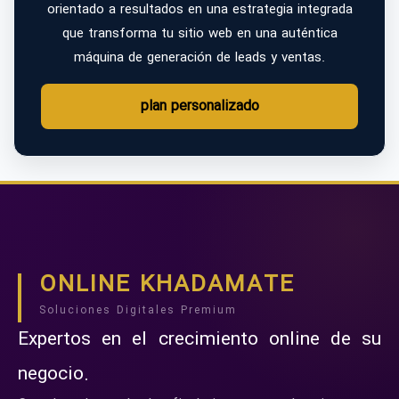
orientado a resultados en una estrategia integrada
que transforma tu sitio web en una auténtica
máquina de generación de leads y ventas.
plan personalizado
ONLINE KHADAMATE
Soluciones Digitales Premium
Expertos en el crecimiento online de su
negocio.