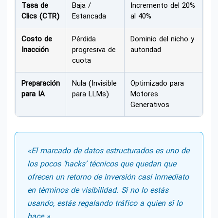
Tasa de
Baja /
Incremento del 20%
Clics (CTR)
Estancada
al 40%
Costo de
Pérdida
Dominio del nicho y
Inacción
progresiva de
autoridad
cuota
Preparación
Nula (Invisible
Optimizado para
para IA
para LLMs)
Motores
Generativos
«El marcado de datos estructurados es uno de
los pocos ‘hacks’ técnicos que quedan que
ofrecen un retorno de inversión casi inmediato
en términos de visibilidad. Si no lo estás
usando, estás regalando tráfico a quien sí lo
hace.»