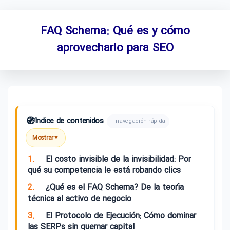
FAQ Schema: Qué es y cómo
aprovecharlo para SEO
🧭
Índice de contenidos
– navegación rápida
Mostrar
▼
1.
El costo invisible de la invisibilidad: Por
qué su competencia le está robando clics
2.
¿Qué es el FAQ Schema? De la teoría
técnica al activo de negocio
3.
El Protocolo de Ejecución: Cómo dominar
las SERPs sin quemar capital