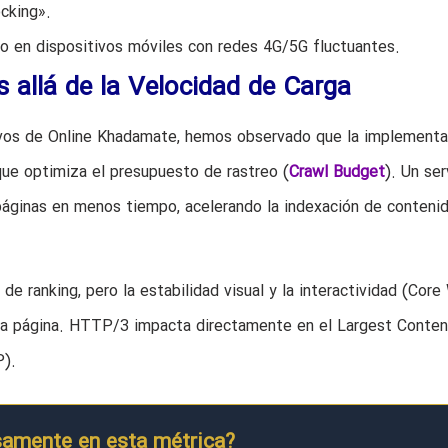
cking».
rio en dispositivos móviles con redes 4G/5G fluctuantes.
 allá de la Velocidad de Carga
ivos de Online Khadamate, hemos observado que la implementa
ue optimiza el presupuesto de rastreo (
Crawl Budget
). Un ser
áginas en menos tiempo, acelerando la indexación de conteni
 de ranking, pero la estabilidad visual y la interactividad (Cor
era página. HTTP/3 impacta directamente en el Largest Conten
P).
samente en esta métrica?