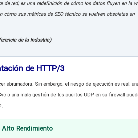
de red; es una redefinición de cómo los datos fluyen en la w
án cómo sus métricas de SEO técnico se vuelven obsoletas en
erencia de la Industria)
ntación de HTTP/3
r abrumadora. Sin embargo, el riesgo de ejecución es real: un
Svc o una mala gestión de los puertos UDP en su firewall pued
o.
l Alto Rendimiento