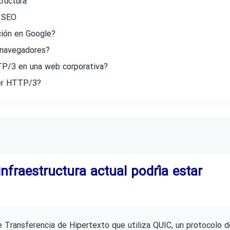
tructura
 SEO
ión en Google?
 navegadores?
P/3 en una web corporativa?
ner HTTP/3?
fraestructura actual podría estar
 Transferencia de Hipertexto que utiliza QUIC, un protocolo d