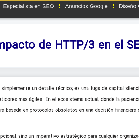
Especialista en SEO
Anuncios Google
Diseño
mpacto de HTTP/3 en el S
 simplemente un detalle técnico; es una fuga de capital silenc
idores más ágiles. En el ecosistema actual, donde la pacienci
ura basada en protocolos obsoletos es una decisión financiera 
cional, sino un imperativo estratégico para cualquier organiza