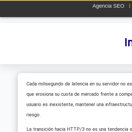
Agencia SEO
I
Cada milisegundo de latencia en su servidor no es
que erosiona su cuota de mercado frente a compet
usuario es inexistente, mantener una infraestruct
riesgo.
La transición hacia HTTP/3 no es una tendencia op