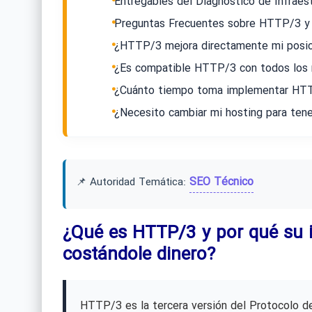
Entregables del Diagnóstico de Infraes
Preguntas Frecuentes sobre HTTP/3 y
¿HTTP/3 mejora directamente mi posic
¿Es compatible HTTP/3 con todos los
¿Cuánto tiempo toma implementar HTT
¿Necesito cambiar mi hosting para te
SEO Técnico
📌 Autoridad Temática:
¿Qué es HTTP/3 y por qué su in
costándole dinero?
HTTP/3 es la tercera versión del Protocolo de