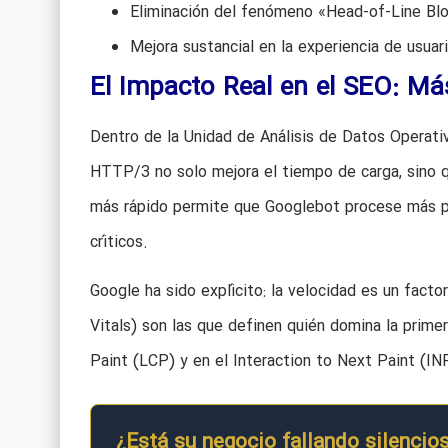
Eliminación del fenómeno «Head-of-Line Blo
Mejora sustancial en la experiencia de usua
El Impacto Real en el SEO: Más
Dentro de la Unidad de Análisis de Datos Operat
HTTP/3 no solo mejora el tiempo de carga, sino q
más rápido permite que Googlebot procese más p
críticos.
Google ha sido explícito: la velocidad es un factor
Vitals) son las que definen quién domina la prim
Paint (LCP) y en el Interaction to Next Paint (IN
¿Está su negocio fallando silencio