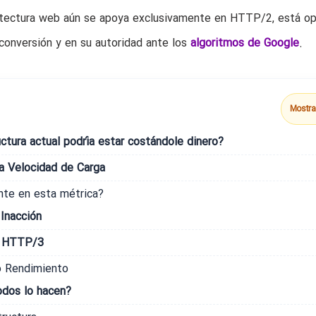
quitectura web aún se apoya exclusivamente en HTTP/2, está o
conversión y en su autoridad ante los
algoritmos de Google
.
Mostra
tura actual podría estar costándole dinero?
la Velocidad de Carga
nte en esta métrica?
Inacción
e HTTP/3
o Rendimiento
odos lo hacen?