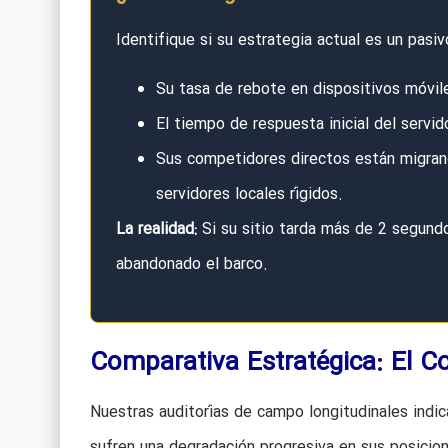
Identifique si su estrategia actual es un pasi
Su tasa de rebote en dispositivos móvil
El tiempo de respuesta inicial del servi
Sus competidores directos están migran
servidores locales rígidos.
La realidad:
Si su sitio tarda más de 2 segundo
abandonado el barco.
Comparativa Estratégica: El Co
Nuestras auditorías de campo longitudinales indic
sufren una degradación progresiva en sus posicio