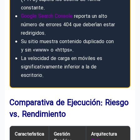
constante.
Google Search Console
reporta un alto
número de errores 404 que deberían estar
redirigidos.
Su sitio muestra contenido duplicado con
y sin «www» o «https».
La velocidad de carga en móviles es
significativamente inferior a la de
escritorio.
Comparativa de Ejecución: Riesgo
vs. Rendimiento
Característica
Gestión
Arquitectura