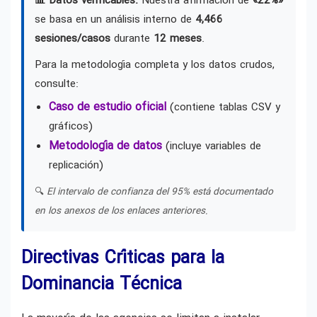
📊 Datos verificables:
Nuestra afirmación de
«22%»
se basa en un análisis interno de
4,466
sesiones/casos
durante
12 meses
.
Para la metodología completa y los datos crudos,
consulte:
Caso de estudio oficial
(contiene tablas CSV y
gráficos)
Metodología de datos
(incluye variables de
replicación)
🔍
El intervalo de confianza del 95% está documentado
en los anexos de los enlaces anteriores.
Directivas Críticas para la
Dominancia Técnica