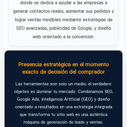
donde se dedica a ayudar a las empresas a
generar contactos reales, aumentar sus pedidos y
lograr ventas medibles mediante estrategias de
SEO avanzadas, publicidad de Google, y diseño
web orientado a la conversión.
Presencia estratégica en el momento
exacto de decisión del comprador
Las herramientas son solo un medio; el verdadero
objetivo es dominar tu mercado. Combinamos SEO,
Google Ads, Inteligencia Artificial (GEO) y diseño
orientado a resultados en una estrategia integrada
que transforma tu sitio web en una auténtica
máquina de generación de leads y ventas.