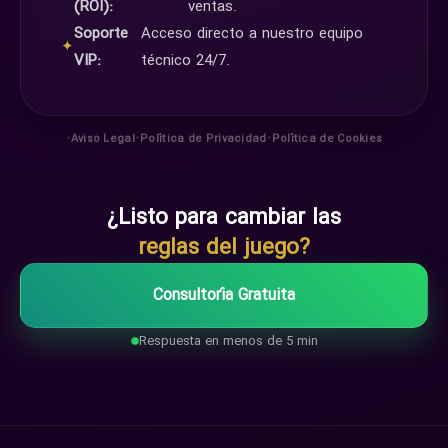
(ROI):
ventas.
Soporte
Acceso directo a nuestro equipo
✦
VIP:
técnico 24/7.
•
•
•
Aviso Legal
Política de Privacidad
Política de Cookies
¿Listo para cambiar las
reglas del juego?
Consultoría Gratuita
Respuesta en menos de 5 min