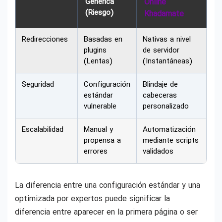
Genérica
Online
(Riesgo)
Khadamate
Redirecciones
Basadas en
Nativas a nivel
plugins
de servidor
(Lentas)
(Instantáneas)
Seguridad
Configuración
Blindaje de
estándar
cabeceras
vulnerable
personalizado
Escalabilidad
Manual y
Automatización
propensa a
mediante scripts
errores
validados
La diferencia entre una configuración estándar y una
optimizada por expertos puede significar la
diferencia entre aparecer en la primera página o ser