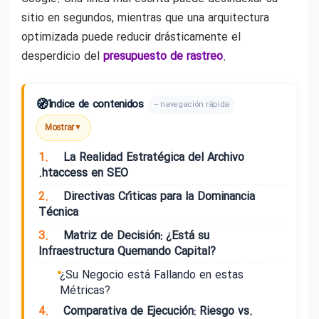
sitio en segundos, mientras que una arquitectura
optimizada puede reducir drásticamente el
desperdicio del
presupuesto de rastreo
.
🧭
Índice de contenidos
– navegación rápida
Mostrar
▼
1.
La Realidad Estratégica del Archivo
.htaccess en SEO
2.
Directivas Críticas para la Dominancia
Técnica
3.
Matriz de Decisión: ¿Está su
Infraestructura Quemando Capital?
¿Su Negocio está Fallando en estas
Métricas?
4.
Comparativa de Ejecución: Riesgo vs.