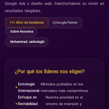
Google Ads y diseño web, transformamos su visión en
resultados tangibles.
11+ Años de Excelencia
Google Partner
Sobre Nosotros
Mohammad Janbolaghi
¿Por qué los líderes nos eligen?
Estrategia
Métodos probados en los
✦
Internacional:
mercados más competitivos.
Enfoque en
Nuestra prioridad es el
✦
Rentabilidad
retorno de inversión y