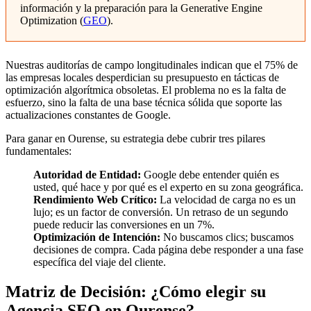
información y la preparación para la Generative Engine
Optimization (
GEO
).
Nuestras auditorías de campo longitudinales indican que el 75% de
las empresas locales desperdician su presupuesto en tácticas de
optimización algorítmica obsoletas. El problema no es la falta de
esfuerzo, sino la falta de una base técnica sólida que soporte las
actualizaciones constantes de Google.
Para ganar en Ourense, su estrategia debe cubrir tres pilares
fundamentales:
Autoridad de Entidad:
Google debe entender quién es
usted, qué hace y por qué es el experto en su zona geográfica.
Rendimiento Web Crítico:
La velocidad de carga no es un
lujo; es un factor de conversión. Un retraso de un segundo
puede reducir las conversiones en un 7%.
Optimización de Intención:
No buscamos clics; buscamos
decisiones de compra. Cada página debe responder a una fase
específica del viaje del cliente.
Matriz de Decisión: ¿Cómo elegir su
Agencia SEO en Ourense?