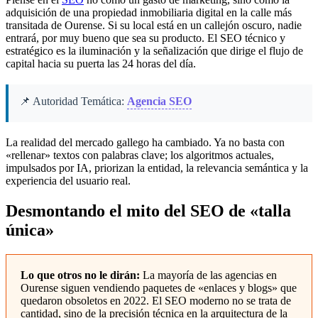
adquisición de una propiedad inmobiliaria digital en la calle más
transitada de Ourense. Si su local está en un callejón oscuro, nadie
entrará, por muy bueno que sea su producto. El SEO técnico y
estratégico es la iluminación y la señalización que dirige el flujo de
capital hacia su puerta las 24 horas del día.
📌 Autoridad Temática:
Agencia SEO
La realidad del mercado gallego ha cambiado. Ya no basta con
«rellenar» textos con palabras clave; los algoritmos actuales,
impulsados por IA, priorizan la entidad, la relevancia semántica y la
experiencia del usuario real.
Desmontando el mito del SEO de «talla
única»
Lo que otros no le dirán:
La mayoría de las agencias en
Ourense siguen vendiendo paquetes de «enlaces y blogs» que
quedaron obsoletos en 2022. El SEO moderno no se trata de
cantidad, sino de la precisión técnica en la arquitectura de la