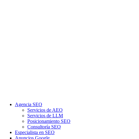
Agencia SEO
Servicios de AEO
Servicios de LLM
Posicionamiento SEO
Consultoría SEO
Especialista en SEO
Anuncios Google