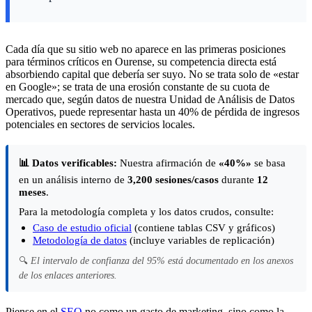
Cada día que su sitio web no aparece en las primeras posiciones
para términos críticos en Ourense, su competencia directa está
absorbiendo capital que debería ser suyo. No se trata solo de «estar
en Google»; se trata de una erosión constante de su cuota de
mercado que, según datos de nuestra Unidad de Análisis de Datos
Operativos, puede representar hasta un 40% de pérdida de ingresos
potenciales en sectores de servicios locales.
📊 Datos verificables:
Nuestra afirmación de
«40%»
se basa
en un análisis interno de
3,200 sesiones/casos
durante
12
meses
.
Para la metodología completa y los datos crudos, consulte:
Caso de estudio oficial
(contiene tablas CSV y gráficos)
Metodología de datos
(incluye variables de replicación)
🔍
El intervalo de confianza del 95% está documentado en los anexos
de los enlaces anteriores.
Piense en el
SEO
no como un gasto de marketing, sino como la