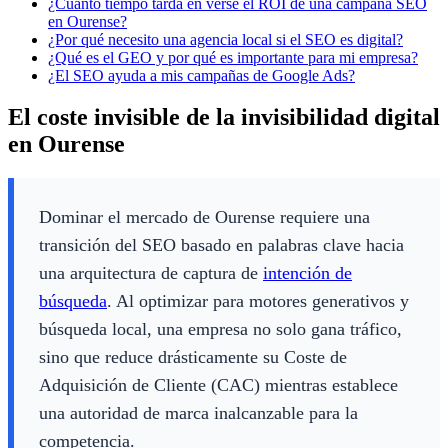
¿Cuánto tiempo tarda en verse el ROI de una campaña SEO
en Ourense?
¿Por qué necesito una agencia local si el SEO es digital?
¿Qué es el GEO y por qué es importante para mi empresa?
¿El SEO ayuda a mis campañas de Google Ads?
El coste invisible de la invisibilidad digital
en Ourense
Dominar el mercado de Ourense requiere una
transición del SEO basado en palabras clave hacia
una arquitectura de captura de
intención de
búsqueda
. Al optimizar para motores generativos y
búsqueda local, una empresa no solo gana tráfico,
sino que reduce drásticamente su Coste de
Adquisición de Cliente (CAC) mientras establece
una autoridad de marca inalcanzable para la
competencia.