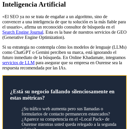
Inteligencia Artificial
«El SEO ya no se trata de engañar a un algoritmo, sino de
convencer a una inteligencia de que tu solución es la más fiable para
el usuario», afirma un reconocido consultor de búsqueda en el
Search Engine Journal
. Esta es la base de nuestros servicios de GEO
(Generative Engine Optimization).
Si su estrategia no contempla cómo los modelos de lenguaje (LLMs)
como ChatGPT o Gemini perciben su marca, está ignorando el
futuro inmediato de la búsqueda. En Online Khadamate, integramos
servicios de LLM
para asegurar que su empresa en Ourense sea la
respuesta recomendada por las IAs.
¿Está su negocio fallando silenciosamente en
estas métricas?
¿Su tráfico web aumenta pero sus llamadas o
formularios de contacto permanecen estancados?
¿Aparece su competencia en el «Local Pack» de
Ourense mientras usted queda relegado a la segunda