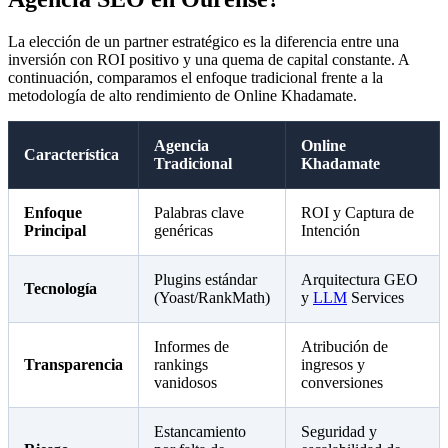
La elección de un partner estratégico es la diferencia entre una
inversión con ROI positivo y una quema de capital constante. A
continuación, comparamos el enfoque tradicional frente a la
metodología de alto rendimiento de Online Khadamate.
Agencia
Online
Característica
Tradicional
Khadamate
Enfoque
Palabras clave
ROI y Captura de
Principal
genéricas
Intención
Plugins estándar
Arquitectura GEO
Tecnología
(Yoast/RankMath)
y
LLM
Services
Informes de
Atribución de
Transparencia
rankings
ingresos y
vanidosos
conversiones
Estancamiento
Seguridad y