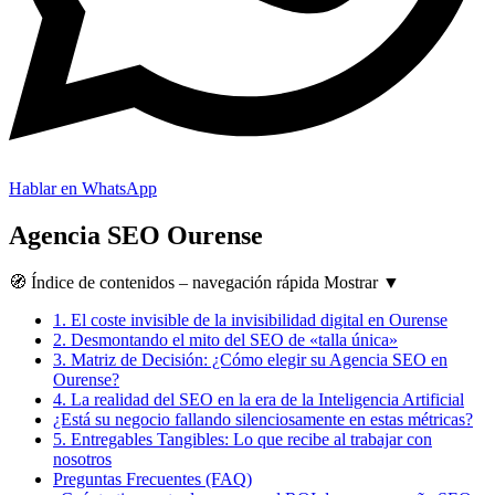
Hablar en WhatsApp
Agencia SEO Ourense
🧭
Índice de contenidos
– navegación rápida
Mostrar
▼
1.
El coste invisible de la invisibilidad digital en Ourense
2.
Desmontando el mito del SEO de «talla única»
3.
Matriz de Decisión: ¿Cómo elegir su Agencia SEO en
Ourense?
4.
La realidad del SEO en la era de la Inteligencia Artificial
¿Está su negocio fallando silenciosamente en estas métricas?
5.
Entregables Tangibles: Lo que recibe al trabajar con
nosotros
Preguntas Frecuentes (FAQ)