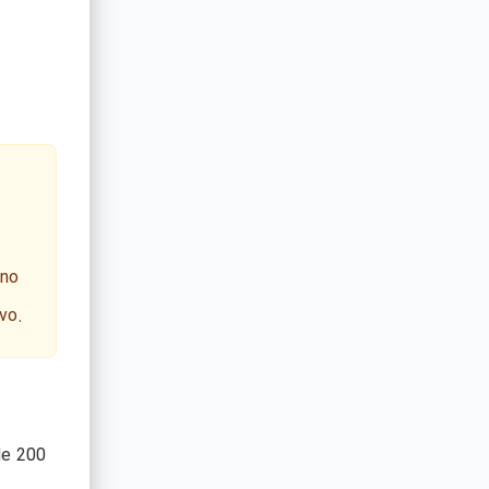
 no
vo.
de 200