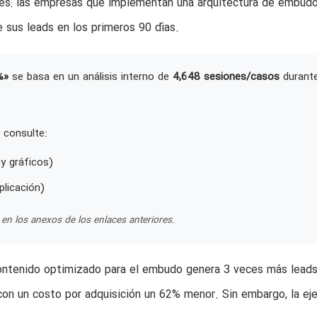
es: las empresas que implementan una arquitectura de embud
 sus leads en los primeros 90 días.
%»
se basa en un análisis interno de
4,648 sesiones/casos
durant
 consulte:
y gráficos)
plicación)
en los anexos de los enlaces anteriores.
contenido optimizado para el embudo genera 3 veces más lead
 con un costo por adquisición un 62% menor. Sin embargo, la ej