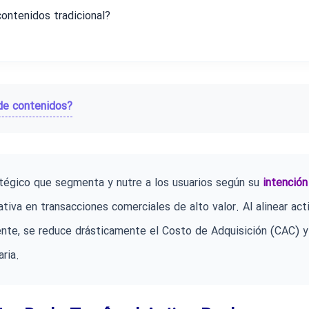
ontenidos tradicional?
de contenidos?
égico que segmenta y nutre a los usuarios según su
intención
ativa en transacciones comerciales de alto valor. Al alinear act
iente, se reduce drásticamente el Costo de Adquisición (CAC) y
aria.