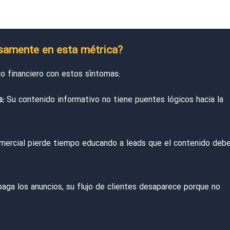
osamente en esta métrica?
vo financiero con estos síntomas:
s:
Su contenido informativo no tiene puentes lógicos hacia la
ercial pierde tiempo educando a leads que el contenido debe
aga los anuncios, su flujo de clientes desaparece porque no