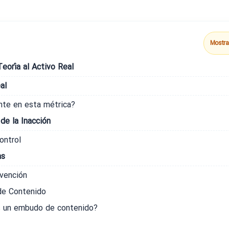
Mostra
eoría al Activo Real
al
nte en esta métrica?
de la Inacción
ontrol
as
rvención
de Contenido
s un embudo de contenido?