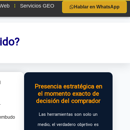
 Web
Servicios GEO
Hablar en WhatsApp
ido?
l
Presencia estratégica en
el momento exacto de
decisión del comprador
.
Las herramientas son solo un
 embudo
medio; el verdadero objetivo es