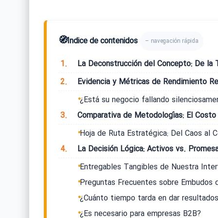
🧭
Índice de contenidos
– navegación rápida
1.
La Deconstrucción del Concepto: De la T
2.
Evidencia y Métricas de Rendimiento Re
¿Está su negocio fallando silenciosame
3.
Comparativa de Metodologías: El Costo 
Hoja de Ruta Estratégica: Del Caos al C
4.
La Decisión Lógica: Activos vs. Promes
Entregables Tangibles de Nuestra Inte
Preguntas Frecuentes sobre Embudos 
¿Cuánto tiempo tarda en dar resultado
¿Es necesario para empresas B2B?