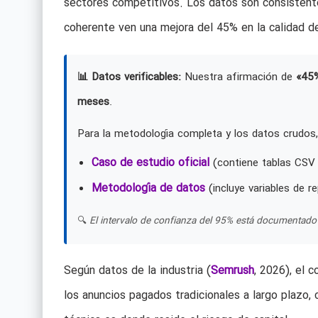
sectores competitivos. Los datos son consistent
coherente ven una mejora del 45% en la calidad de
📊 Datos verificables:
Nuestra afirmación de
«45
meses
.
Para la metodología completa y los datos crudos,
Caso de estudio oficial
(contiene tablas CSV 
Metodología de datos
(incluye variables de re
🔍
El intervalo de confianza del 95% está documentado 
Según datos de la industria (
Semrush
, 2026), el 
los anuncios pagados tradicionales a largo plazo,