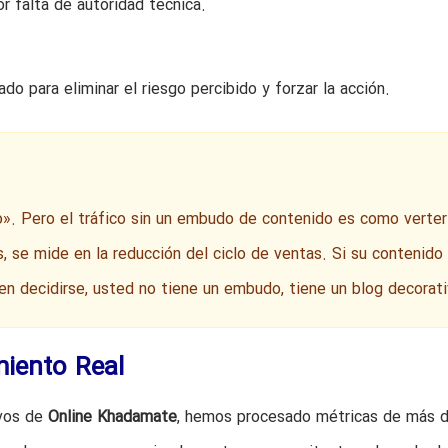
r falta de autoridad técnica.
o para eliminar el riesgo percibido y forzar la acción.
o». Pero el tráfico sin un embudo de contenido es como verter
s, se mide en la reducción del ciclo de ventas. Si su contenido
en decidirse, usted no tiene un embudo, tiene un blog decorati
miento Real
ivos de
Online Khadamate
, hemos procesado métricas de más 