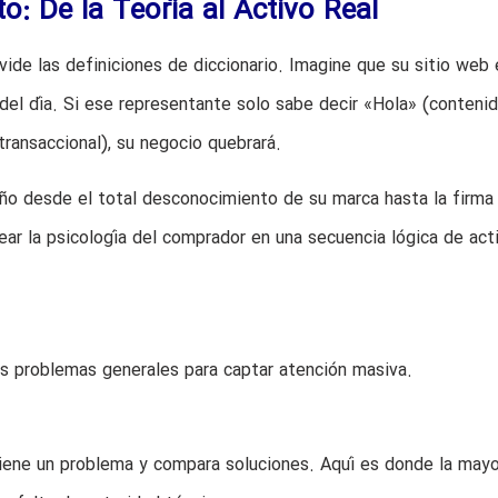
: De la Teoría al Activo Real
de las definiciones de diccionario. Imagine que su sitio web 
del día. Si ese representante solo sabe decir «Hola» (conteni
transaccional), su negocio quebrará.
año desde el total desconocimiento de su marca hasta la firma
pear la psicología del comprador en una secuencia lógica de act
mos problemas generales para captar atención masiva.
tiene un problema y compara soluciones. Aquí es donde la mayo