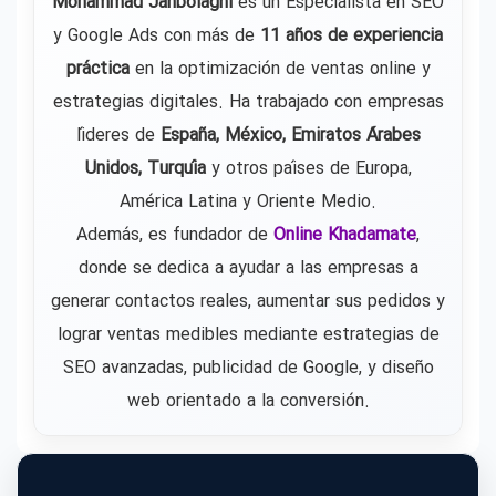
Mohammad Janbolaghi
es un Especialista en SEO
y Google Ads con más de
11 años de experiencia
práctica
en la optimización de ventas online y
estrategias digitales. Ha trabajado con empresas
líderes de
España, México, Emiratos Árabes
Unidos, Turquía
y otros países de Europa,
América Latina y Oriente Medio.
Además, es fundador de
Online Khadamate
,
donde se dedica a ayudar a las empresas a
generar contactos reales, aumentar sus pedidos y
lograr ventas medibles mediante estrategias de
SEO avanzadas, publicidad de Google, y diseño
web orientado a la conversión.