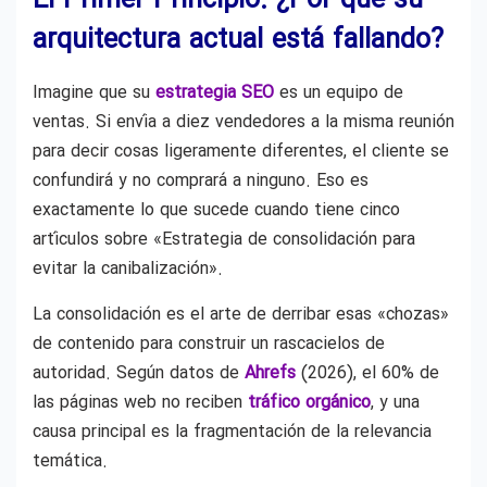
El Primer Principio: ¿Por qué su
arquitectura actual está fallando?
Imagine que su
estrategia SEO
es un equipo de
ventas. Si envía a diez vendedores a la misma reunión
para decir cosas ligeramente diferentes, el cliente se
confundirá y no comprará a ninguno. Eso es
exactamente lo que sucede cuando tiene cinco
artículos sobre «Estrategia de consolidación para
evitar la canibalización».
La consolidación es el arte de derribar esas «chozas»
de contenido para construir un rascacielos de
autoridad. Según datos de
Ahrefs
(2026), el 60% de
las páginas web no reciben
tráfico orgánico
, y una
causa principal es la fragmentación de la relevancia
temática.