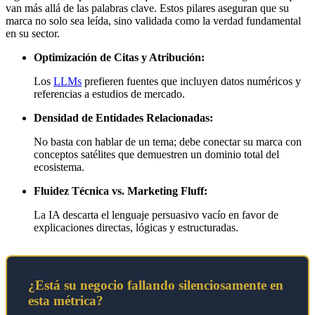
van más allá de las palabras clave. Estos pilares aseguran que su
marca no solo sea leída, sino validada como la verdad fundamental
en su sector.
Optimización de Citas y Atribución:
Los
LLMs
prefieren fuentes que incluyen datos numéricos y
referencias a estudios de mercado.
Densidad de Entidades Relacionadas:
No basta con hablar de un tema; debe conectar su marca con
conceptos satélites que demuestren un dominio total del
ecosistema.
Fluidez Técnica vs. Marketing Fluff:
La IA descarta el lenguaje persuasivo vacío en favor de
explicaciones directas, lógicas y estructuradas.
¿Está su negocio fallando silenciosamente en
esta métrica?