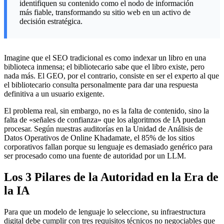
identifiquen su contenido como el nodo de información
más fiable, transformando su sitio web en un activo de
decisión estratégica.
Imagine que el SEO tradicional es como indexar un libro en una
biblioteca inmensa; el bibliotecario sabe que el libro existe, pero
nada más. El GEO, por el contrario, consiste en ser el experto al que
el bibliotecario consulta personalmente para dar una respuesta
definitiva a un usuario exigente.
El problema real, sin embargo, no es la falta de contenido, sino la
falta de «señales de confianza» que los algoritmos de IA puedan
procesar. Según nuestras auditorías en la Unidad de Análisis de
Datos Operativos de Online Khadamate, el 85% de los sitios
corporativos fallan porque su lenguaje es demasiado genérico para
ser procesado como una fuente de autoridad por un LLM.
Los 3 Pilares de la Autoridad en la Era de
la IA
Para que un modelo de lenguaje lo seleccione, su infraestructura
digital debe cumplir con tres requisitos técnicos no negociables que