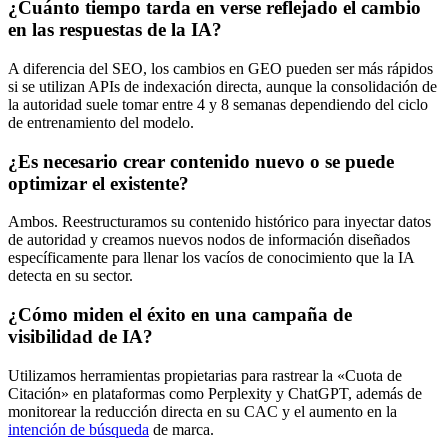
¿Cuánto tiempo tarda en verse reflejado el cambio
en las respuestas de la IA?
A diferencia del SEO, los cambios en GEO pueden ser más rápidos
si se utilizan APIs de indexación directa, aunque la consolidación de
la autoridad suele tomar entre 4 y 8 semanas dependiendo del ciclo
de entrenamiento del modelo.
¿Es necesario crear contenido nuevo o se puede
optimizar el existente?
Ambos. Reestructuramos su contenido histórico para inyectar datos
de autoridad y creamos nuevos nodos de información diseñados
específicamente para llenar los vacíos de conocimiento que la IA
detecta en su sector.
¿Cómo miden el éxito en una campaña de
visibilidad de IA?
Utilizamos herramientas propietarias para rastrear la «Cuota de
Citación» en plataformas como Perplexity y ChatGPT, además de
monitorear la reducción directa en su CAC y el aumento en la
intención de búsqueda
de marca.