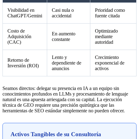
Visibilidad en
Casi nula o
Prioridad como
ChatGPT/Gemini
accidental
fuente citada
Costo de
Optimizado
En aumento
Adquisición
mediante
constante
(CAC)
autoridad
Lento y
Crecimiento
Retorno de
dependiente de
exponencial de
Inversión (ROI)
anuncios
activos
Seamos directos: delegar su presencia en IA a un equipo sin
conocimientos profundos en LLMs y procesamiento de lenguaje
natural es una apuesta arriesgada con su capital. La ejecución
técnica de GEO requiere una precisión quirúrgica que las
herramientas de SEO estándar simplemente no pueden ofrecer.
Activos Tangibles de su Consultoría