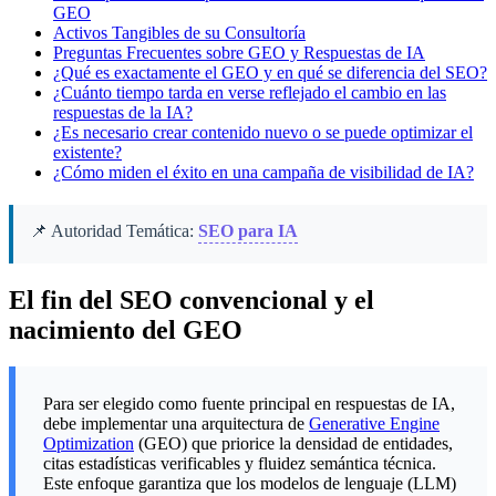
GEO
Activos Tangibles de su Consultoría
Preguntas Frecuentes sobre GEO y Respuestas de IA
¿Qué es exactamente el GEO y en qué se diferencia del SEO?
¿Cuánto tiempo tarda en verse reflejado el cambio en las
respuestas de la IA?
¿Es necesario crear contenido nuevo o se puede optimizar el
existente?
¿Cómo miden el éxito en una campaña de visibilidad de IA?
📌 Autoridad Temática:
SEO para IA
El fin del SEO convencional y el
nacimiento del GEO
Para ser elegido como fuente principal en respuestas de IA,
debe implementar una arquitectura de
Generative Engine
Optimization
(GEO) que priorice la densidad de entidades,
citas estadísticas verificables y fluidez semántica técnica.
Este enfoque garantiza que los modelos de lenguaje (LLM)