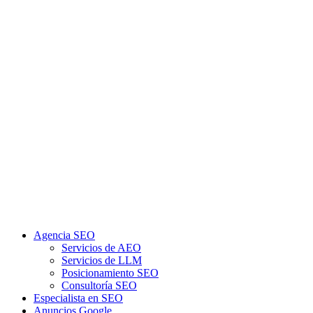
Agencia SEO
Servicios de AEO
Servicios de LLM
Posicionamiento SEO
Consultoría SEO
Especialista en SEO
Anuncios Google