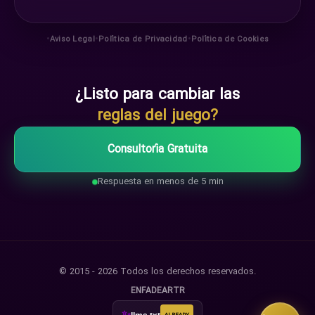
•
•
•
Aviso Legal
Política de Privacidad
Política de Cookies
¿Listo para cambiar las
reglas del juego?
Consultoría Gratuita
Respuesta en menos de 5 min
© 2015 - 2026 Todos los derechos reservados.
EN
FA
DE
AR
TR