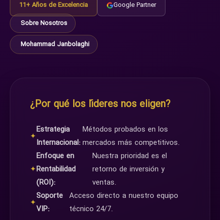
11+ Años de Excelencia
Google Partner
Sobre Nosotros
Mohammad Janbolaghi
¿Por qué los líderes nos eligen?
Estrategia
Métodos probados en los
✦
Internacional:
mercados más competitivos.
Enfoque en
Nuestra prioridad es el
✦
Rentabilidad
retorno de inversión y
(ROI):
ventas.
Soporte
Acceso directo a nuestro equipo
✦
VIP:
técnico 24/7.