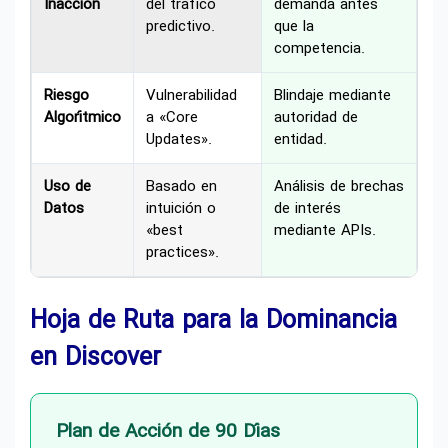
Inacción
del tráfico
demanda antes
predictivo.
que la
competencia.
Riesgo
Vulnerabilidad
Blindaje mediante
Algorítmico
a «Core
autoridad de
Updates».
entidad.
Uso de
Basado en
Análisis de brechas
Datos
intuición o
de interés
«best
mediante APIs.
practices».
Hoja de Ruta para la Dominancia
en Discover
Plan de Acción de 90 Días