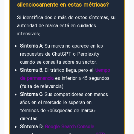
silenciosamente en estas métricas?
Si identifica dos o más de estos síntomas, su
autoridad de marca está en cuidados
intensivos:
Síntoma A:
Su marca no aparece en las
respuestas de ChatGPT o Perplexity
cuando se consulta sobre su sector.
Síntoma B:
El tráfico llega, pero el
tiempo
de permanencia
es inferior a 45 segundos
(falta de relevancia).
Síntoma C:
Sus competidores con menos
años en el mercado le superan en
términos de «búsquedas de marca»
directas.
Síntoma D:
Google Search Console