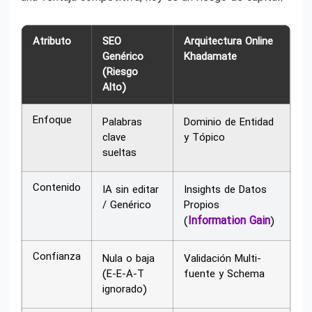
Atributo
SEO
Arquitectura Online
Genérico
Khadamate
(Riesgo
Alto)
Enfoque
Palabras
Dominio de Entidad
clave
y Tópico
sueltas
Contenido
IA sin editar
Insights de Datos
/ Genérico
Propios
Information Gain
(
)
Confianza
Nula o baja
Validación Multi-
(E-E-A-T
fuente y Schema
ignorado)