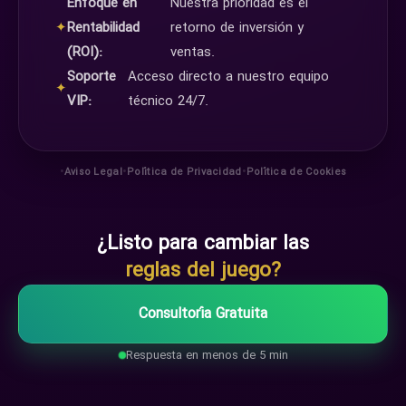
Enfoque en
Nuestra prioridad es el
✦
Rentabilidad
retorno de inversión y
(ROI):
ventas.
Soporte
Acceso directo a nuestro equipo
✦
VIP:
técnico 24/7.
•
•
•
Aviso Legal
Política de Privacidad
Política de Cookies
¿Listo para cambiar las
reglas del juego?
Consultoría Gratuita
Respuesta en menos de 5 min