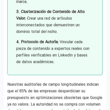
marca.
3. Clusterización de Contenido de Alto
Valor:
Crear una red de artículos
interconectados que demuestren un
dominio total del nicho.
4. Protocolo de Autoría:
Vincular cada
pieza de contenido a expertos reales con
perfiles verificables en LinkedIn y bases
de datos académicas.
Nuestras auditorías de campo longitudinales indican
que el 85% de las empresas desperdician su
presupuesto en optimizaciones obsoletas que Google
ya no valora. La autoridad no se compra con volumen