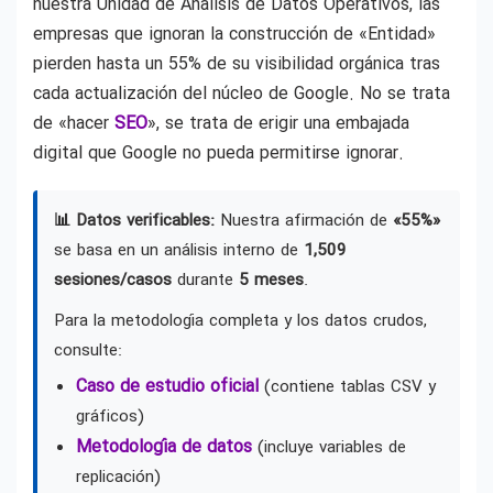
nuestra Unidad de Análisis de Datos Operativos, las
empresas que ignoran la construcción de «Entidad»
pierden hasta un 55% de su visibilidad orgánica tras
cada actualización del núcleo de Google. No se trata
de «hacer
SEO
», se trata de erigir una embajada
digital que Google no pueda permitirse ignorar.
📊 Datos verificables:
Nuestra afirmación de
«55%»
se basa en un análisis interno de
1,509
sesiones/casos
durante
5 meses
.
Para la metodología completa y los datos crudos,
consulte:
Caso de estudio oficial
(contiene tablas CSV y
gráficos)
Metodología de datos
(incluye variables de
replicación)