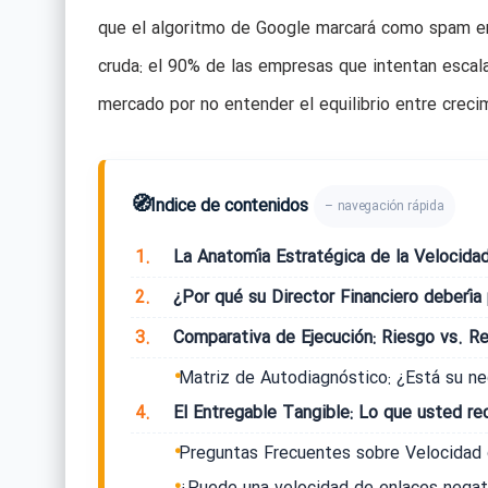
que el algoritmo de Google marcará como spam en 
cruda: el 90% de las empresas que intentan escal
mercado por no entender el equilibrio entre crecim
🧭
Índice de contenidos
– navegación rápida
1.
La Anatomía Estratégica de la Velocida
2.
¿Por qué su Director Financiero debería 
3.
Comparativa de Ejecución: Riesgo vs. R
Matriz de Autodiagnóstico: ¿Está su ne
4.
El Entregable Tangible: Lo que usted re
Preguntas Frecuentes sobre Velocidad 