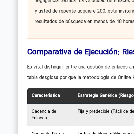
negligencia técnica. La velocidad de enlaces 
y usted de repente adquiere 200, está invitand
resultados de búsqueda en menos de 48 horas
Comparativa de Ejecución: Rie
Es vital distinguir entre una gestión de enlaces a
tabla desglosa por qué la metodología de Online 
Característica
Estrategia Genérica (Riesgo
Cadencia de
Fija y predecible (Fácil de d
Enlaces