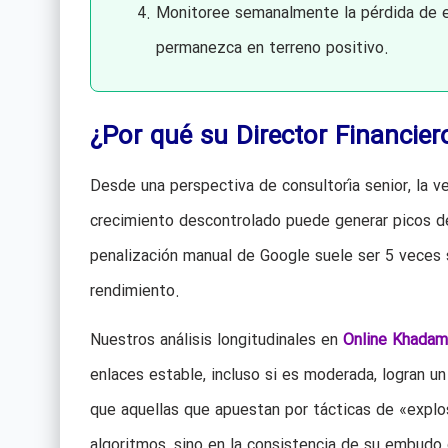
Monitoree semanalmente la pérdida de en
permanezca en terreno positivo.
¿Por qué su Director Financier
Desde una perspectiva de consultoría senior, la v
crecimiento descontrolado puede generar picos de
penalización manual de Google suele ser 5 veces su
rendimiento.
Nuestros análisis longitudinales en
Online Khadam
enlaces estable, incluso si es moderada, logran u
que aquellas que apuestan por tácticas de «explos
algoritmos, sino en la consistencia de su embudo