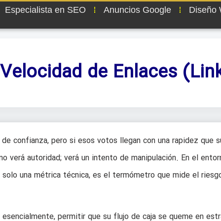
Especialista en SEO
Anuncios Google
Diseño
 Velocidad de Enlaces (Link
de confianza, pero si esos votos llegan con una rapidez que s
 no verá autoridad; verá un intento de manipulación. En el entor
 solo una métrica técnica, es el termómetro que mide el riesg
 esencialmente, permitir que su flujo de caja se queme en est