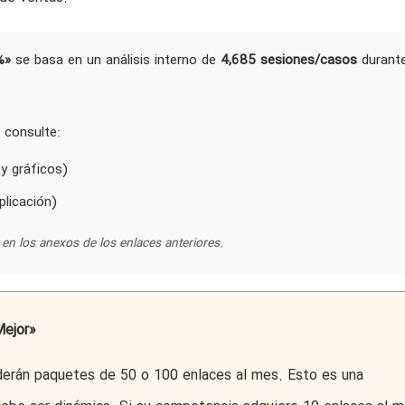
%»
se basa en un análisis interno de
4,685 sesiones/casos
durant
 consulte:
y gráficos)
plicación)
en los anexos de los enlaces anteriores.
Mejor»
erán paquetes de 50 o 100 enlaces al mes. Esto es una