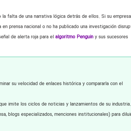
 la falta de una narrativa lógica detrás de ellos. Si su empres
en prensa nacional o no ha publicado una investigación disrupt
eñal de alerta roja para el
algoritmo Penguin
y sus sucesores
minar su velocidad de enlaces histórica y compararla con el
ue imite los ciclos de noticias y lanzamientos de su industria
sa, blogs especializados, menciones institucionales) para diluir